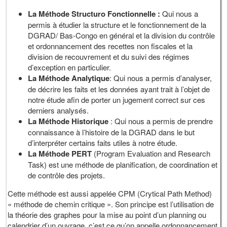
La Méthode Structuro Fonctionnelle :
Qui nous a
permis à étudier la structure et le fonctionnement de la
DGRAD/ Bas-Congo en général et la division du contrôle
et ordonnancement des recettes non fiscales et la
division de recouvrement et du suivi des régimes
d’exception en particulier.
La Méthode Analytique
: Qui nous a permis d’analyser,
de décrire les faits et les données ayant trait à l’objet de
notre étude afin de porter un jugement correct sur ces
derniers analysés.
La Méthode Historique
: Qui nous a permis de prendre
connaissance à l’histoire de la DGRAD dans le but
d’interpréter certains faits utiles à notre étude.
La Méthode PERT
(Program Evaluation and Research
Task) est une méthode de planification, de coordination et
de contrôle des projets.
Cette méthode est aussi appelée CPM (Crytical Path Method)
« méthode de chemin critique ». Son principe est l’utilisation de
la théorie des graphes pour la mise au point d’un planning ou
calendrier d’un ouvrage, c’est ce qu’on appelle ordonnancement