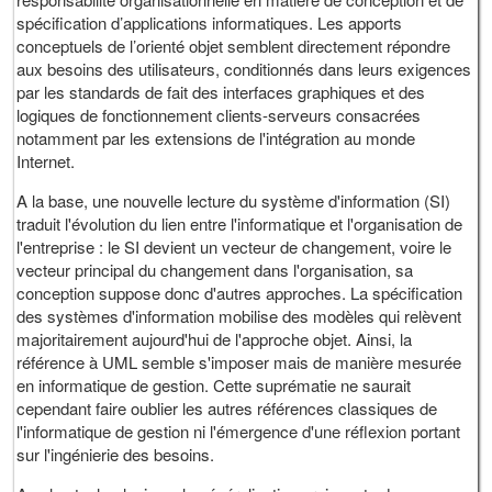
spécification d’applications informatiques. Les apports
conceptuels de l’orienté objet semblent directement répondre
aux besoins des utilisateurs, conditionnés dans leurs exigences
par les standards de fait des interfaces graphiques et des
logiques de fonctionnement clients-serveurs consacrées
notamment par les extensions de l'intégration au monde
Internet.
A la base, une nouvelle lecture du système d'information (SI)
traduit l'évolution du lien entre l'informatique et l'organisation de
l'entreprise : le SI devient un vecteur de changement, voire le
vecteur principal du changement dans l'organisation, sa
conception suppose donc d'autres approches. La spécification
des systèmes d'information mobilise des modèles qui relèvent
majoritairement aujourd'hui de l'approche objet. Ainsi, la
référence à UML semble s'imposer mais de manière mesurée
en informatique de gestion. Cette suprématie ne saurait
cependant faire oublier les autres références classiques de
l'informatique de gestion ni l'émergence d'une réflexion portant
sur l'ingénierie des besoins.