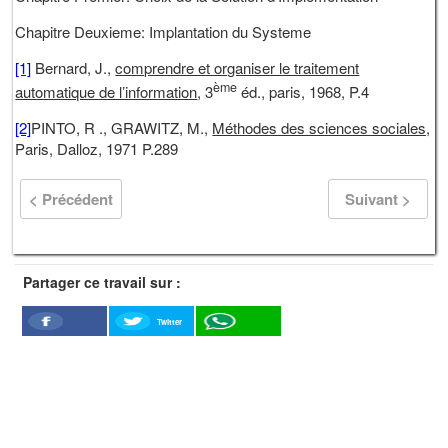
Chapitre Deuxieme: Implantation du Systeme
[1]
Bernard, J.,
comprendre et organiser le traitement
ème
automatique de l’information
, 3
éd., paris, 1968, P.4
[2]
PINTO, R ., GRAWITZ
,
M.,
Méthodes des sciences sociales,
Paris, Dalloz, 1971 P.289
< Précédent
Suivant >
Partager ce travail sur :
Twitter
Facebook
WhatSapp