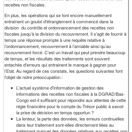
recettes non fiscales.
En plus, les opérations qui se font encore manuellement
entraînent un goulot d'étranglement à commencé dans la
division du contrôle et ordonnancement des recettes non
fiscales jusqu’à la division du recouvrement. Il s'agit de fournir à
temps une réponse prompte à une requête relative à
l’ordonnancement, recouvrement à l’amiable ainsi qu’au
recouvrement forcé. C’est un travail qui peut prendre beaucoup
de temps, et les résultats des traitements sont souvent
entachés d'erreurs qui entrainent le manque à gagner pour
l’Etat. Au regard de ces constats, les questions suivantes font
l'objet de notre préoccupation :
L'actuel système d'information de gestion des
informations des recettes non fiscales à la DGRAD/Bas-
Congo est-il suffisant pour répondre aux attentes de cette
régie financière pour le compte du Trésor public à savoir
la prise de décision en temps opportun ?
La lenteur, la perte des données, les erreurs continuelles
dans leur traitement sont-elles directement liées au
traitement manuel des données relatives aux recettes non