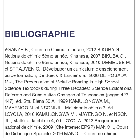
BIBLIOGRAPHIE
AGANZE B., Cours de Chimie minérale, 2012 BIKUBA G.,
Notions de chimie 5ème année, Kinshasa, 2007 BIKUBA G.,
Notions de chimie 6ème année, Kinshasa, 2010 DEMEUSE M.
et STRAUVEN C., Développer un curriculum d’enseignement
ou de formation, De Boeck & Larcier s.a., 2006 DE POSADA
M-J, The Presentation of Metallic Bonding in High School
Science Textbooks during Three Decades: Science Educational
Reforms and Substantive Changes of Tendencies (pages 423-
447), éd. Sta. Elena 50 Al, 1999 KAMULONGWA M.,
MAYENGO N. et NSONI JL., Maitriser la chimie 3, éd.
LOYOLA, 2010 KAMULONGWA M., MAYENGO N. et NSONI
JL., Maitriser la chimie 4, éd. LOYOLA, 2012 Programme
national de chimie, 2009 (Cite internet EPSP) MANO I., Cours
de Didactique Spéciale, 2016 MANO I., Cours de chimie