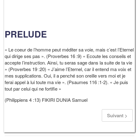
PRELUDE
« Le coeur de l’homme peut méditer sa voie, mais c’est l’Eternel
qui dirige ses pas ». (Proverbes 16 :9) « Ecoute les conseils et
accepte l’instruction. Ainsi, tu seras sage dans la suite de ta vie
» (Proverbes 19 :20) « J’aime l’Eternel, car il entend ma voix et
mes supplications. Oui, il a penché son oreille vers moi et je
ferai appel à lui toute ma vie ». (Psaumes 116 :1-2). « Je puis
tout par celui qui ne fortifie »
(Philippiens 4 :13) FIKIRI DUNIA Samuel
Suivant >