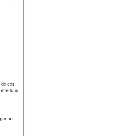
n de ces
être tous
ger ce