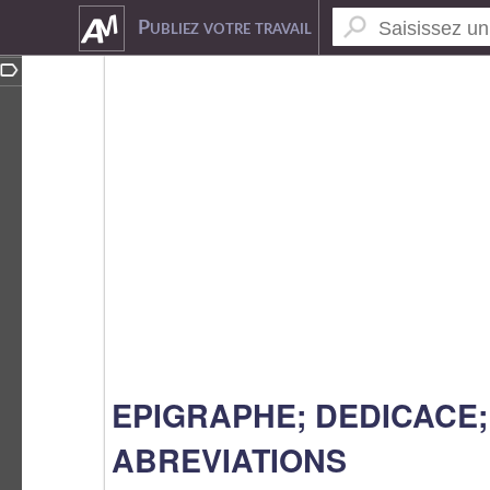
9260877
Publiez votre travail
EPIGRAPHE; DEDICACE;
ABREVIATIONS