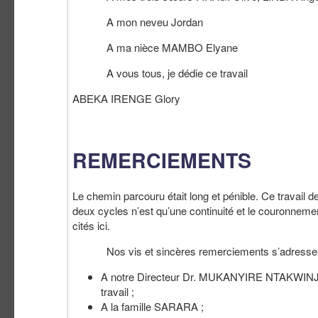
A mon neveu Jordan
A ma nièce MAMBO Elyane
A vous tous, je dédie ce travail
ABEKA IRENGE Glory
REMERCIEMENTS
Le chemin parcouru était long et pénible. Ce travail d
deux cycles n’est qu’une continuité et le couronnem
cités ici.
Nos vis et sincères remerciements s’adressen
A notre Directeur Dr. MUKANYIRE NTAKWINJA B
travail ;
A la famille SARARA ;