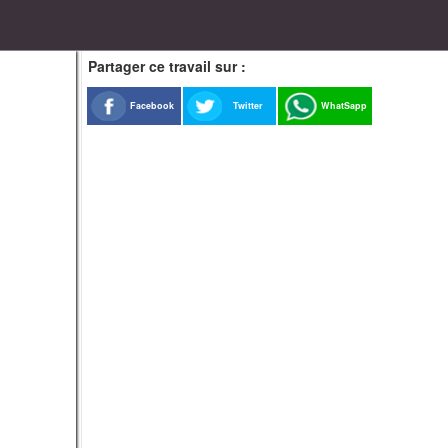
Partager ce travail sur :
Facebook
Twitter
WhatSapp