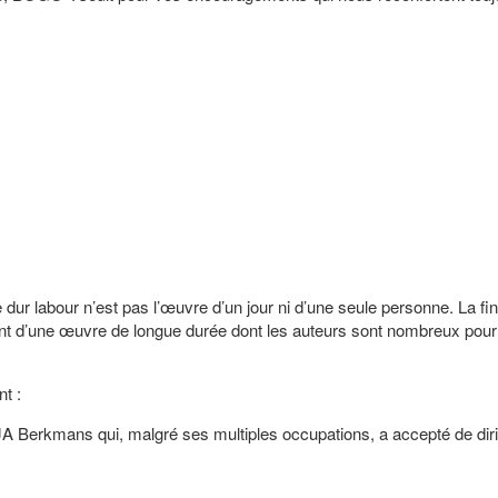
e dur labour n’est pas l’œuvre d’un jour ni d’une seule personne. La fi
ent d’une œuvre de longue durée dont les auteurs sont nombreux pour 
t :
erkmans qui, malgré ses multiples occupations, a accepté de diri