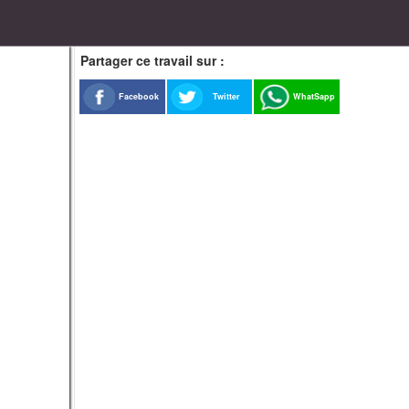
Partager ce travail sur :
Facebook
Twitter
WhatSapp