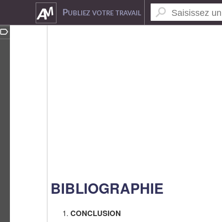
2881928
Publiez votre travail
BIBLIOGRAPHIE
CONCLUSION