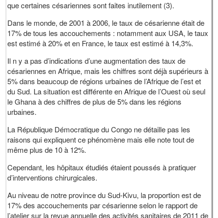
que certaines césariennes sont faites inutilement (3).
Dans le monde, de 2001 à 2006, le taux de césarienne était de
17% de tous les accouchements : notamment aux USA, le taux
est estimé à 20% et en France, le taux est estimé à 14,3%.
Il n y a pas d’indications d’une augmentation des taux de
césariennes en Afrique, mais les chiffres sont déjà supérieurs à
5% dans beaucoup de régions urbaines de l’Afrique de l’est et
du Sud. La situation est différente en Afrique de l’Ouest où seul
le Ghana à des chiffres de plus de 5% dans les régions
urbaines.
La République Démocratique du Congo ne détaille pas les
raisons qui expliquent ce phénomène mais elle note tout de
même plus de 10 à 12%.
Cependant, les hôpitaux étudiés étaient poussés à pratiquer
d’interventions chirurgicales.
Au niveau de notre province du Sud-Kivu, la proportion est de
17% des accouchements par césarienne selon le rapport de
l’atelier sur la revue annuelle des activités sanitaires de 2011 de