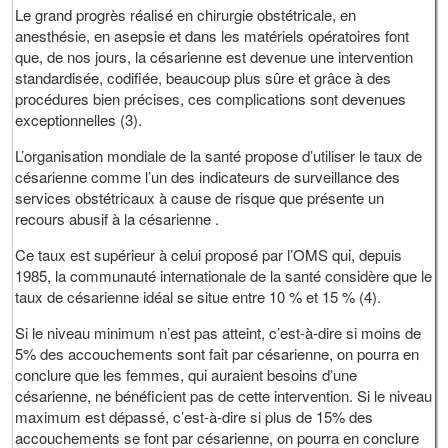
Le grand progrès réalisé en chirurgie obstétricale, en
anesthésie, en asepsie et dans les matériels opératoires font
que, de nos jours, la césarienne est devenue une intervention
standardisée, codifiée, beaucoup plus sûre et grâce à des
procédures bien précises, ces complications sont devenues
exceptionnelles (3).
L’organisation mondiale de la santé propose d’utiliser le taux de
césarienne comme l’un des indicateurs de surveillance des
services obstétricaux à cause de risque que présente un
recours abusif à la césarienne .
Ce taux est supérieur à celui proposé par l’OMS qui, depuis
1985, la communauté internationale de la santé considère que le
taux de césarienne idéal se situe entre 10 % et 15 % (4).
Si le niveau minimum n’est pas atteint, c’est-à-dire si moins de
5% des accouchements sont fait par césarienne, on pourra en
conclure que les femmes, qui auraient besoins d’une
césarienne, ne bénéficient pas de cette intervention. Si le niveau
maximum est dépassé, c’est-à-dire si plus de 15% des
accouchements se font par césarienne, on pourra en conclure