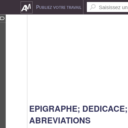
7386504
Publiez votre travail
EPIGRAPHE; DEDICACE;
ABREVIATIONS