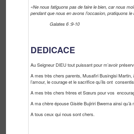
«Ne nous fatiguons pas de faire le bien, car nous m
pendant que nous en avons l’occasion, pratiquons le b
Galates 6 :9-10
DEDICACE
Au Seigneur DIEU tout puissant pour m’avoir préserv
A mes très chers parents, Musafiri Busingisi Marti
l’amour, le courage et le sacrifice qu’ils ont consent
A mes très chers frères et Sœurs pour vos encourage
A ma chère épouse Gisèle Bujiriri Bwema ainsi qu’à m
A tous ceux qui nous sont chers.