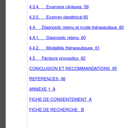
4.3.4. Examens cliniques 59
4.3.5. Examen obstétrical 60
4.4. Diagnostic retenu et mode thérapeutique. 60
4.4.1. Diagnostic retenu 60
4.4.2. Modalités thérapeutiques 61
4.5. Facteurs pronostics 62
CONCLUSION ET RECOMMANDATIONS 65
REFERENCES 66
ANNEXE 1 A
FICHE DE CONSENTEMENT A
FICHE DE RECHERCHE B