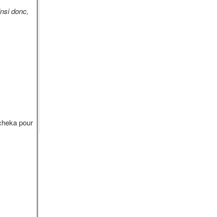
nsi donc,
cheka pour