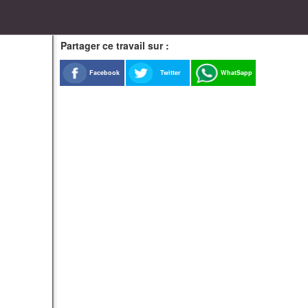
Partager ce travail sur :
Facebook
Twitter
WhatSapp