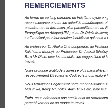
REMERCIEMENTS
Au terme de ce long parcours du troisième cycle en gy
reconnaissance envers les autorités académiques et s
encadrement et formation, plus particulièrement au 
Evangélique en Afrique(UEA) et au Dr Dénis Mukwege, 
staff médical pour leur soutien inoubliable qui nous a
Au professeur Dr Ahuka Ona Longombe, au Professe
Kaishusha Mbonyi, au Professeur Dr Juakali Sihaliky
B., à Mr Divin, pour les conseils, les suggestions et 
travail.
Notre profonde gratitude s’adresse plus particulièr
respectivement Directeur et Codirecteur qui, malgré le
Nous témoignons également notre reconnaissance à 
Musimwa, Keroy Nfundiko, Alain Muka etc. pour leur e
Enfin, nous adressons nos sentiments de remerciement
parachèvement de ce modeste travail.