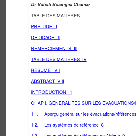
Dr Bahati Busingisi Chance
TABLE DES MATIERES
PRELUDE I
DEDICACE II
REMERCIEMENTS III
TABLE DES MATIERES IV
RESUME VII
ABSTRACT VIII
INTRODUCTION 1
CHAP I. GENERALITES SUR LES EVACUATION
1.1. Aperçu général sur les évacuations/référence
1.2. Les systèmes de référence 8
1.3. Les systèmes de référence en Afrique 9