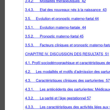
3.4.2.
Modalités thérapeutiques 42
3.4.3. Etat des nouveaux nés à la naissance 43
3.5. Evolution et pronostic materno-fœtal 44
3.5.1. Evolution materno-fœtale 44
3.5.2. Pronostic materno-fœtal 45
3.5.3. Facteurs cliniques et pronostic materno-fœt
CHAPITRE IV. DISCUSSION DES RESULTATS 51
4.1. Profil sociodémographique et caractéristiques
4.2. Les modalités et motifs d’admission des part
4.3. Caractéristiques cliniques des parturientes 57
4.3.1. Les antécédents des parturientes: Médicaux
4.3.2. La parité et l’âge gestationnel 57
4.3.3. Les caractéristiques des activités liées a