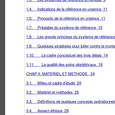
1.4. Indications de la référence en urgence 11
1.5. Pronostic de la référence en urgence 11
1.7. Préalable du système de référence 13
1.8. Les grands principes du système de référenc
1.9. Quelques stratégies pour lutter contre la morta
1.10. Le cadre conceptuel des trois délais 14
1.11. La qualité des soins obstétricaux 18
CHAP II. MATERIEL ET METHODE 24
3.1. Milieu et cadre d’étude 24
3.2. Matériel et méthodes 25
3.3. Définitions de quelques concepts opérationne
3.4. Aspect éthique 29