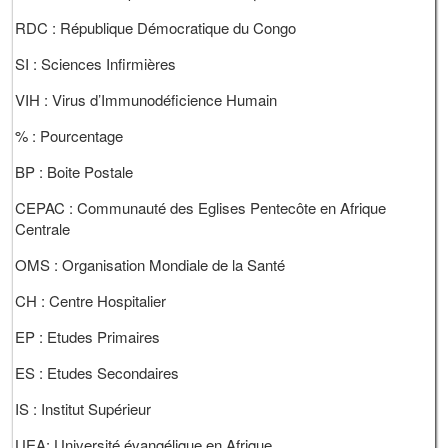
RDC : République Démocratique du Congo
SI : Sciences Infirmières
VIH : Virus d’Immunodéficience Humain
% : Pourcentage
BP : Boite Postale
CEPAC : Communauté des Eglises Pentecôte en Afrique
Centrale
OMS : Organisation Mondiale de la Santé
CH : Centre Hospitalier
EP : Etudes Primaires
ES : Etudes Secondaires
IS : Institut Supérieur
UEA: Université évangélique en Afrique