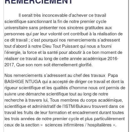
REMERCIEMENT
Il serait très inconcevable d’achever ce travail
scientifique sanctionnant la fin de notre premier cycle
universitaire sans présenter nos sincères gratitudes aux
personnes qui par leur volonté ont contribué à la réalisation de
ce dit travail ; c’est pourquoi nos remerciements s’adressent
tout d’abord à notre Dieu Tout Puissant qui nous a fourni
l’énergie, la force et la santé pour aboutir à ce bon moment de
réaliser ce travail au long de cette année académique 2016-
2017, Que son nom soit éternellement glorifié.
Nos remerciements s’adressent au chef des travaux Papa
BASHIGE NTUGA qui a accepté de diriger ce travail et dont la
rigueur scientifique et les qualités d’homme nous ont permis de
suivre une démarche scientifique tout au long de notre
recherche à travers lui, Tous membres du corps académique,
scientifique et administratif de l’ISTM/Bukavu trouvent dans ce
travail les fruits de leur formation et encadrement durant toutes
les trois années de notre premier cycle et plus particulièrement
ceux de la section « sciences infirmières / hospitalières ».