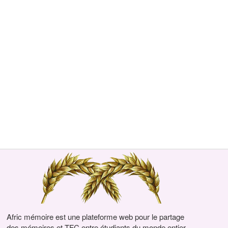
Afric mémoire est une plateforme web pour le partage
des mémoires et TFC entre étudiants du monde entier.