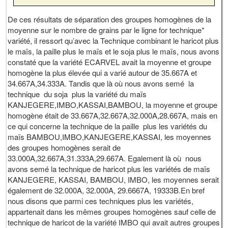
De ces résultats de séparation des groupes homogènes de la
moyenne sur le nombre de grains par le ligne for technique*
variété, il ressort qu’avec la Technique combinant le haricot plus
le maïs, la paille plus le maïs et le soja plus le maïs, nous avons
constaté que la variété ECARVEL avait la moyenne et groupe
homogène la plus élevée qui a varié autour de 35.667A et
34.667A,34.333A. Tandis que là où nous avons semé la
technique du soja plus la variété du maïs
KANJEGERE,IMBO,KASSAI,BAMBOU, la moyenne et groupe
homogène était de 33.667A,32.667A,32.000A,28.667A, mais en
ce qui concerne la technique de la paille plus les variétés du
maïs BAMBOU,IMBO,KANJEGERE,KASSAI, les moyennes
des groupes homogènes serait de
33.000A,32.667A,31.333A,29.667A. Egalement là où nous
avons semé la technique de haricot plus les variétés de maïs
KANJEGERE, KASSAI, BAMBOU, IMBO, les moyennes serait
également de 32.000A, 32.000A, 29.6667A, 19333B.En bref
nous disons que parmi ces techniques plus les variétés,
appartenait dans les mêmes groupes homogènes sauf celle de
technique de haricot de la variété IMBO qui avait autres groupes