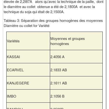
élevée de 2,2I87A alors qu’avec la technique de la paille, dont
le diamètre au collet obtenue a été de 2,1800A et avec la
technique du soja qui était de 2,1500A.
Tableau 3: Séparation des groupes homogènes des moyennes
Diamètre ou collet for Variété
Moyennes et groupes
Variétés
homogènes
KASSAI
2.4056 A
ECARVEL
2.1833 AB
KANJEGERE
2.1611 AB
IMBO
2.1056 B