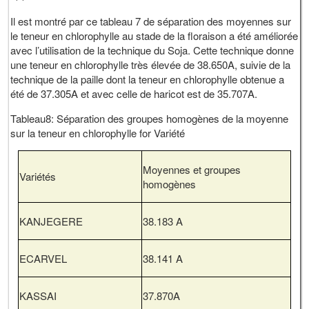
Il est montré par ce tableau 7 de séparation des moyennes sur
le teneur en chlorophylle au stade de la floraison a été améliorée
avec l’utilisation de la technique du Soja. Cette technique donne
une teneur en chlorophylle très élevée de 38.650A, suivie de la
technique de la paille dont la teneur en chlorophylle obtenue a
été de 37.305A et avec celle de haricot est de 35.707A.
Tableau8: Séparation des groupes homogènes de la moyenne
sur la teneur en chlorophylle for Variété
Moyennes et groupes
Variétés
homogènes
KANJEGERE
38.183 A
ECARVEL
38.141 A
KASSAI
37.870A