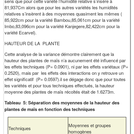
sens que pour cette variété l’humidité relative s’insère à
81,937Cm alors que pour les autres variétés les humidités
relatives s’insèrent à des moyennes quasiment les mêmes (
85,922cm pour la variété Bambou,85,061cm pour la variété
Imbo,83,096cm pour la variété Kanjegere,82,422cm pour la
variété Ecarvel).
HAUTEUR DE LA PLANTE
Cette analyse de la variance démontre clairement que la
hauteur des plantes de maïs n’a aucunement été influencé par
les effets techniques (P= 0.0901), ni par les effets variétaux (P=
0.2520), mais par les effets des interactions on y retrouve un
effet significatif (P= 0.0597).il se dégage donc que pour toutes
les variétés et pour tous techniques effectués, la hauteur
moyenne des plantes de maïs récoltés était de 1.6273m.
Tableau 5: Séparation des moyennes de la hauteur des
plantes de maïs en fonction des techniques
Moyennes et groupes
Techniques
homogènes