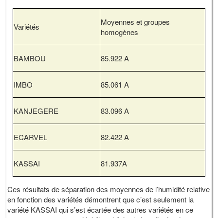
Moyennes et groupes
Variétés
homogènes
BAMBOU
85.922 A
IMBO
85.061 A
KANJEGERE
83.096 A
ECARVEL
82.422 A
KASSAI
81.937A
Ces résultats de séparation des moyennes de l’humidité relative
en fonction des variétés démontrent que c’est seulement la
variété KASSAI qui s’est écartée des autres variétés en ce