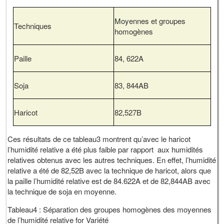
Moyennes et groupes
Techniques
homogènes
Paille
84, 622A
Soja
83, 844AB
Haricot
82,527B
Ces résultats de ce tableau3 montrent qu’avec le haricot
l’humidité relative a été plus faible par rapport aux humidités
relatives obtenus avec les autres techniques. En effet, l’humidité
relative a été de 82,52B avec la technique de haricot, alors que
la paille l’humidité relative est de 84.622A et de 82,844AB avec
la technique de soja en moyenne.
Tableau4 : Séparation des groupes homogènes des moyennes
de l’humidité relative for Variété