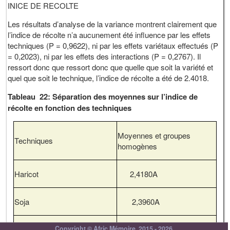
INICE DE RECOLTE
Les résultats d’analyse de la variance montrent clairement que
l’indice de récolte n’a aucunement été influence par les effets
techniques (P = 0,9622), ni par les effets variétaux effectués (P
= 0,2023), ni par les effets des interactions (P = 0,2767). Il
ressort donc que ressort donc que quelle que soit la variété et
quel que soit le technique, l’indice de récolte a été de 2.4018.
Tableau 22: Séparation des moyennes sur l’indice de
récolte en fonction des techniques
Moyennes et groupes
Techniques
homogènes
Haricot
2,4180A
Soja
2,3960A
Paille
2,3913A
Copyright © Afric Mémoire, 2015 - 2026