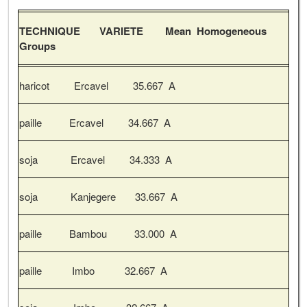
TECHNIQUE VARIETE Mean Homogeneous
Groups
haricot Ercavel 35.667 A
paille Ercavel 34.667 A
soja Ercavel 34.333 A
soja Kanjegere 33.667 A
paille Bambou 33.000 A
paille Imbo 32.667 A