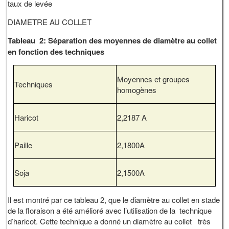
taux de levée
DIAMETRE AU COLLET
Tableau 2: Séparation des moyennes de diamètre au collet
en fonction des techniques
Moyennes et groupes
Techniques
homogènes
Haricot
2,2187 A
Paille
2,1800A
Soja
2,1500A
Il est montré par ce tableau 2, que le diamètre au collet en stade
de la floraison a été amélioré avec l’utilisation de la technique
d’haricot. Cette technique a donné un diamètre au collet très