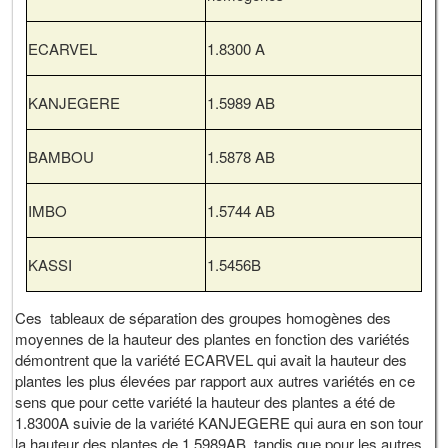
ECARVEL
1.8300 A
KANJEGERE
1.5989 AB
BAMBOU
1.5878 AB
IMBO
1.5744 AB
KASSI
1.5456B
Ces tableaux de séparation des groupes homogènes des
moyennes de la hauteur des plantes en fonction des variétés
démontrent que la variété ECARVEL qui avait la hauteur des
plantes les plus élevées par rapport aux autres variétés en ce
sens que pour cette variété la hauteur des plantes a été de
1.8300A suivie de la variété KANJEGERE qui aura en son tour
la hauteur des plantes de 1.5989AB, tandis que pour les autres