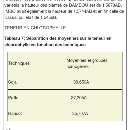
variétés la hauteur des plantes de BAMBOU est de 1.5878AB,
IMBO avait également la hauteur de 1.5744AB et en fin celle de
Kassaï qui était de 1.5456B.
TENEUR EN CHLOROPHYLLE
Tableau 7: Séparation des moyennes sur le teneur en
chlorophylle en fonction des techniques
Moyennes et groupes
Techniques
homogènes
Soja
38,650A
Paille
37,305A
Haricot
35,707A
-++