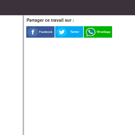
Partager ce travail sur :
Facebook
Twitter
WhatSapp