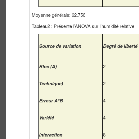
Moyenne générale: 62.756
Tableau2 : Présente l’ANOVA sur l’humidité relative
Source de variation
Degré de liberté
Bloc (A)
2
Technique)
2
Erreur A*B
4
Variété
4
Interaction
8