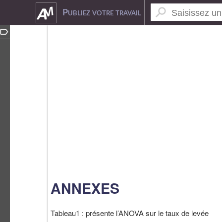
4987096
Publiez votre travail
ANNEXES
Tableau1 : présente l’ANOVA sur le taux de levée