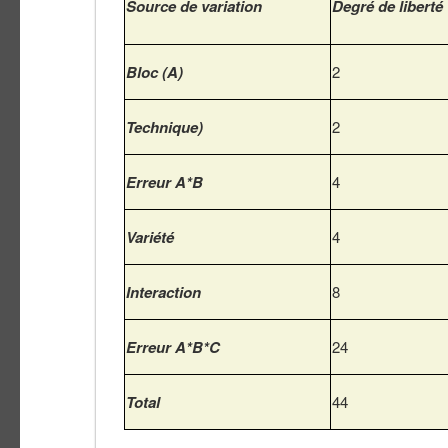
Source de variation
Degré de liberté
Bloc (A)
2
Technique)
2
Erreur A*B
4
Variété
4
Interaction
8
Erreur A*B*C
24
Total
44