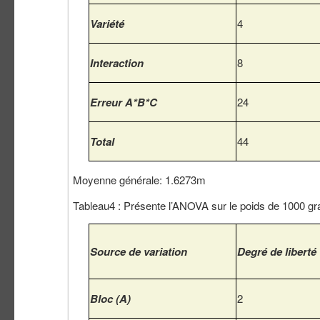
Variété
4
Interaction
8
Erreur A*B*C
24
Total
44
Moyenne générale: 1.6273m
Tableau4 : Présente l’ANOVA sur le poids de 1000 gr
Source de variation
Degré de liberté
Bloc (A)
2