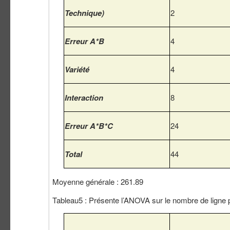
Technique)
2
Erreur A*B
4
Variété
4
Interaction
8
Erreur A*B*C
24
Total
44
Moyenne générale : 261.89
Tableau5 : Présente l’ANOVA sur le nombre de ligne 