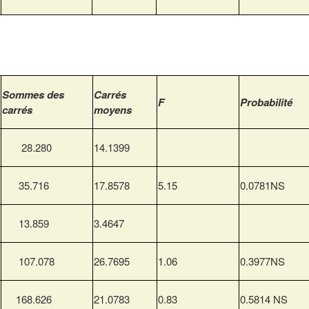
Sommes des
Carrés
F
Probabilité
carrés
moyens
28.280
14.1399
35.716
17.8578
5.15
0.0781NS
13.859
3.4647
107.078
26.7695
1.06
0.3977NS
168.626
21.0783
0.83
0.5814 NS