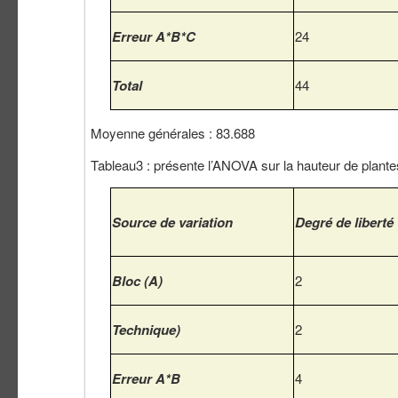
Erreur A*B*C
24
Total
44
Moyenne générales : 83.688
Tableau3 : présente l’ANOVA sur la hauteur de plante
Source de variation
Degré de liberté
Bloc (A)
2
Technique)
2
Erreur A*B
4