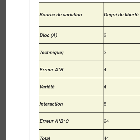
Source de variation
Degré de liberté
Bloc (A)
2
Technique)
2
Erreur A*B
4
Variété
4
Interaction
8
Erreur A*B*C
24
Total
44