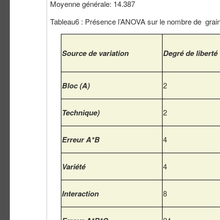
Moyenne générale: 14.387
Tableau6 : Présence l’ANOVA sur le nombre de grain
Source de variation
Degré de liberté
Bloc (A)
2
Technique)
2
Erreur A*B
4
Variété
4
Interaction
8