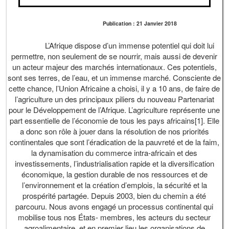
Publication : 21 Janvier 2018
L’Afrique dispose d’un immense potentiel qui doit lui
permettre, non seulement de se nourrir, mais aussi de devenir
un acteur majeur des marchés internationaux. Ces potentiels,
sont ses terres, de l’eau, et un immense marché. Consciente de
cette chance, l’Union Africaine a choisi, il y a 10 ans, de faire de
l’agriculture un des principaux piliers du nouveau Partenariat
pour le Développement de l’Afrique. L’agriculture représente une
part essentielle de l’économie de tous les pays africains[1]. Elle
a donc son rôle à jouer dans la résolution de nos priorités
continentales que sont l’éradication de la pauvreté et de la faim,
la dynamisation du commerce intra-africain et des
investissements, l’industrialisation rapide et la diversification
économique, la gestion durable de nos ressources et de
l’environnement et la création d’emplois, la sécurité et la
prospérité partagée. Depuis 2003, bien du chemin a été
parcouru. Nous avons engagé un processus continental qui
mobilise tous nos États- membres, les acteurs du secteur
agroalimentaire, et en premier lieu les organisations de