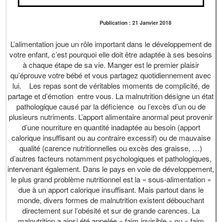
Publication : 21 Janvier 2018
L’alimentation joue un rôle important dans le développement de
votre enfant, c’est pourquoi elle doit être adaptée à ses besoins
à chaque étape de sa vie. Manger est le premier plaisir
qu’éprouve votre bébé et vous partagez quotidiennement avec
lui. Les repas sont de véritables moments de complicité, de
partage et d’émotion entre vous. La malnutrition désigne un état
pathologique causé par la déficience ou l’excès d’un ou de
plusieurs nutriments. L’apport alimentaire anormal peut provenir
d’une nourriture en quantité inadaptée au besoin (apport
calorique insuffisant ou au contraire excessif) ou de mauvaise
qualité (carence nutritionnelles ou excès des graisse, …)
d’autres facteurs notamment psychologiques et pathologiques,
intervenant également. Dans le pays en voie de développement,
le plus grand problème nutritionnel est la « sous-alimentation »
due à un apport calorique insuffisant. Mais partout dans le
monde, divers formes de malnutrition existent débouchant
directement sur l’obésité et sur de grande carences. La
malnutrition a ainsi été appelée « faim invisible » ou « faim