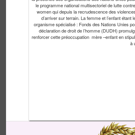
le programme national multisectoriel de lutte con
women qui depuis la recrudescence des violences 
d’arriver sur terrain. La femme et l’enfant étant 
organisme spécialisé : Fonds des Nations Unies pou
déclaration de droit de l’homme (DUDH) promul
renforcer cette préoccupation mère –enfant en stipulan
à 