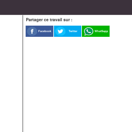
Partager ce travail sur :
Facebook
Twitter
WhatSapp