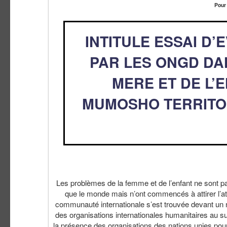
Pour
INTITULE ESSAI D’
PAR LES ONGD DA
MERE ET DE L’
MUMOSHO TERRITOI
Les problèmes de la femme et de l’enfant ne sont pa
que le monde mais n’ont commencés à attirer l’att
communauté internationale s’est trouvée devant un n
des organisations internationales humanitaires au s
la présence des organisations des nations unies pour l