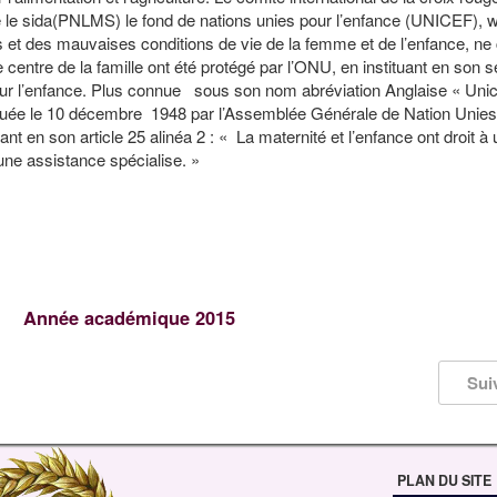
tre le sida(PNLMS) le fond de nations unies pour l’enfance (UNICEF),
et des mauvaises conditions de vie de la femme et de l’enfance, ne
le centre de la famille ont été protégé par l’ONU, en instituant en son s
r l’enfance. Plus connue sous son nom abréviation Anglaise « Unice
guée le 10 décembre 1948 par l’Assemblée Générale de Nation Unie
t en son article 25 alinéa 2 : « La maternité et l’enfance ont droit à 
une assistance spécialise. »
Année académique 2015
Sui
PLAN DU SITE