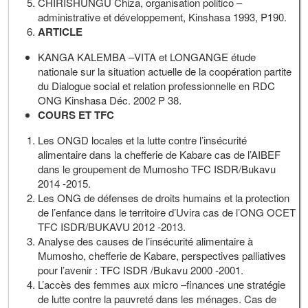
CHIRISHUNGU Chiza, organisation politico –
administrative et développement, Kinshasa 1993, P190.
ARTICLE
KANGA KALEMBA –VITA et LONGANGE étude
nationale sur la situation actuelle de la coopération partite
du Dialogue social et relation professionnelle en RDC
ONG Kinshasa Déc. 2002 P 38.
COURS ET TFC
Les ONGD locales et la lutte contre l’insécurité
alimentaire dans la chefferie de Kabare cas de l’AIBEF
dans le groupement de Mumosho TFC ISDR/Bukavu
2014 -2015.
Les ONG de défenses de droits humains et la protection
de l’enfance dans le territoire d’Uvira cas de l’ONG OCET
TFC ISDR/BUKAVU 2012 -2013.
Analyse des causes de l’insécurité alimentaire à
Mumosho, chefferie de Kabare, perspectives palliatives
pour l’avenir : TFC ISDR /Bukavu 2000 -2001.
L’accès des femmes aux micro –finances une stratégie
de lutte contre la pauvreté dans les ménages. Cas de