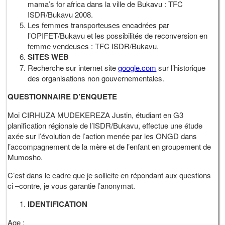
mama’s for africa dans la ville de Bukavu : TFC
ISDR/Bukavu 2008.
Les femmes transporteuses encadrées par
l’OPIFET/Bukavu et les possibilités de reconversion en
femme vendeuses : TFC ISDR/Bukavu.
SITES WEB
Recherche sur internet site
google.com
sur l’historique
des organisations non gouvernementales.
QUESTIONNAIRE D’ENQUETE
Moi CIRHUZA MUDEKEREZA Justin, étudiant en G3
planification régionale de l’ISDR/Bukavu, effectue une étude
axée sur l’évolution de l’action menée par les ONGD dans
l’accompagnement de la mère et de l’enfant en groupement de
Mumosho.
C’est dans le cadre que je sollicite en répondant aux questions
ci –contre, je vous garantie l’anonymat.
IDENTIFICATION
Age :