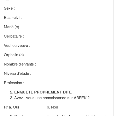
Sexe :
Etat –civil :
Marié (e)
Célibataire :
Veuf ou veuve :
Orphelin (e)
Nombre d’enfants :
Niveau d’étude :
Profession :
ENQUETE PROPREMENT DITE
Avez –vous une connaissance sur ABFEK ?
R/ a. Oui b. Non