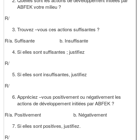
Quelles sont les actions de développement initiées par
ABFEK votre milieu ?
R/
Trouvez –vous ces actions suffisantes ?
R/a. Suffisante b. Insuffisante
Si elles sont suffisantes ; justifiez
R/
Si elles sont insuffisantes, justifiez
R/
Appréciez –vous positivement ou négativement les
actions de développement initiées par ABFEK ?
R/a. Positivement b. Négativement
Si elles sont positives, justifiez.
R/