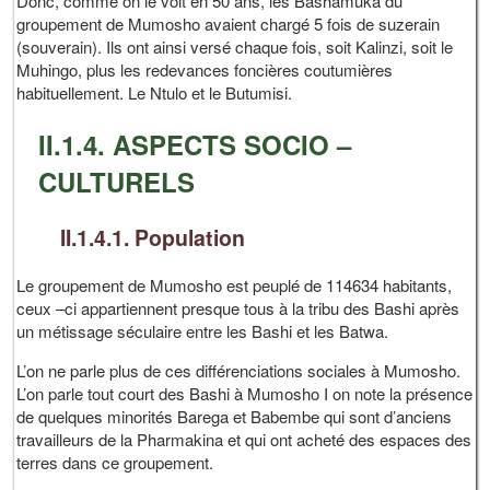
Donc, comme on le voit en 50 ans, les Bashamuka du
groupement de Mumosho avaient chargé 5 fois de suzerain
(souverain). Ils ont ainsi versé chaque fois, soit Kalinzi, soit le
Muhingo, plus les redevances foncières coutumières
habituellement. Le Ntulo et le Butumisi.
II.1.4. ASPECTS SOCIO –
CULTURELS
II.1.4.1. Population
Le groupement de Mumosho est peuplé de 114634 habitants,
ceux –ci appartiennent presque tous à la tribu des Bashi après
un métissage séculaire entre les Bashi et les Batwa.
L’on ne parle plus de ces différenciations sociales à Mumosho.
L’on parle tout court des Bashi à Mumosho I on note la présence
de quelques minorités Barega et Babembe qui sont d’anciens
travailleurs de la Pharmakina et qui ont acheté des espaces des
terres dans ce groupement.