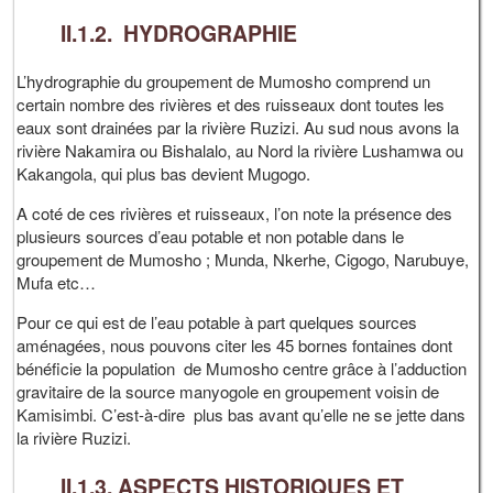
II.1.2. HYDROGRAPHIE
L’hydrographie du groupement de Mumosho comprend un
certain nombre des rivières et des ruisseaux dont toutes les
eaux sont drainées par la rivière Ruzizi. Au sud nous avons la
rivière Nakamira ou Bishalalo, au Nord la rivière Lushamwa ou
Kakangola, qui plus bas devient Mugogo.
A coté de ces rivières et ruisseaux, l’on note la présence des
plusieurs sources d’eau potable et non potable dans le
groupement de Mumosho ; Munda, Nkerhe, Cigogo, Narubuye,
Mufa etc…
Pour ce qui est de l’eau potable à part quelques sources
aménagées, nous pouvons citer les 45 bornes fontaines dont
bénéficie la population de Mumosho centre grâce à l’adduction
gravitaire de la source manyogole en groupement voisin de
Kamisimbi. C’est-à-dire plus bas avant qu’elle ne se jette dans
la rivière Ruzizi.
II.1.3. ASPECTS HISTORIQUES ET