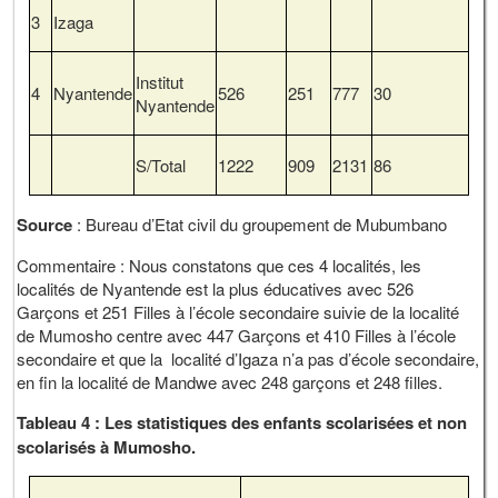
3
Izaga
Institut
4
Nyantende
526
251
777
30
Nyantende
S/Total
1222
909
2131
86
Source
: Bureau d’Etat civil du groupement de Mubumbano
Commentaire : Nous constatons que ces 4 localités, les
localités de Nyantende est la plus éducatives avec 526
Garçons et 251 Filles à l’école secondaire suivie de la localité
de Mumosho centre avec 447 Garçons et 410 Filles à l’école
secondaire et que la localité d’Igaza n’a pas d’école secondaire,
en fin la localité de Mandwe avec 248 garçons et 248 filles.
Tableau 4 : Les statistiques des enfants scolarisées et non
scolarisés à Mumosho.