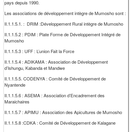
pays depuis 1990.
Les associations de développement intègre de Mumosho sont :
II.1.1.5.1. : DRIM :Développement Rural intègre de Mumosho
II.1.1.5.2 : PDIM : Plate Forme de Développement Intégré de
Mumosho
II.1.1.5.3 : UFF : L’union Fait la Force
II.1.1.5.4 : ADIKAMA : Association de Développement
d’Ishungu, Kabanda et Mandwe
II.1.1.5.5. CODENYA : Comité de Développement de
Nyantende
II.1.1.5.6 : ASEMA : Association d’Encadrement des
Maraichaires
II.1.1.5.7 : APIMU : Association des Apicultures de Mumosho
II.1.1.5.8 :CDKA : Comité de Développement de Kalagane