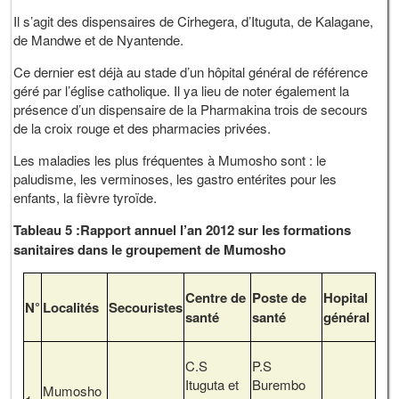
Il s’agit des dispensaires de Cirhegera, d’Ituguta, de Kalagane,
de Mandwe et de Nyantende.
Ce dernier est déjà au stade d’un hôpital général de référence
géré par l’église catholique. Il ya lieu de noter également la
présence d’un dispensaire de la Pharmakina trois de secours
de la croix rouge et des pharmacies privées.
Les maladies les plus fréquentes à Mumosho sont : le
paludisme, les verminoses, les gastro entérites pour les
enfants, la fièvre tyroïde.
Tableau 5 :Rapport annuel l’an 2012 sur les formations
sanitaires dans le groupement de Mumosho
Centre de
Poste de
Hopital
N°
Localités
Secouristes
santé
santé
général
C.S
P.S
Ituguta et
Burembo
Mumosho