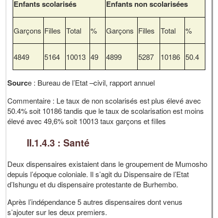
Enfants scolarisés
Enfants non scolarisées
Garçons
Filles
Total
%
Garçons
Filles
Total
%
4849
5164
10013
49
4899
5287
10186
50.4
Sourc
e : Bureau de l’Etat –civil, rapport annuel
Commentaire : Le taux de non scolarisés est plus élevé avec
50.4% soit 10186 tandis que le taux de scolarisation est moins
élevé avec 49,6% soit 10013 taux garçons et filles
II.1.4.3 : Santé
Deux dispensaires existaient dans le groupement de Mumosho
depuis l’époque coloniale. Il s’agit du Dispensaire de l’Etat
d’Ishungu et du dispensaire protestante de Burhembo.
Après l’indépendance 5 autres dispensaires dont venus
s’ajouter sur les deux premiers.