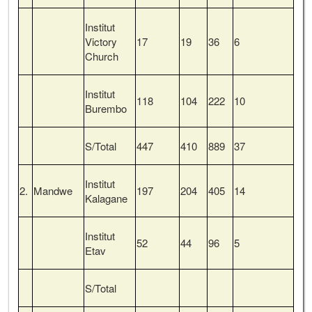
Institut
Victory
17
19
36
6
Church
Institut
118
104
222
10
Burembo
S/Total
447
410
889
37
Institut
2.
Mandwe
197
204
405
14
Kalagane
Institut
52
44
96
5
Etav
S/Total