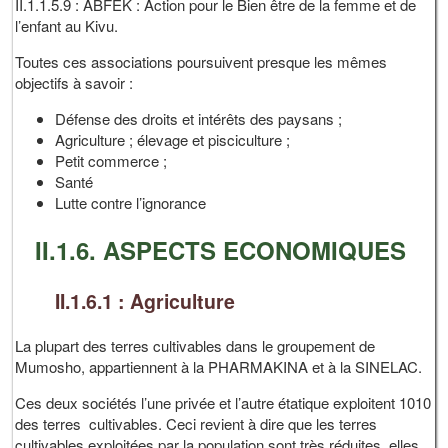
II.1.1.5.9 : ABFEK : Action pour le Bien être de la femme et de
l’enfant au Kivu.
Toutes ces associations poursuivent presque les mêmes
objectifs à savoir :
Défense des droits et intérêts des paysans ;
Agriculture ; élevage et pisciculture ;
Petit commerce ;
Santé
Lutte contre l’ignorance
II.1.6. ASPECTS ECONOMIQUES
II.1.6.1 : Agriculture
La plupart des terres cultivables dans le groupement de
Mumosho, appartiennent à la PHARMAKINA et à la SINELAC.
Ces deux sociétés l’une privée et l’autre étatique exploitent 1010
des terres cultivables. Ceci revient à dire que les terres
cultivables exploitées par la population sont très réduites, elles