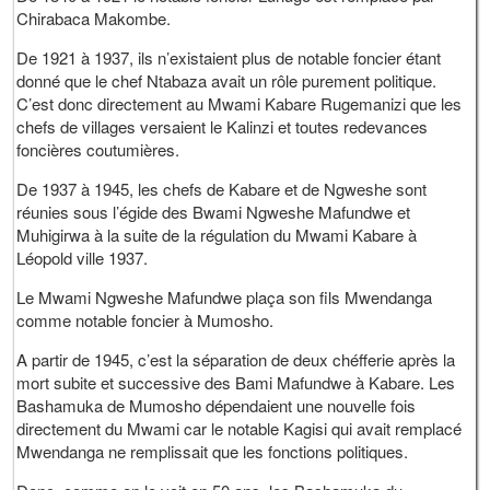
Chirabaca Makombe.
De 1921 à 1937, ils n’existaient plus de notable foncier étant
donné que le chef Ntabaza avait un rôle purement politique.
C’est donc directement au Mwami Kabare Rugemanizi que les
chefs de villages versaient le Kalinzi et toutes redevances
foncières coutumières.
De 1937 à 1945, les chefs de Kabare et de Ngweshe sont
réunies sous l’égide des Bwami Ngweshe Mafundwe et
Muhigirwa à la suite de la régulation du Mwami Kabare à
Léopold ville 1937.
Le Mwami Ngweshe Mafundwe plaça son fils Mwendanga
comme notable foncier à Mumosho.
A partir de 1945, c’est la séparation de deux chéfferie après la
mort subite et successive des Bami Mafundwe à Kabare. Les
Bashamuka de Mumosho dépendaient une nouvelle fois
directement du Mwami car le notable Kagisi qui avait remplacé
Mwendanga ne remplissait que les fonctions politiques.