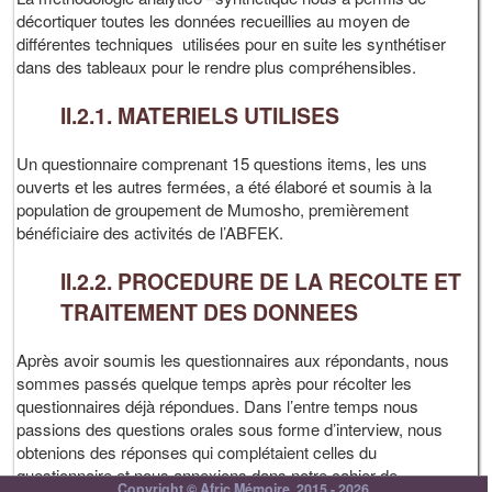
décortiquer toutes les données recueillies au moyen de
différentes techniques utilisées pour en suite les synthétiser
dans des tableaux pour le rendre plus compréhensibles.
II.2.1. MATERIELS UTILISES
Un questionnaire comprenant 15 questions items, les uns
ouverts et les autres fermées, a été élaboré et soumis à la
population de groupement de Mumosho, premièrement
bénéficiaire des activités de l’ABFEK.
II.2.2. PROCEDURE DE LA RECOLTE ET
TRAITEMENT DES DONNEES
Après avoir soumis les questionnaires aux répondants, nous
sommes passés quelque temps après pour récolter les
questionnaires déjà répondues. Dans l’entre temps nous
passions des questions orales sous forme d’interview, nous
obtenions des réponses qui complétaient celles du
questionnaire et nous annexions dans notre cahier de
Copyright © Afric Mémoire, 2015 - 2026