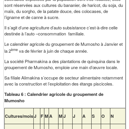
sont réservées aux cultures du bananier, de haricot, du soja, du
maïs, du sorgho, de la patate douce, des colocases, de
l’igname et de canne à sucre.
Il s’agit d’une agriculture d’auto subsistance c’est-à-dire celle
destinée à l’auto –consommation familiale.
Le calendrier agricole du groupement de Mumosho à Janvier et
ème
la 2
va de février à juin de chaque année.
La société Pharmakina a des plantations de quinquina dans le
groupement de Mumosho, emploie une main d’œuvre locale.
Sa filiale Alimakina s’occupe de secteur alimentaire notamment
avec la construction et l’exploitation des étangs piscicoles.
Tableau 6 : Calendrier agricole du groupement de
Mumosho
Cultures/mois
J
F
M
A
M
J
J
A
S
O
N