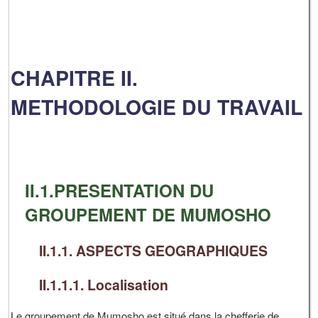
CHAPITRE II.
METHODOLOGIE DU TRAVAIL
II.1.PRESENTATION DU
GROUPEMENT DE MUMOSHO
II.1.1. ASPECTS GEOGRAPHIQUES
II.1.1.1. Localisation
Le groupement de Mumosho est situé dans la chefferie de