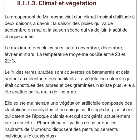
II.1.1.3. Climat et végétation
Le groupement de Mumosho joint d’un climat tropical d’altitude à
deux saisons à savoir : la saison des pluies qui va de
septembre en mai et la saison sèche qui va de juin à août de
chaque année.
Le maximum des pluies se situe en novembre, décembre,
février et mars. La température moyenne oscille entre 20 et
22°C.
Le ¾ des terres arables sont couvertes de bananerais et cela
surtout aux alentours des habitants. La végétation naturelle qui
était constituée des arbres et des graminées n’existe plus, elle a
été abattue par la main de l’homme.
Elle existe maintenant une végétation artificielle composée des
plantations d’eucalyptus et de quinquina. Il s’agit des plantations
qui datent de l’époque coloniale et qui sont gérés actuellement
par la société « Pharmakina » il ya lieu de noter que les
habitants de Mumosho disposent des petits boisements
individuels (d’eucalyptus)