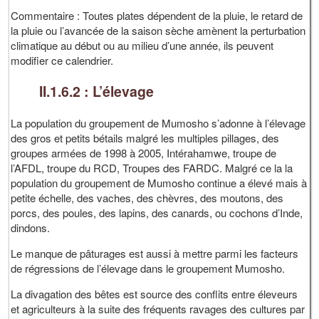
Commentaire : Toutes plates dépendent de la pluie, le retard de
la pluie ou l’avancée de la saison sèche amènent la perturbation
climatique au début ou au milieu d’une année, ils peuvent
modifier ce calendrier.
II.1.6.2 : L’élevage
La population du groupement de Mumosho s’adonne à l’élevage
des gros et petits bétails malgré les multiples pillages, des
groupes armées de 1998 à 2005, Intérahamwe, troupe de
l’AFDL, troupe du RCD, Troupes des FARDC. Malgré ce la la
population du groupement de Mumosho continue a élevé mais à
petite échelle, des vaches, des chèvres, des moutons, des
porcs, des poules, des lapins, des canards, ou cochons d’Inde,
dindons.
Le manque de pâturages est aussi à mettre parmi les facteurs
de régressions de l’élevage dans le groupement Mumosho.
La divagation des bêtes est source des conflits entre éleveurs
et agriculteurs à la suite des fréquents ravages des cultures par