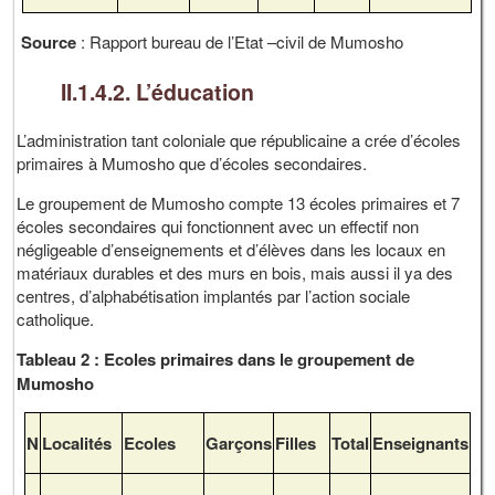
Source
: Rapport bureau de l’Etat –civil de Mumosho
II.1.4.2. L’éducation
L’administration tant coloniale que républicaine a crée d’écoles
primaires à Mumosho que d’écoles secondaires.
Le groupement de Mumosho compte 13 écoles primaires et 7
écoles secondaires qui fonctionnent avec un effectif non
négligeable d’enseignements et d’élèves dans les locaux en
matériaux durables et des murs en bois, mais aussi il ya des
centres, d’alphabétisation implantés par l’action sociale
catholique.
Tableau 2 : Ecoles primaires dans le groupement de
Mumosho
N
Localités
Ecoles
Garçons
Filles
Total
Enseignants