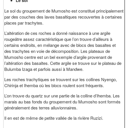
Le sol
Le sol du groupement de Mumosho est constitué principalement
par des couches des laves basaltiques recouvertes à certaines
places par trachytes.
L’altération de ces roches a donné naissance à une argile
rougeâtre assez caractéristique que l’on trouve d’ailleurs à
certains endroits, en mélange avec de blocs des basaltes et
des trachytes en voie de décomposition. Les plateaux de
Mumosho centre est un bel exemple d’argile provenant de
l’altération des basaltes. Cette argile se trouve sur le plateau de
Bulumba Izaga et parfois aussi à Mandwe.
Les roches trachytiques se trouvent sur les collines Nyengo,
Chirinja et Ihemba où les blocs roulent sont fréquents.
L’on trouve du quartz sur une partie de la colline d’Ihemba. Les
marais au bas fonds du groupement du Mumosho sont formés
généralement des terres alluvionnaires.
Il en est de même de petite vallée de la rivière Ruzizi.