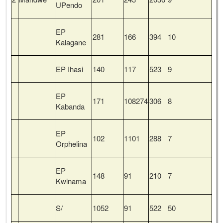
UPendo
EP
281
166
394
10
Kalagane
EP Ihasi
140
117
523
9
EP
171
108274
306
8
Kabanda
EP
102
1101
288
7
Orphelina
EP
148
91
210
7
Kwinama
S/
1052
91
522
50