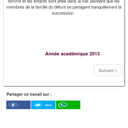
femme et les enfants sont jetés dans la rue, pendant que les
membres de la famille du défunt se partagent tranquillement la
succession
Année académique 2013
Suivant >
Partager ce travail sur :
Twitter
Facebook
WhatSapp