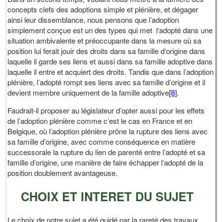
concepts clefs des adoptions simple et plénière, et dégager
ainsi leur dissemblance, nous pensons que l’adoption
simplement conçue est un des types qui met l‘adopté dans une
situation ambivalente et préoccupante dans la mesure où sa
position lui ferait jouir des droits dans sa famille d‘origine dans
laquelle il garde ses liens et aussi dans sa famille adoptive dans
laquelle il entre et acquiert des droits. Tandis que dans l’adoption
plénière, l’adopté rompt ses liens avec sa famille d’origine et il
devient membre uniquement de la famille adoptive
[8]
.
Faudrait-il proposer au législateur d’opter aussi pour les effets
de l’adoption plénière comme c’est le cas en France et en
Belgique, où l’adoption plénière prône la rupture des liens avec
sa famille d’origine, avec comme conséquence en matière
successorale la rupture du lien de parenté entre l’adopté et sa
famille d’origine, une manière de faire échapper l’adopté de la
position doublement avantageuse.
CHOIX ET INTERET DU SUJET
Le choix de notre sujet a été guidé par la rareté des travaux