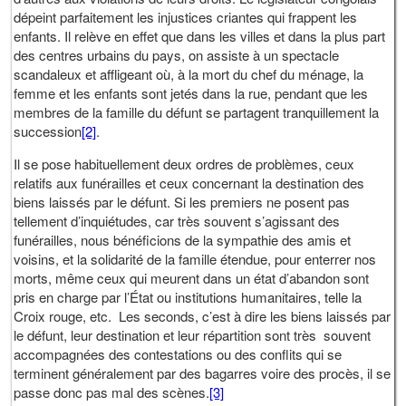
dépeint parfaitement les injustices criantes qui frappent les
enfants. Il relève en effet que dans les villes et dans la plus part
des centres urbains du pays, on assiste à un spectacle
scandaleux et affligeant où, à la mort du chef du ménage, la
femme et les enfants sont jetés dans la rue, pendant que les
membres de la famille du défunt se partagent tranquillement la
succession
[2]
.
Il se pose habituellement deux ordres de problèmes, ceux
relatifs aux funérailles et ceux concernant la destination des
biens laissés par le défunt. Si les premiers ne posent pas
tellement d’inquiétudes, car très souvent s’agissant des
funérailles, nous bénéficions de la sympathie des amis et
voisins, et la solidarité de la famille étendue, pour enterrer nos
morts, même ceux qui meurent dans un état d’abandon sont
pris en charge par l’État ou institutions humanitaires, telle la
Croix rouge, etc. Les seconds, c’est à dire les biens laissés par
le défunt, leur destination et leur répartition sont très souvent
accompagnées des contestations ou des conflits qui se
terminent généralement par des bagarres voire des procès, il se
passe donc pas mal des scènes.
[3]