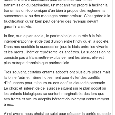
transmission du patrimoine, un mécanisme propre à faciliter la
transmission économique d’un bien à propos des règlements
successoraux ou des montages commerciaux. C’est grâce à la
fructification qu’un bien peut générer des revenus devant
garantir la suivie.
In fine, sur le plan social, le patrimoine joue un rôle à la fois
intergénérationnel et de trait d’union entre l’individu et la société.
Dans nos sociétés la succession joue le biais entre les vivants
et les morts, l’héritier représente les ancêtres. La succession ne
consiste pas à transmettre exclusivement les biens, elle est
plus extrapatrimoniale que patrimoniale.
Très souvent, certains enfants adoptifs ont plusieurs pères mais
la loi ne l’admet même fictivement pour éviter des conflits
d’influences pour mineurs ou des conflits d’autorité parentale.
Le choix et intérêt de ce sujet se situent sur le plan social où
les enfants biologiques se sentent marginalisés des lors que
ses frères et sœurs adoptifs héritent doublement contrairement
à eux.
Ainsi avons-nous choisi ce sujet pour dégager la portée du code