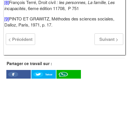
[8]
François Terré, Droit civil
: les personnes, La famille, Les
incapacités
, 6eme édition 11708, P 751
[9]
PINTO ET GRAWITZ, Méthodes des sciences sociales,
Dalloz, Paris, 1971, p. 17.
< Précédent
Suivant >
Partager ce travail sur :
Twitter
Facebook
WhatSapp