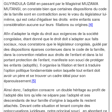
GUYINDULA GAM en passant par le Magistrat MUZAMA
MUTANSI, on constate bien que certaines dispositions du code
de la famille sont en contradiction avec le vœu du législateur lui-
même, qui est celui d’égaliser les droits entre enfants sans
considération aucune sur leurs filiations ou origines.
[4]
Afin d’adapter la règle du droit aux exigences de la société
congolaise, étant donné que le droit doit s’adapter aux faits
sociaux, nous constatons que le législateur congolais, guidé par
des dispositions éparses contenues dans le code de la famille,
dans la convention relative aux droits de l’enfant et dans la loi
portant protection de l’enfant, manifeste son souci de protéger
les enfants (adoptifs). Il organise la filiation et tient à traduire
l’option politique fondamentale selon laquelle tout enfant doit
avoir un père et se trouver un cadre idéal pour son
épanouissement.
[5]
Ainsi donc, l’adoption consacre un double héritage au profit de
l’adopté dès lors qu’elle ne sépare pas l’adopté et ses
descendants de leur famille d’origine à laquelle ils restent
attachés. Devant cette situation et tenant compte des
préoccupations juridiques, notre principal souci en abordant ce