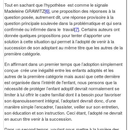
Tout en sachant que l‘hypothèse est comme le signale
Madeleine GRAWITZ
[6]
, une proposition des réponses à la
question posée, autrement dit, une réponse provisoire à la
question principale soulevée dans la problématique et qui sera
confirmée ou infirmée dans le travail
[7]
. Certains auteurs ont
donnée quelques propositions pour tenter d’apporter une
solution à cette situation qui permet à l’adopté de venir à la
succession de son adoptant au même titre que les autres de la
première catégorie.
En affirmant dans un premier temps que l’adoption simplement
conçue crée une inégalité entre les enfants adoptés et les
autres de la première catégorie mais aussi que cette dernière
est organisée dans l’intérêt de l'enfant, nous pensons que la
nécessité de protéger l’enfant adoptif devrait normalement se
limiter à lui offrir le cadre familial dont il a besoin pour favoriser
son épanouissement intégral, l’adoptant devrait donc, d’une
manière simple l’encadrer, l’assister, veiller sur son entretien,
son éducation et son instruction. Ceci étant, l’adopté ne devrait
en aucun titre venir à la succession.
Dans un second temps, voulant nous mettre à la lumière des