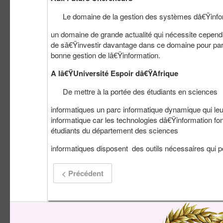
Le domaine de la gestion des systèmes dâ€Ÿinfor
un domaine de grande actualité qui nécessite cepen
de sâ€Ÿinvestir davantage dans ce domaine pour parve
bonne gestion de lâ€Ÿinformation.
A lâ€ŸUniversité Espoir dâ€ŸAfrique
De mettre à la portée des étudiants en sciences
informatiques un parc informatique dynamique qui leu
informatique car les technologies dâ€Ÿinformation f
étudiants du département des sciences
informatiques disposent des outils nécessaires q
< Précédent