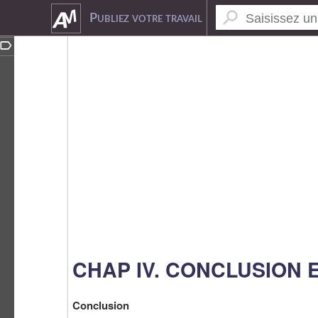
6970118
Publiez votre travail
CHAP IV. CONCLUSION 
Conclusion