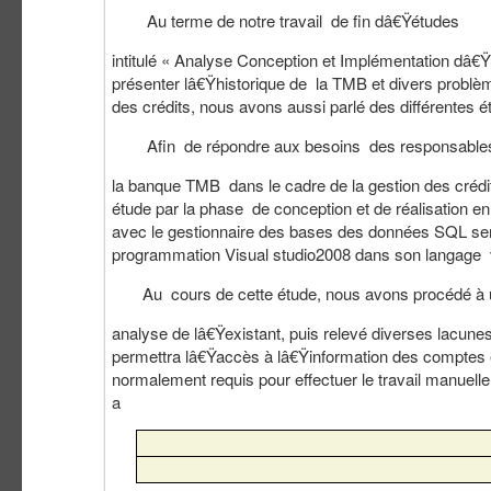
Au terme de notre travail de fin dâ€Ÿétudes
intitulé « Analyse Conception et Implémentation d
présenter lâ€Ÿhistorique de la TMB et divers problè
des crédits, nous avons aussi parlé des différentes
Afin de répondre aux besoins des responsable
la banque TMB dans le cadre de la gestion des crédi
étude par la phase de conception et de réalisation 
avec le gestionnaire des bases des données SQL serv
programmation Visual studio2008 dans son langage 
Au cours de cette étude, nous avons procédé à 
analyse de lâ€Ÿexistant, puis relevé diverses lacun
permettra lâ€Ÿaccès à lâ€Ÿinformation des comptes e
normalement requis pour effectuer le travail manuelle
a