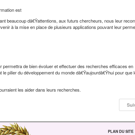
mation est
dant beaucoup dâ€Ÿattentions, aux futurs chercheurs, nous leur re
nir à la mise en place de plusieurs applications pouvant leur perme
r permettra de bien évoluer et effectuer des recherches efficaces en
ont le pilier du développement du monde dâ€Ÿaujourdâ€Ÿhui pour que 
ui pourraient les aider dans leurs recherches.
Sui
PLAN DU SITE