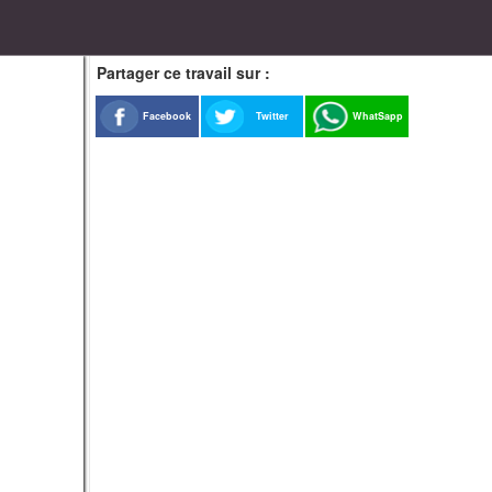
Partager ce travail sur :
Facebook
Twitter
WhatSapp