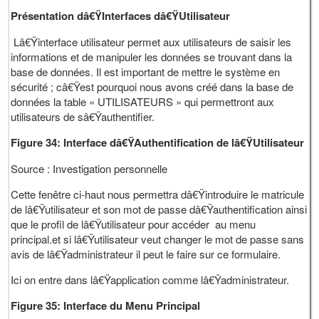
Présentation dâ€ŸInterfaces dâ€ŸUtilisateur
Lâ€Ÿinterface utilisateur permet aux utilisateurs de saisir les
informations et de manipuler les données se trouvant dans la
base de données. Il est important de mettre le système en
sécurité ; câ€Ÿest pourquoi nous avons créé dans la base de
données la table « UTILISATEURS » qui permettront aux
utilisateurs de sâ€Ÿauthentifier.
Figure 34: Interface dâ€ŸAuthentification de lâ€ŸUtilisateur
Source : Investigation personnelle
Cette fenêtre ci-haut nous permettra dâ€Ÿintroduire le matricule
de lâ€Ÿutilisateur et son mot de passe dâ€Ÿauthentification ainsi
que le profil de lâ€Ÿutilisateur pour accéder au menu
principal.et si lâ€Ÿutilisateur veut changer le mot de passe sans
avis de lâ€Ÿadministrateur il peut le faire sur ce formulaire.
Ici on entre dans lâ€Ÿapplication comme lâ€Ÿadministrateur.
Figure 35: Interface du Menu Principal