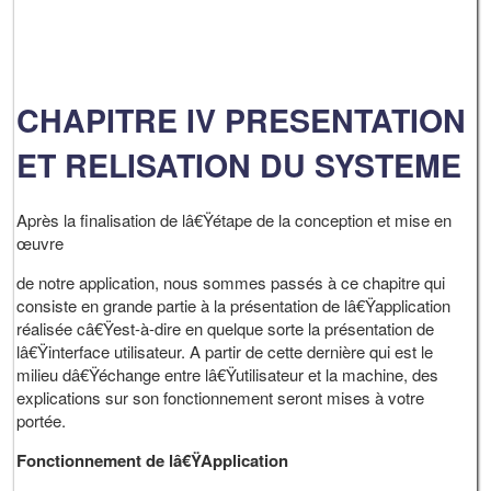
CHAPITRE IV PRESENTATION
ET RELISATION DU SYSTEME
Après la finalisation de lâ€Ÿétape de la conception et mise en
œuvre
de notre application, nous sommes passés à ce chapitre qui
consiste en grande partie à la présentation de lâ€Ÿapplication
réalisée câ€Ÿest-à-dire en quelque sorte la présentation de
lâ€Ÿinterface utilisateur. A partir de cette dernière qui est le
milieu dâ€Ÿéchange entre lâ€Ÿutilisateur et la machine, des
explications sur son fonctionnement seront mises à votre
portée.
Fonctionnement de lâ€ŸApplication