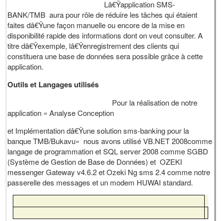
Lâ€Ÿapplication SMS-
BANK/TMB aura pour rôle de réduire les tâches qui étaient
faites dâ€Ÿune façon manuelle ou encore de la mise en
disponibilité rapide des informations dont on veut consulter. A
titre dâ€Ÿexemple, lâ€Ÿenregistrement des clients qui
constituera une base de données sera possible grâce à cette
application.
Outils et Langages utilisés
Pour la réalisation de notre
application « Analyse Conception
et Implémentation dâ€Ÿune solution sms-banking pour la
banque TMB/Bukavu» nous avons utilisé VB.NET 2008comme
langage de programmation et SQL server 2008 comme SGBD
(Système de Gestion de Base de Données) et OZEKI
messenger Gateway v4.6.2 et Ozeki Ng sms 2.4 comme notre
passerelle des messages et un modem HUWAI standard.