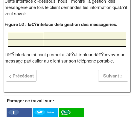
Cette interface ci-dessous nous montre la gestion des
messagerie une fois le client demandes les information quâ€Ÿil
veut savoir.
Figure 52 : lâ€Ÿinteface dela gestion des messageries.
Lâ€Ÿinterface ci-haut permet à lâ€Ÿutilisateur dâ€Ÿenvoyer un
message particulier au client sur son téléphone portable.
< Précédent
Suivant >
Partager ce travail sur :
Twitter
Facebook
WhatSapp