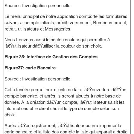
Source : Investigation personnelle
Le menu principal de notre application comporte les formulaires
suivants : compte, clients, crédit, versement, Remboursement,
retrait, utilisateurs et Messageries.
Nous trouvons aussi le bouton couleur qui permettra à
lâ€Ÿutilisateur dâ€Ÿutiliser la couleur de son choix.
Figure 36: Interface de Gestion des Comptes
Figure37: carte Bancaire
Source : Investigation personnelle
Cette fenêtre permet aux clients de faire lâ€Ÿouverture dâ€Ÿun
compte bancaire, et après ils seront ajoutés à notre base de
donnée. A la création dâ€Ÿun compte, lâ€Ÿutilisateur saisit les
informations et le client choisit le type de compte selon son
choix.
Après lâ€Ÿenregistrement, lâ€Ÿutilisateur pourra imprimer la
carte bancaire et la liste des compte la liste qui apparait à droite