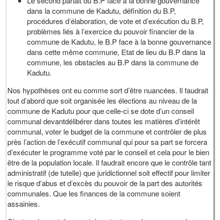
Le second parlait du B.P face à la bonne gouvernance
dans la commune de Kadutu, définition du B.P,
procédures d’élaboration, de vote et d’exécution du B.P,
problèmes liés à l’exercice du pouvoir financier de la
commune de Kadutu, le B.P face à la bonne gouvernance
dans cette même commune, Etat de lieu du B.P dans la
commune, les obstacles au B.P dans la commune de
Kadutu.
Nos hypothèses ont eu comme sort d’être nuancées. Il faudrait
tout d’abord que soit organisée les élections au niveau de la
commune de Kadutu pour que celle-ci se dote d’un conseil
communal devantdélibérer dans toutes les matières d’intérêt
communal, voter le budget de la commune et contrôler de plus
près l’action de l’exécutif communal qui pour sa part se forcera
d’exécuter le programme voté par le conseil et cela pour le bien
être de la population locale. Il faudrait encore que le contrôle tant
administratif (de tutelle) que juridictionnel soit effectif pour limiter
le risque d’abus et d’excès du pouvoir de la part des autorités
communales. Que les finances de la commune soient
assainies.