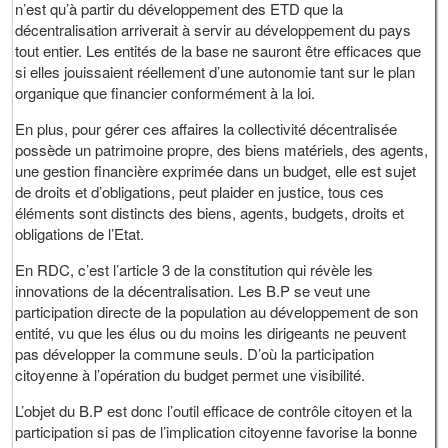
n’est qu’à partir du développement des ETD que la
décentralisation arriverait à servir au développement du pays
tout entier. Les entités de la base ne sauront être efficaces que
si elles jouissaient réellement d’une autonomie tant sur le plan
organique que financier conformément à la loi.
En plus, pour gérer ces affaires la collectivité décentralisée
possède un patrimoine propre, des biens matériels, des agents,
une gestion financière exprimée dans un budget, elle est sujet
de droits et d’obligations, peut plaider en justice, tous ces
éléments sont distincts des biens, agents, budgets, droits et
obligations de l’Etat.
En RDC, c’est l’article 3 de la constitution qui révèle les
innovations de la décentralisation. Les B.P se veut une
participation directe de la population au développement de son
entité, vu que les élus ou du moins les dirigeants ne peuvent
pas développer la commune seuls. D’où la participation
citoyenne à l’opération du budget permet une visibilité.
L’objet du B.P est donc l’outil efficace de contrôle citoyen et la
participation si pas de l’implication citoyenne favorise la bonne