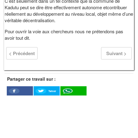
C’est seulement dans un tel contexte que la commune de
Kadutu peut se dire être effectivement autonome etcontribuer
réellement au développement au niveau local, objet même d’une
véritable décentralisation.
Pour ouvrir la voie aux chercheurs nous ne prétendons pas
avoir tout dit.
< Précédent
Suivant >
Partager ce travail sur :
Twitter
Facebook
WhatSapp