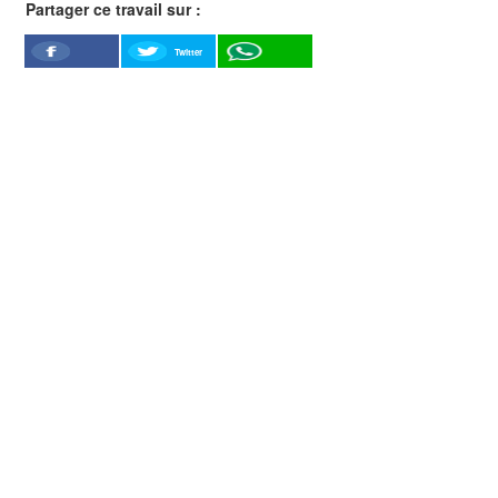
Partager ce travail sur :
Twitter
Facebook
WhatSapp