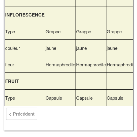
INFLORESCENCE
Type
Grappe
Grappe
Grappe
couleur
jaune
jaune
jaune
fleur
Hermaphrodite
Hermaphrodite
Hermaphrodite
FRUIT
Type
Capsule
Capsule
Capsule
< Précédent