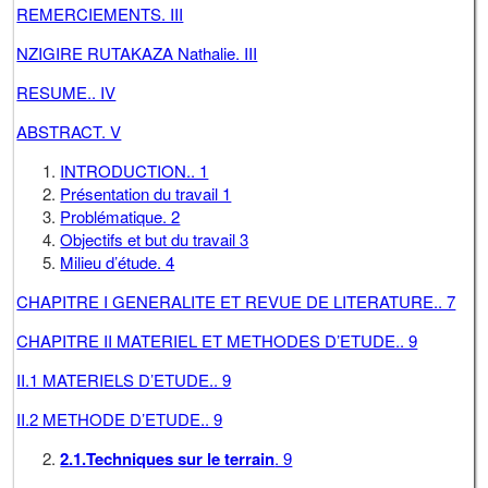
REMERCIEMENTS. III
NZIGIRE RUTAKAZA Nathalie. III
RESUME.. IV
ABSTRACT. V
INTRODUCTION.. 1
Présentation du travail 1
Problématique. 2
Objectifs et but du travail 3
Milieu d’étude. 4
CHAPITRE I GENERALITE ET REVUE DE LITERATURE.. 7
CHAPITRE II MATERIEL ET METHODES D’ETUDE.. 9
II.1 MATERIELS D’ETUDE.. 9
II.2 METHODE D’ETUDE.. 9
2.1.Techniques sur le terrain
. 9