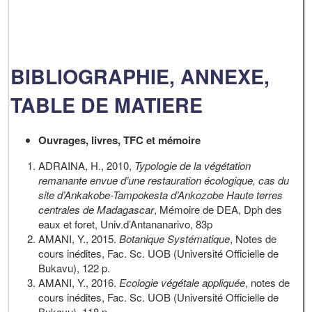
BIBLIOGRAPHIE, ANNEXE,
TABLE DE MATIERE
Ouvrages, livres, TFC et mémoire
ADRAINA, H., 2010,
Typologie de la végétation
remanante envue d’une restauration écologique, cas du
site d’Ankakobe-Tampokesta d’Ankozobe Haute terres
centrales de Madagascar
, Mémoire de DEA, Dph des
eaux et foret, Univ.d’Antananarivo, 83p
AMANI, Y., 2015.
Botanique Systématique
, Notes de
cours inédites, Fac. Sc. UOB (Université Officielle de
Bukavu), 122 p.
AMANI, Y., 2016.
Ecologie végétale appliquée
, notes de
cours inédites, Fac. Sc. UOB (Université Officielle de
Bukavu), 118 p.