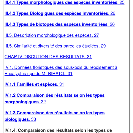
III.4.1 Types morphologiques des espèces inventoriées
. 25
III.4.2 Types Biologiques des espèces inventoriées
. 26
III.4.3 Types de biotopes des espèces inventoriées
. 26
III.5. Description morphologique des espèces. 27
III.5. Similarité et diversité des parcelles étudiées. 29
CHAP IV DISCUTION DES RESULTATS. 31
IV.1. Données floristiques des sous-bois du reboisement à
Eucalyptus spp de Mr BIRATO.. 31
IV.1.1 Familles et espèces
. 31
IV.1.2 Comparaison des résultats selon les types
morphologiques
. 32
IV.1.3 Comparaison des résultats selon les types
biologiques
. 33
IV.1.4. Comparaison des résultats selon les types de