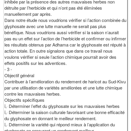
inhibée par la présence des autres mauvaises herbes non
détruite par l’herbicide et qui n’ont pas été éliminées
manuellement par après.
Dans notre étude nous voudrions vérifier si l’action combinée du
glyphosate avec une lutte manuelle ne serait pas plus
bénéfique. Nous voudrions aussi vérifier si la saison n’aurait
pas eu un effet sur l’action de l’herbicide et confirmer ou infirmer
les résultats obtenus par Adhama car le glyphosate est réputé à
action totale. En outre signalons que dans ce travail nous
voulons vérifier si seule l’action chimique pourrait avoir des
effets positifs sur les adventices.
- 3 -
Objectif général
Contribuer à l’amélioration du rendement de haricot au Sud-Kivu
par une utilisation de variétés améliorées et une lutte chimique
contre les mauvaises herbes.
Objectifs spécifiques
ï‚· Déterminer l’effet du glyphosate sur les mauvaises herbes
ï‚· Déterminer la saison culturale favorisant une bonne efficacité
du glyphosate en donnant le meilleur rendement.
ï‚· Déterminer la variété qui répond mieux à l’application du
glyphosate en procurant un rendement meilleur