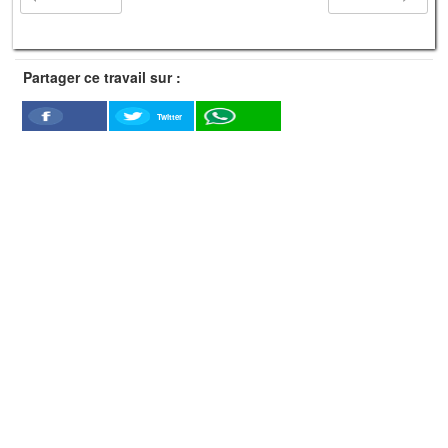
Partager ce travail sur :
Twitter
Facebook
WhatSapp