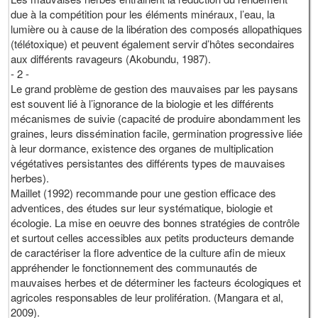
due à la compétition pour les éléments minéraux, l’eau, la
lumière ou à cause de la libération des composés allopathiques
(télétoxique) et peuvent également servir d’hôtes secondaires
aux différents ravageurs (Akobundu, 1987).
- 2 -
Le grand problème de gestion des mauvaises par les paysans
est souvent lié à l’ignorance de la biologie et les différents
mécanismes de suivie (capacité de produire abondamment les
graines, leurs dissémination facile, germination progressive liée
à leur dormance, existence des organes de multiplication
végétatives persistantes des différents types de mauvaises
herbes).
Maillet (1992) recommande pour une gestion efficace des
adventices, des études sur leur systématique, biologie et
écologie. La mise en oeuvre des bonnes stratégies de contrôle
et surtout celles accessibles aux petits producteurs demande
de caractériser la flore adventice de la culture afin de mieux
appréhender le fonctionnement des communautés de
mauvaises herbes et de déterminer les facteurs écologiques et
agricoles responsables de leur prolifération. (Mangara et al,
2009).