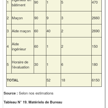
1
90
1
5
470
bâtiment
2
Maçon
90
9
3
2660
3
Aide maçon
60
40
2
2690
Aide
4
60
1
2
150
ingénieur
Horaire de
5
30
1
6
180
l’évaluation
TOTAL
52
18
6150
Source :
Selon nos estimations
Tableau N° 19. Matériels de Bureau