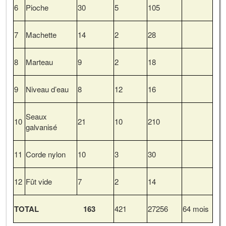
6
Pioche
30
5
105
7
Machette
14
2
28
8
Marteau
9
2
18
9
Niveau d’eau
8
12
16
Seaux
10
21
10
210
galvanisé
11
Corde nylon
10
3
30
12
Fût vide
7
2
14
TOTAL 163
421
27256
64 mois