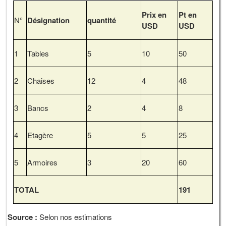
Prix en
Pt en
N°
Désignation
quantité
USD
USD
1
Tables
5
10
50
2
Chaises
12
4
48
3
Bancs
2
4
8
4
Etagère
5
5
25
5
Armoires
3
20
60
TOTAL
191
Source :
Selon nos estimations