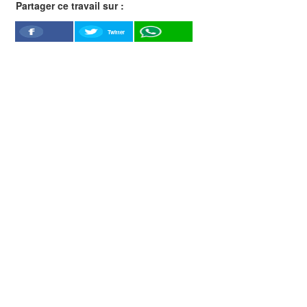
Partager ce travail sur :
Twitter
Facebook
WhatSapp