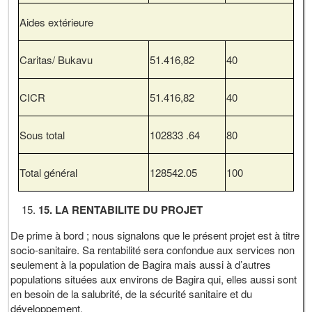
Aides extérieure
Caritas/ Bukavu
51.416,82
40
CICR
51.416,82
40
Sous total
102833 .64
80
Total général
128542.05
100
15. LA RENTABILITE DU PROJET
De prime à bord ; nous signalons que le présent projet est à titre
socio-sanitaire. Sa rentabilité sera confondue aux services non
seulement à la population de Bagira mais aussi à d’autres
populations situées aux environs de Bagira qui, elles aussi sont
en besoin de la salubrité, de la sécurité sanitaire et du
développement.