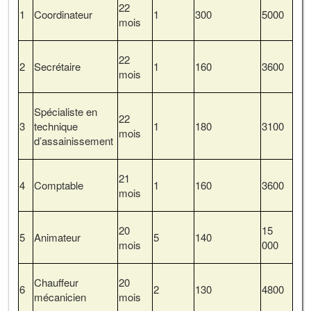
22
1
Coordinateur
1
300
5000
mois
22
2
Secrétaire
1
160
3600
mois
Spécialiste en
22
3
technique
1
180
3100
mois
d’assainissement
21
4
Comptable
1
160
3600
mois
20
15
5
Animateur
5
140
mois
000
Chauffeur
20
6
2
130
4800
mécanicien
mois