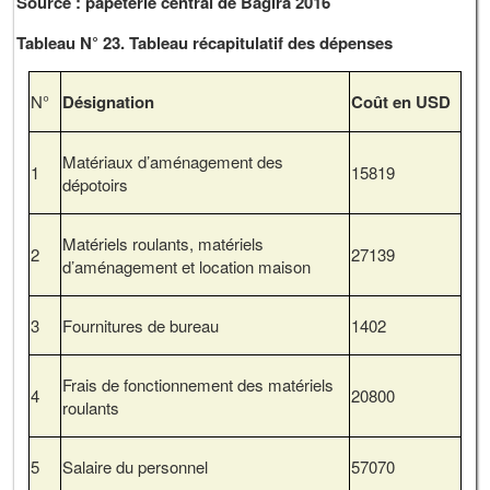
Source : papeterie central de Bagira 2016
Tableau N° 23. Tableau récapitulatif des dépenses
N°
Désignation
Coût en USD
Matériaux d’aménagement des
1
15819
dépotoirs
Matériels roulants, matériels
2
27139
d’aménagement et location maison
3
Fournitures de bureau
1402
Frais de fonctionnement des matériels
4
20800
roulants
5
Salaire du personnel
57070