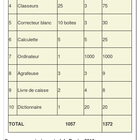
4
Classeurs
25
3
75
5
Correcteur blanc
10 boites
3
30
6
Calculette
5
5
25
7
Ordinateur
1
1000
1000
8
Agrafeuse
3
3
9
9
Livre de caisse
2
4
8
10
Dictionnaire
1
20
20
TOTAL 1057
1372