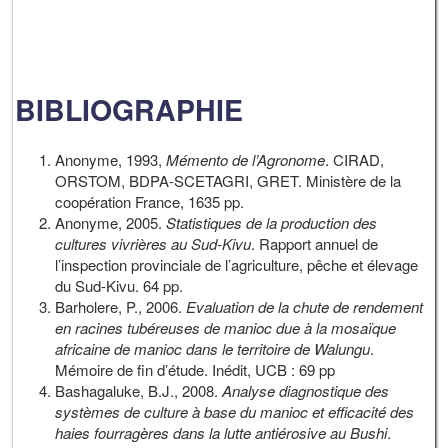
BIBLIOGRAPHIE
Anonyme, 1993,
Mémento de l’Agronome
. CIRAD,
ORSTOM, BDPA-SCETAGRI, GRET. Ministère de la
coopération France, 1635 pp.
Anonyme, 2005.
Statistiques de la production des
cultures vivrières au Sud-Kivu
. Rapport annuel de
l’inspection provinciale de l’agriculture, pêche et élevage
du Sud-Kivu. 64 pp.
Barholere, P., 2006.
Evaluation de la chute de rendement
en racines tubéreuses de manioc due à la mosaïque
africaine de manioc dans le territoire de Walungu
.
Mémoire de fin d’étude. Inédit, UCB : 69 pp
Bashagaluke, B.J., 2008.
Analyse diagnostique des
systèmes de culture à base du manioc et efficacité des
haies fourragères dans la lutte antiérosive au Bushi
.