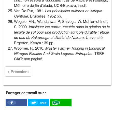
Mémoire de fin d’étude, UCB/Bukavu, inedit.
Van De Put, 1981.
Les principales cultures en Afrique
Centrale
. Bruxelles, 1952 pp.
Wegulo. F.N., Wandahwa, P; Shivoga, W. Muhian et Inoti,
S. 2009.
Impliquer les communautés dans la géstion de la
fertilité de sol pour une production agricole durable ; étude
de cas de Kakamega et district de Nakuru
. Université
Ergerton, Kenya : 39 pp.
Woomer, P., 2010.
Master Farmer Training in Biological
Nitrogen Fixation And Grain Legume Entreprise
. TSBF-
CIAT: non paginé.
< Précédent
Partager ce travail sur :
Twitter
Facebook
WhatSapp