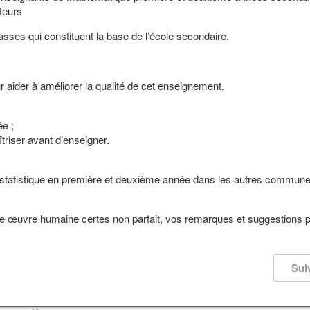
teurs
sses qui constituent la base de l’école secondaire.
ur aider à améliorer la qualité de cet enseignement.
ée ;
triser avant d’enseigner.
statistique en première et deuxième année dans les autres commun
une œuvre humaine certes non parfait, vos remarques et suggestions p
Sui