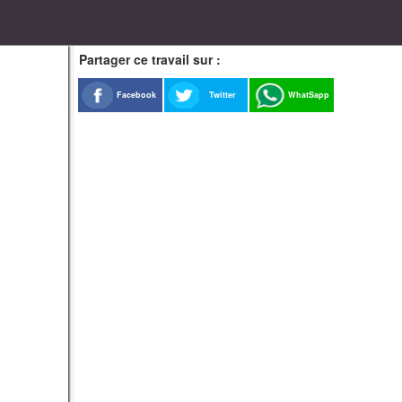
Partager ce travail sur :
Facebook
Twitter
WhatSapp