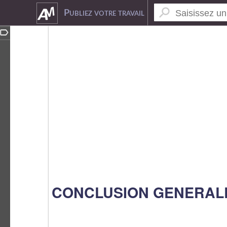
7266308
Publiez votre travail
CONCLUSION GENERAL