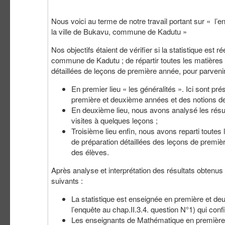
Nous voici au terme de notre travail portant sur « l
la ville de Bukavu, commune de Kadutu »
Nos objectifs étaient de vérifier si la statistique e
commune de Kadutu ; de répartir toutes les matières d
détaillées de leçons de première année, pour parvenir
En premier lieu « les généralités ». Ici sont p
première et deuxième années et des notions de st
En deuxième lieu, nous avons analysé les résul
visites à quelques leçons ;
Troisième lieu enfin, nous avons reparti toutes
de préparation détaillées des leçons de premièr
des élèves.
Après analyse et interprétation des résultats obtenus
suivants :
La statistique est enseignée en première et d
l’enquête au chap.II.3.4. question N°1) qui conf
Les enseignants de Mathématique en première e