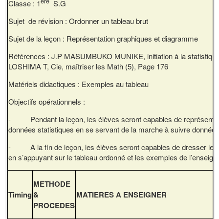
ère
Classe : 1
S.G
Sujet de révision : Ordonner un tableau brut
Sujet de la leçon : Représentation graphiques et diagramme
Références : J.P MASUMBUKO MUNIKE, initiation à la statistique
LOSHIMA T, Cie, maîtriser les Math (5), Page 176
Matériels didactiques : Exemples au tableau
Objectifs opérationnels :
- Pendant la leçon, les élèves seront capables de représente
données statistiques en se servant de la marche à suivre donnée p
- A la fin de leçon, les élèves seront capables de dresser le
en s’appuyant sur le tableau ordonné et les exemples de l’enseign
METHODE
Timing
&
MATIERES A ENSEIGNER
PROCEDES