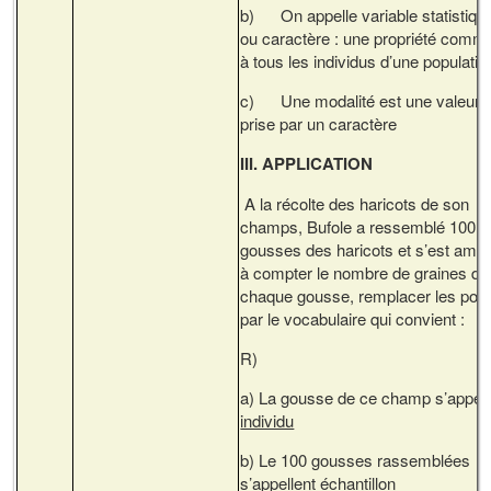
b) On appelle variable statistiqu
ou caractère : une propriété comm
à tous les individus d’une populatio
c) Une modalité est une valeur
prise par un caractère
III. APPLICATION
A la récolte des haricots de son
champs, Bufole a ressemblé 100
gousses des haricots et s’est amu
à compter le nombre de graines d
chaque gousse, remplacer les poin
par le vocabulaire qui convient :
R)
a) La gousse de ce champ s’appell
individu
b) Le 100 gousses rassemblées
s’appellent
échantillon