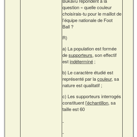
Bukavu répondent à la
question « quelle couleur
choisirais-tu pour le maillot de
l’équipe nationale de Foot
Ball ?
R)
a) La population est formée
de
supporteurs
, son effectif
est
indéterminé
;
b) Le caractère étudié est
représenté par la
couleur
, sa
nature est qualitatif ;
c) Les supporteurs interrogés
constituent
l’échantillon
, sa
taille est 60