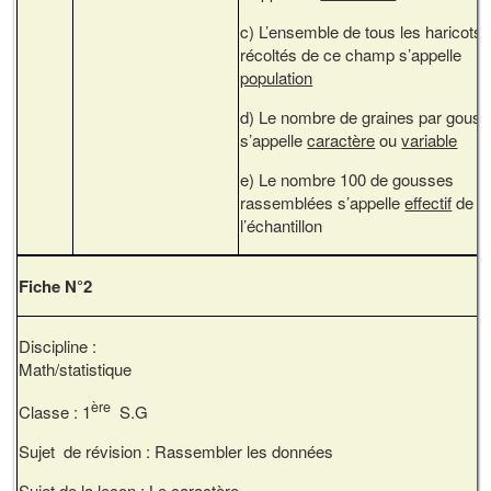
c) L’ensemble de tous les haricots
récoltés de ce champ s’appelle
population
d) Le nombre de graines par gous
s’appelle
caractère
ou
variable
e) Le nombre 100 de gousses
rassemblées s’appelle
effectif
de
l’échantillon
Fiche N°2
Discipline :
Math/statistique
ère
Classe : 1
S.G
Sujet de révision : Rassembler les données
Sujet de la leçon : Le caractère