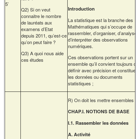
5’
Introduction
Q2) Si on veut
connaitre le nombre
La statistique est la branche des
de lauréats aux
Mathématiques qui s’occupe de
examens d’Etat
rassembler, d’organiser, d’analyser
depuis 2011, qu’est-ce
d’interpréter des observations
qu’on peut faire ?
numériques.
Q3) A quoi nous aide
Ces observations portent sur un
ces études
ensemble qu’il convient toujours de
définir avec précision et constituen
les données ou documents
statistiques ;
R) On doit les mettre ensembles
CHAP.I. NOTIONS DE BASE
I.1. Rassembler les données
A. Activité