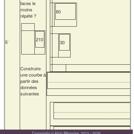
faces le
moins
60
répété ?
210
5’
30
Construire
une courbe à
…………………………………………………
partir des
données
suivantes
..…………………………………………….
Copyright © Afric Mémoire, 2015 - 2026