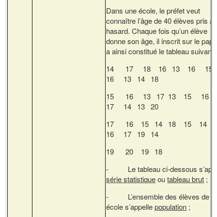
Dans une école, le préfet veut
connaître l’âge de 40 élèves pris a
hasard. Chaque fois qu’un élève
donne son âge, il inscrit sur le papier
a ainsi constitué le tableau suivant 
14 17 18 16 13 16 1
16 13 14 18
15 16 13 17 13 15 1
17 14 13 20
17 16 15 14 18 15 1
16 17 19 14
19 20 19 18
- Le tableau ci-dessous s’appe
série statistique
ou
tableau brut
;
- L’ensemble des élèves de ce
école s’appelle
population
;