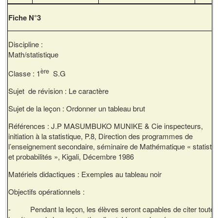
Fiche N°3
Discipline :
Math/statistique
ère
Classe : 1
S.G
Sujet de révision : Le caractère
Sujet de la leçon : Ordonner un tableau brut
Références : J.P MASUMBUKO MUNIKE & Cie inspecteurs,
initiation à la statistique, P.8, Direction des programmes de
l’enseignement secondaire, séminaire de Mathématique « statisti
et probabilités », Kigali, Décembre 1986
Matériels didactiques : Exemples au tableau noir
Objectifs opérationnels :
- Pendant la leçon, les élèves seront capables de citer toute