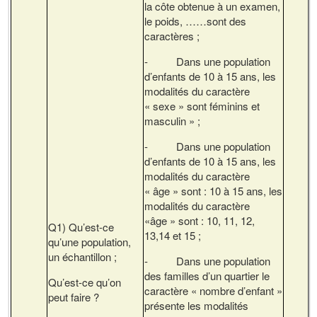
la côte obtenue à un examen,
le poids, ……sont des
caractères ;
- Dans une population
d’enfants de 10 à 15 ans, les
modalités du caractère
« sexe » sont féminins et
masculin » ;
- Dans une population
d’enfants de 10 à 15 ans, les
modalités du caractère
« âge » sont : 10 à 15 ans, les
modalités du caractère
«âge » sont : 10, 11, 12,
Q1) Qu’est-ce
13,14 et 15 ;
qu’une population,
un échantillon ;
- Dans une population
des familles d’un quartier le
Qu’est-ce qu’on
caractère « nombre d’enfant »
peut faire ?
présente les modalités