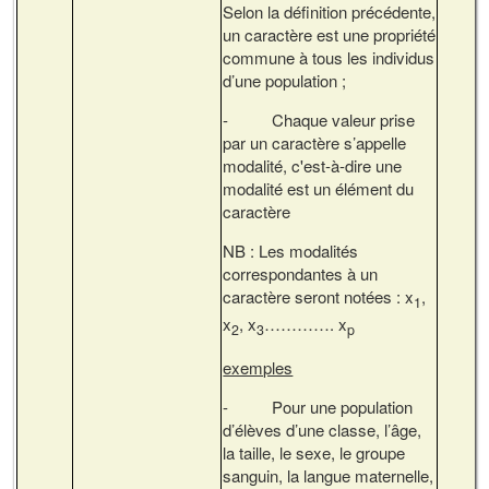
Selon la définition précédente,
un caractère est une propriété
commune à tous les individus
d’une population ;
- Chaque valeur prise
par un caractère s’appelle
modalité, c'est-à-dire une
modalité est un élément du
caractère
NB : Les modalités
correspondantes à un
caractère seront notées : x
,
1
x
, x
…………. x
2
3
p
exemples
- Pour une population
d’élèves d’une classe, l’âge,
la taille, le sexe, le groupe
sanguin, la langue maternelle,