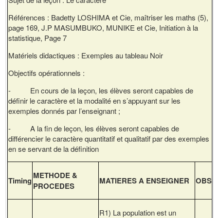
Références : Badetty LOSHIMA et Cie, maîtriser les maths (5),
page 169, J.P MASUMBUKO, MUNIKE et Cie, Initiation à la
statistique, Page 7
Matériels didactiques : Exemples au tableau Noir
Objectifs opérationnels :
- En cours de la leçon, les élèves seront capables de
définir le caractère et la modalité en s’appuyant sur les
exemples donnés par l’enseignant ;
- A la fin de leçon, les élèves seront capables de
différencier le caractère quantitatif et qualitatif par des exemples
en se servant de la définition
METHODE &
Timing
MATIERES A ENSEIGNER
OBS
PROCEDES
R1) La population est un