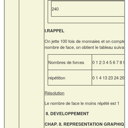
240
I.RAPPEL
On jette 100 fois de monnaies et on compte c
nombre de face, on obtient le tableau suivant
Nombres de forces
0 1 2 3 4 5 6 7 8 9 
répétition
0 1 4 13 23 24 20 1
Résolution
Le nombre de face le moins répété est 1
II. DEVELOPPEMENT
CHAP. II. REPRESENTATION GRAPHIQU