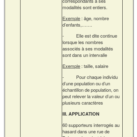
correspondants à ses
modalités sont entiers.
Exemple
: âge, nombre
d’enfants,…….
- Elle est dite continue
lorsque les nombres
associés à ses modalités
sont dans un intervalle
Exemple
: taille, salaire
- Pour chaque individu
d’une population ou d’un
échantillon de population, on
peut relever la valeur d’un ou
plusieurs caractères
III. APPLICATION
60 supporteurs interrogés au
hasard dans une rue de