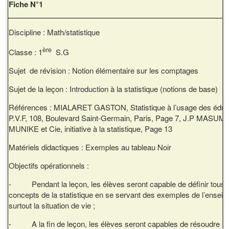
Fiche N°1
Discipline : Math/statist
ère
Classe : 1
S.G
Sujet de révision : Notion élémentaire sur les comptages
Sujet de la leçon : Introduction à la statistique (notions de base)
Références : MIALARET GASTON, Statistique à l’usage des éduc
P.V.F, 108, Boulevard Saint-Germain, Paris, Page 7, J.P MASU
MUNIKE et Cie, initiative à la statistique, Page 13
Matériels didactiques : Exemples au tableau Noir
Objectifs opérationnels :
- Pendant la leçon, les élèves seront capable de définir tous 
concepts de la statistique en se servant des exemples de l’enseig
surtout la situation de vie ;
- A la fin de leçon, les élèves seront capables de résoudre l’