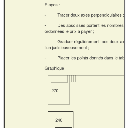
Etapes :
- Tracer deux axes perpendiculaires ;
- Des abscisses portent les nombres de l
ordonnées le prix à payer ;
- Graduer régulièrement ces deux axe, 
l’un judicieuseusement ;
- Placer les points donnés dans le tabl
Graphique
270
240