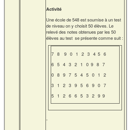
Activité
Une école de 548 est soumise à un test
de niveau on y choisit 50 élèves. Le
relevé des notes obtenues par les 50
élèves au test se présente comme suit :
7 8 9 0 1 2 3 4 5 6
6 5 4 3 2 1 0 9 8 7
0 8 9 7 5 4 5 0 1 2
3 1 2 3 9 5 6 9 0 7
5 1 2 6 6 5 3 2 9 9