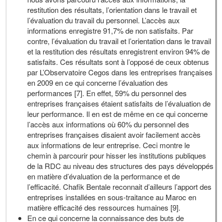
restitution des résultats, l’orientation dans le travail et
l’évaluation du travail du personnel. L’accès aux
informations enregistre 91,7% de non satisfaits. Par
contre, l’évaluation du travail et l’orientation dans le travail
et la restitution des résultats enregistrent environ 94% de
satisfaits. Ces résultats sont à l’opposé de ceux obtenus
par L’Observatoire Cegos dans les entreprises françaises
en 2009 en ce qui concerne l’évaluation des
performances [7]. En effet, 59% du personnel des
entreprises françaises étaient satisfaits de l’évaluation de
leur performance. Il en est de même en ce qui concerne
l’accès aux informations où 60% du personnel des
entreprises françaises disaient avoir facilement accès
aux informations de leur entreprise. Ceci montre le
chemin à parcourir pour hisser les institutions publiques
de la RDC au niveau des structures des pays développés
en matière d’évaluation de la performance et de
l’efficacité. Chafik Bentale reconnait d’ailleurs l’apport des
entreprises installées en sous-traitance au Maroc en
matière efficacité des ressources humaines [9].
En ce qui concerne la connaissance des buts de