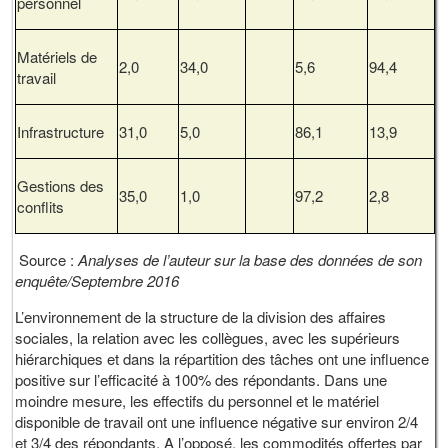
personnel
Matériels de
2,0
34,0
5,6
94,4
travail
Infrastructure
31,0
5,0
86,1
13,9
Gestions des
35,0
1,0
97,2
2,8
conflits
Source :
Analyses de l’auteur sur la base des données de son
enquête/Septembre 2016
L’environnement de la structure de la division des affaires
sociales, la relation avec les collègues, avec les supérieurs
hiérarchiques et dans la répartition des tâches ont une influence
positive sur l’efficacité à 100% des répondants. Dans une
moindre mesure, les effectifs du personnel et le matériel
disponible de travail ont une influence négative sur environ 2/4
et 3/4 des répondants. A l’opposé, les commodités offertes par