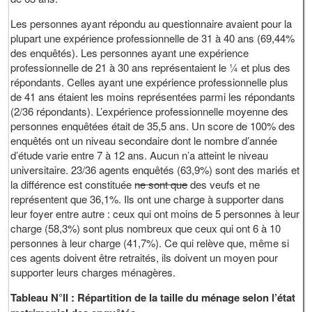
Les personnes ayant répondu au questionnaire avaient pour la
plupart une expérience professionnelle de 31 à 40 ans (69,44%
des enquêtés). Les personnes ayant une expérience
professionnelle de 21 à 30 ans représentaient le ¼ et plus des
répondants. Celles ayant une expérience professionnelle plus
de 41 ans étaient les moins représentées parmi les répondants
(2/36 répondants). L’expérience professionnelle moyenne des
personnes enquêtées était de 35,5 ans. Un score de 100% des
enquêtés ont un niveau secondaire dont le nombre d’année
d’étude varie entre 7 à 12 ans. Aucun n’a atteint le niveau
universitaire. 23/36 agents enquêtés (63,9%) sont des mariés et
la différence est constituée
ne sont que
des veufs et ne
représentent que 36,1%. Ils ont une charge à supporter dans
leur foyer entre autre : ceux qui ont moins de 5 personnes à leur
charge (58,3%) sont plus nombreux que ceux qui ont 6 à 10
personnes à leur charge (41,7%). Ce qui relève que, même si
ces agents doivent être retraités, ils doivent un moyen pour
supporter leurs charges ménagères.
Tableau N°II : Répartition de la taille du ménage selon l’état