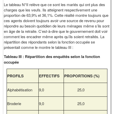
Le tableau N°II relève que ce sont les mariés qui ont plus des
charges que les veufs. Ils atteignent respectivement une
proportion de 63,9% et 36,1%. Cette réalité montre toujours que
ces agents doivent toujours avoir une source de revenu pour
répondre au besoin quotidien de leurs ménages même s’ils sont
en âge de la retraite. C’est-à-dire que le gouvernement doit voir
comment les encadrer même après qu’ils soient retraités. La
répartition des répondants selon la fonction occupée se
présentait comme le montre le tableau III :
Tableau III : Répartition des enquêtés selon la fonction
occupée
PROFILS
EFFECTIFS
PROPORTIONS (%)
Alphabétisation
9,0
25,0
Broderie
9,0
25,0