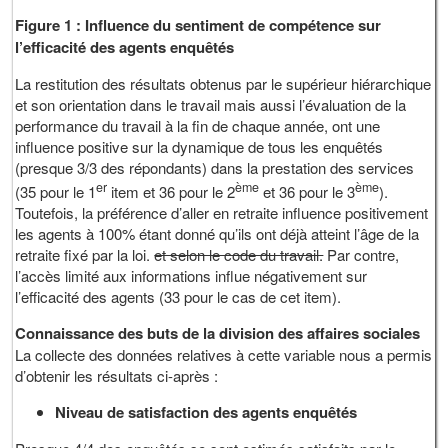
Figure 1 : Influence du sentiment de compétence sur
l’efficacité des agents enquêtés
La restitution des résultats obtenus par le supérieur hiérarchique
et son orientation dans le travail mais aussi l’évaluation de la
performance du travail à la fin de chaque année, ont une
influence positive sur la dynamique de tous les enquêtés
(presque 3/3 des répondants) dans la prestation des services
er
ème
ème
(35 pour le 1
item et 36 pour le 2
et 36 pour le 3
).
Toutefois, la préférence d’aller en retraite influence positivement
les agents à 100% étant donné qu’ils ont déjà atteint l’âge de la
retraite fixé par la loi.
et selon le code du travail.
Par contre,
l’accès limité aux informations influe négativement sur
l’efficacité des agents (33 pour le cas de cet item).
Connaissance des buts de la division des affaires sociales
La collecte des données relatives à cette variable nous a permis
d’obtenir les résultats ci-après :
Niveau de satisfaction des agents enquêtés