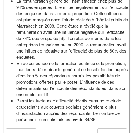
La rémunération génère de l’insatisfaction chez plus de
94% des enquêtés. Elle influe négativement sur l’efficacité
des enquêtés dans la même proportion. Cette influence
est plus marquée dans l’étude réalisée à l’hôpital public de
Marrakech en 2008. Cette étude a révélé que la
rémunération avait une influence négative sur l’efficacité
de 74% des enquêtés [6]. Il en était de même dans les
entreprises françaises où, en 2009, la rémunération avait
une influence négative sur l’efficacité de plus de 60% des
enquêtés.
En ce qui concerne la formation continue et la promotion,
tous leurs déterminants génèrent de la satisfaction auprès
d’environ ¾ des répondants hormis les possibilités de
promotions offertes par le poste. L’influence de ces
déterminants sur l’efficacité des répondants est dans son
ensemble positif.
Parmi les facteurs d’efficacité décrits dans notre étude,
ceux relatifs aux œuvres sociales généraient le plus
d’insatisfaction auprès des répondants. Le nombre de
personnels non satisfaits est
va
de 34/36.