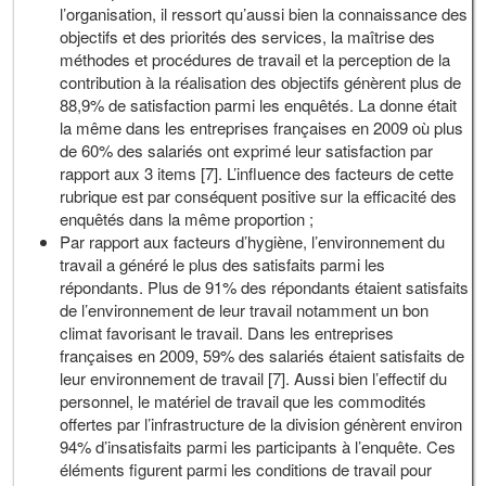
l’organisation, il ressort qu’aussi bien la connaissance des
objectifs et des priorités des services, la maîtrise des
méthodes et procédures de travail et la perception de la
contribution à la réalisation des objectifs génèrent plus de
88,9% de satisfaction parmi les enquêtés. La donne était
la même dans les entreprises françaises en 2009 où plus
de 60% des salariés ont exprimé leur satisfaction par
rapport aux 3 items [7]. L’influence des facteurs de cette
rubrique est par conséquent positive sur la efficacité des
enquêtés dans la même proportion ;
Par rapport aux facteurs d’hygiène, l’environnement du
travail a généré le plus des satisfaits parmi les
répondants. Plus de 91% des répondants étaient satisfaits
de l’environnement de leur travail notamment un bon
climat favorisant le travail. Dans les entreprises
françaises en 2009, 59% des salariés étaient satisfaits de
leur environnement de travail [7]. Aussi bien l’effectif du
personnel, le matériel de travail que les commodités
offertes par l’infrastructure de la division génèrent environ
94% d’insatisfaits parmi les participants à l’enquête. Ces
éléments figurent parmi les conditions de travail pour