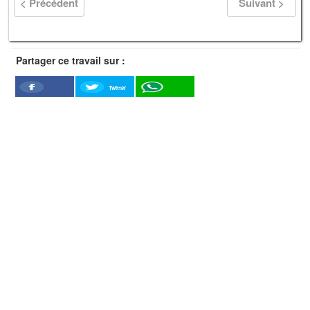
< Précédent
Suivant >
Partager ce travail sur :
Twitter
Facebook
WhatSapp