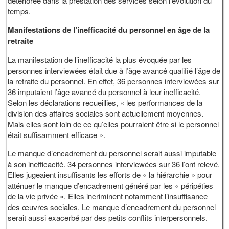
détériorée dans la prestation des services selon l’évolution du
temps.
Manifestations de l’inefficacité du personnel en âge de la
retraite
La manifestation de l’inefficacité la plus évoquée par les
personnes interviewées était due à l’âge avancé qualifié l’âge de
la retraite du personnel. En effet, 36 personnes interviewées sur
36 imputaient l’âge avancé du personnel à leur inefficacité.
Selon les déclarations recueillies, « les performances de la
division des affaires sociales sont actuellement moyennes.
Mais elles sont loin de ce qu’elles pourraient être si le personnel
était suffisamment efficace ».
Le manque d’encadrement du personnel serait aussi imputable
à son inefficacité. 34 personnes interviewées sur 36 l’ont relevé.
Elles jugeaient insuffisants les efforts de « la hiérarchie » pour
atténuer le manque d’encadrement généré par les « péripéties
de la vie privée ». Elles incriminent notamment l’insuffisance
des œuvres sociales. Le manque d’encadrement du personnel
serait aussi exacerbé par des petits conflits interpersonnels.