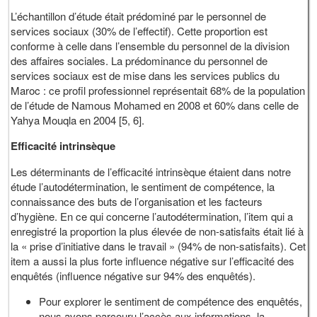
L’échantillon d’étude était prédominé par le personnel de
services sociaux (30% de l’effectif). Cette proportion est
conforme à celle dans l’ensemble du personnel de la division
des affaires sociales. La prédominance du personnel de
services sociaux est de mise dans les services publics du
Maroc : ce profil professionnel représentait 68% de la population
de l’étude de Namous Mohamed en 2008 et 60% dans celle de
Yahya Mouqla en 2004 [5, 6].
Efficacité intrinsèque
Les déterminants de l’efficacité intrinsèque étaient dans notre
étude l’autodétermination, le sentiment de compétence, la
connaissance des buts de l’organisation et les facteurs
d’hygiène. En ce qui concerne l’autodétermination, l’item qui a
enregistré la proportion la plus élevée de non-satisfaits était lié à
la « prise d’initiative dans le travail » (94% de non-satisfaits). Cet
item a aussi la plus forte influence négative sur l’efficacité des
enquêtés (influence négative sur 94% des enquêtés).
Pour explorer le sentiment de compétence des enquêtés,
nous avons parcouru l’accès aux informations, la