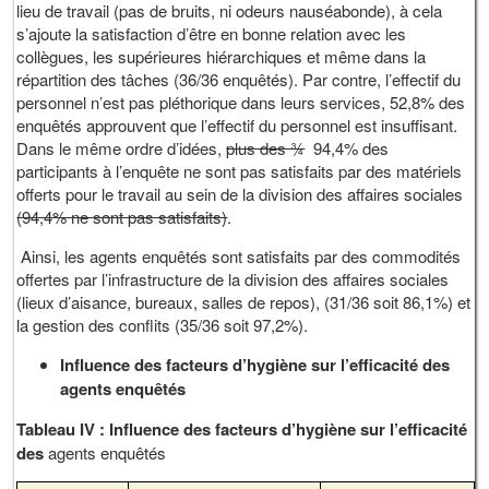
lieu de travail (pas de bruits, ni odeurs nauséabonde), à cela
s’ajoute la satisfaction d’être en bonne relation avec les
collègues, les supérieures hiérarchiques et même dans la
répartition des tâches (36/36 enquêtés). Par contre, l’effectif du
personnel n’est pas pléthorique dans leurs services, 52,8% des
enquêtés approuvent que l’effectif du personnel est insuffisant.
Dans le même ordre d’idées,
plus des ¾
94,4% des
participants à l’enquête ne sont pas satisfaits par des matériels
offerts pour le travail au sein de la division des affaires sociales
(94,4% ne sont pas satisfaits)
.
Ainsi, les agents enquêtés sont satisfaits par des commodités
offertes par l’infrastructure de la division des affaires sociales
(lieux d’aisance, bureaux, salles de repos), (31/36 soit 86,1%) et
la gestion des conflits (35/36 soit 97,2%).
Influence des facteurs d’hygiène sur l’efficacité des
agents enquêtés
Tableau IV
: Influence des facteurs d’hygiène sur l’efficacité
des
agents enquêtés