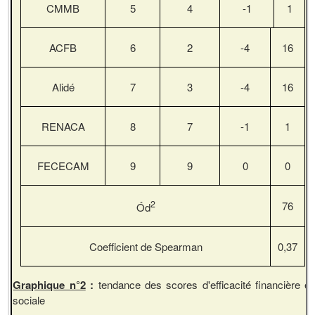
CMMB
5
4
-1
1
ACFB
6
2
-4
16
Alidé
7
3
-4
16
RENACA
8
7
-1
1
FECECAM
9
9
0
0
2
76
Ód
Coefficient de Spearman
0,37
Graphique n°2
:
tendance des scores d'efficacité financière et
sociale