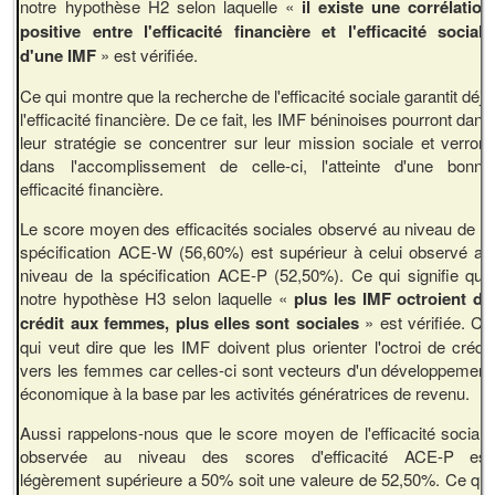
notre hypothèse H2 selon laquelle «
il existe une corrélation
positive entre l'efficacité financière et l'efficacité sociale
d'une IMF
» est vérifiée.
Ce qui montre que la recherche de l'efficacité sociale garantit déjà
l'efficacité financière. De ce fait, les IMF béninoises pourront dans
leur stratégie se concentrer sur leur mission sociale et verront
dans l'accomplissement de celle-ci, l'atteinte d'une bonne
efficacité financière.
Le score moyen des efficacités sociales observé au niveau de la
spécification ACE-W (56,60%) est supérieur à celui observé au
niveau de la spécification ACE-P (52,50%). Ce qui signifie que
notre hypothèse H3 selon laquelle «
plus les IMF octroient de
crédit aux femmes, plus elles sont sociales
» est vérifiée. Ce
qui veut dire que les IMF doivent plus orienter l'octroi de crédit
vers les femmes car celles-ci sont vecteurs d'un développement
économique à la base par les activités génératrices de revenu.
Aussi rappelons-nous que le score moyen de l'efficacité sociale
observée au niveau des scores d'efficacité ACE-P est
légèrement supérieure a 50% soit une valeure de 52,50%. Ce qui