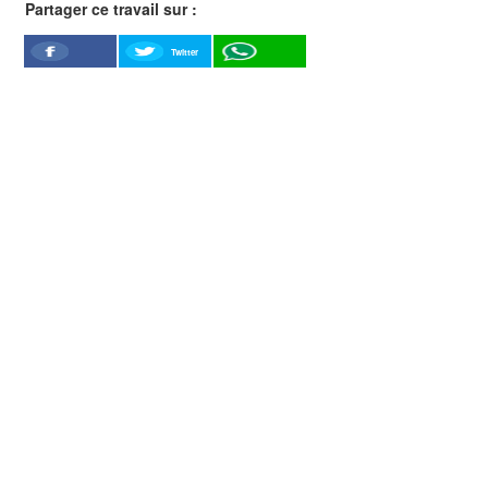
Partager ce travail sur :
Twitter
Facebook
WhatSapp