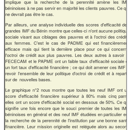
implique que la recherche de la perennité amène les IMF
béninoises à ne pas servir en majorité les clients pauvres. Ce qui
ne devrait pas être le cas.
Par ailleurs, une analyse individuelle des scores d'efficacité des
grandes IMF du Bénin montre que celles-ci n'ont aucune politique
sociale visant aux ciblages des pauvres et à l'octroi des crédits
aux femmes. C'est le cas de PADME qui est financièrement
efficace mais qui tient la dernière place pour ce qui concerne
l'octroi de crédit aux plus pauvres. Les deux autres à savoir la
FECECAM et le PAPME ont un faible taux d'efficacité sociale et
un fort taux d'efficacité financière ; ce qui doit amener ces IMF à
revoir l'ensemble de leur politique d'octroi de crédit et à repartir
sur de nouvelles bases.
Le graphique n°2 nous montre que toutes les neuf IMF ont un
score d'efficacité financière supérieur à 80% mais cinq parmi
elles ont un score d'efficacité social en dessous de 50%. Ce qui
signifie une fois encore que le souci premier de toutes les IMF
béninoises en général et des neuf IMF étudiées en particulier est
la recherche de la perennité de l'institution par une bonne santé
financière. Leur mission originelle est reléguée alors au second