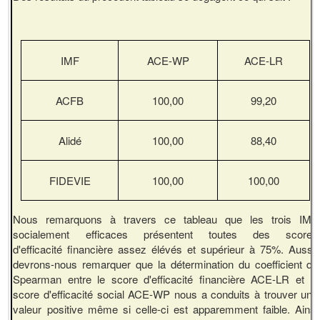
IMF
ACE-WP
ACE-LR
ACFB
100,00
99,20
Alidé
100,00
88,40
FIDEVIE
100,00
100,00
Nous remarquons à travers ce tableau que les trois IMF
socialement efficaces présentent toutes des scores
d'efficacité financière assez élévés et supérieur à 75%. Aussi,
devrons-nous remarquer que la détermination du coefficient de
Spearman entre le score d'efficacité financière ACE-LR et le
score d'efficacité social ACE-WP nous a conduits à trouver une
valeur positive même si celle-ci est apparemment faible. Ainsi