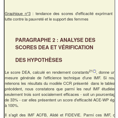
Graphique n°3
: tendance des scores d'efficacité exprimant la
lutte contre la pauvreté et le support des femmes
PARAGRAPHE 2 : ANALYSE DES
SCORES DEA ET VÉRIFICATION
DES HYPOTHÈSES
21
(
*
)
Le score DEA, calculé en rendement constants
, donne une
mesure générale de l'efficience technique d'une IMF. Si nous
retenons les résultats du modèle CCR présenté dans le tableau
précédent, nous constatons que parmi les neuf IMF étudiées,
seulement trois sont socialement efficaces - soit un pourcentage
de 33% - car elles présentent un score d'efficacité ACE-WP égal
à 100%.
Il s'agit des IMF ACFB, Alidé et FIDEVIE. Parmi ces IMF, on