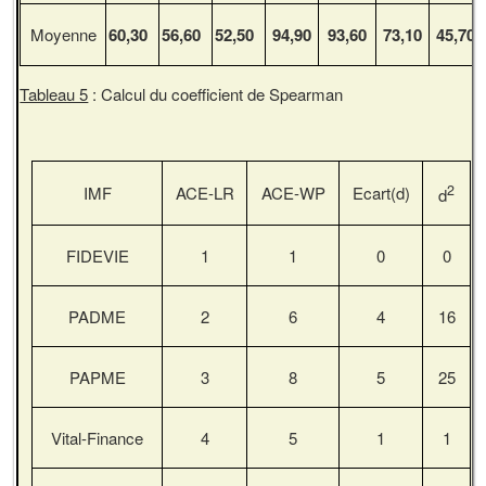
Moyenne
60,30
56,60
52,50
94,90
93,60
73,10
45,70
Tableau 5
: Calcul du coefficient de Spearman
2
IMF
ACE-LR
ACE-WP
Ecart(d)
d
FIDEVIE
1
1
0
0
PADME
2
6
4
16
PAPME
3
8
5
25
Vital-Finance
4
5
1
1