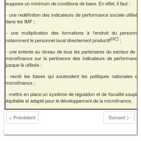
suppose un minimum de conditions de base. En effet, il faut :
- une redéfinition des indicateurs de performance sociale utilisés
dans les IMF ;
- une multiplication des formations à l'endroit du personnel
23
(
*
)
notamment le personnel local directement productif
;
- une entente au niveau de tous les partenaires du secteur de la
microfinance sur la pertinence des indicateurs de performance
jusque là utilisés ;
- revoir les bases qui soutendent les politiques nationales de
microfinance ;
- mettre en place un système de régulation et de fiscalité souple,
équitable et adapté pour le développement de la microfinance.
< Précédent
Suivant >