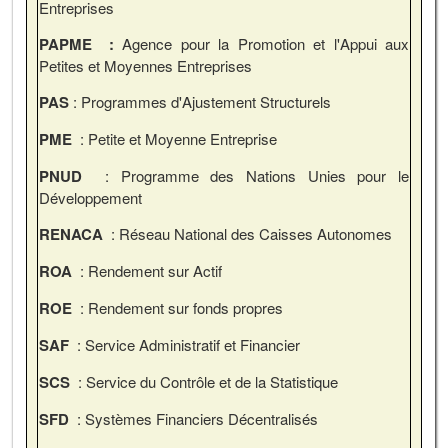
Entreprises
PAPME :
Agence pour la Promotion et l'Appui aux
Petites et Moyennes Entreprises
PAS
: Programmes d'Ajustement Structurels
PME
: Petite et Moyenne Entreprise
PNUD
: Programme des Nations Unies pour le
Développement
RENACA
: Réseau National des Caisses Autonomes
ROA
: Rendement sur Actif
ROE
: Rendement sur fonds propres
SAF
: Service Administratif et Financier
SCS
: Service du Contrôle et de la Statistique
SFD
: Systèmes Financiers Décentralisés