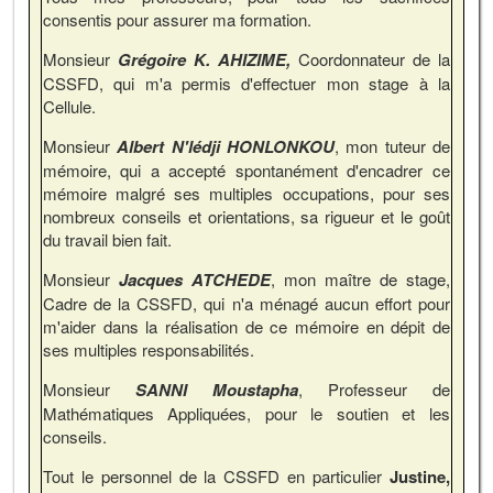
consentis pour assurer ma formation.
Monsieur
Grégoire K. AHIZIME,
Coordonnateur de la
CSSFD, qui m'a permis d'effectuer mon stage à la
Cellule.
Monsieur
Albert N'lédji HONLONKOU
, mon tuteur de
mémoire, qui a accepté spontanément d'encadrer ce
mémoire malgré ses multiples occupations, pour ses
nombreux conseils et orientations, sa rigueur et le goût
du travail bien fait.
Monsieur
Jacques ATCHEDE
, mon maître de stage,
Cadre de la CSSFD, qui n'a ménagé aucun effort pour
m'aider dans la réalisation de ce mémoire en dépit de
ses multiples responsabilités.
Monsieur
SANNI Moustapha
, Professeur de
Mathématiques Appliquées, pour le soutien et les
conseils.
Tout le personnel de la CSSFD en particulier
Justine,