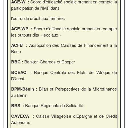
ACE-W :
Score d'efficacité sociale prenant en compte la
participation de l'IMF dans
l'octroi de crédit aux femmes
ACE-WP :
Score d'efficacité sociale prenant en compte
les outputs dits « sociaux »
ACFB :
Association des Caisses de Financement à la
Base
BBC :
Banker, Charnes et Cooper
BCEAO
: Banque Centrale des Etats de l'Afrique de
l'Ouest
BPM-Bénin :
Bilan et Perspectives de la Microfinance
au Bénin
BRS :
Banque Régionale de Solidarité
CAVECA
: Caisse Villageoise d'Epargne et de Crédit
Autonome