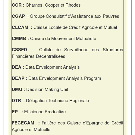
CCR :
Charnes, Cooper et Rhodes
CGAP
: Groupe Consultatif d'Assistance aux Pauvres
CLCAM
:
Caisse Locale de Crédit Agricole et Mutuel
CMMB :
Caisse du Mouvement Mutualiste
CSSFD
: Cellule de Surveillance des Structures
Financières Décentralisées
DEA :
Data Envelopment Analysis
DEAP :
Data Envelopment Analysis Program
DMU :
Decision Making Unit
DTR
: Délégation Technique Régionale
EP :
Efficience Productive
FECECAM
:
Faitière des Caisse d'Epargne de Crédit
Agricole et Mutuelle