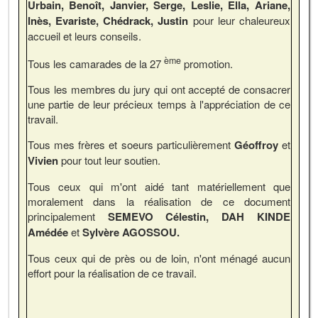
Urbain, Benoît, Janvier, Serge, Leslie, Ella, Ariane,
Inès, Evariste, Chédrack, Justin
pour leur chaleureux
accueil et leurs conseils.
ème
Tous les camarades de la 27
promotion.
Tous les membres du jury qui ont accepté de consacrer
une partie de leur précieux temps à l'appréciation de ce
travail.
Tous mes frères et soeurs particulièrement
Géoffroy
et
Vivien
pour tout leur soutien.
Tous ceux qui m'ont aidé tant matériellement que
moralement dans la réalisation de ce document
principalement
SEMEVO Célestin, DAH KINDE
Amédée
et
Sylvère AGOSSOU.
Tous ceux qui de près ou de loin, n'ont ménagé aucun
effort pour la réalisation de ce travail.