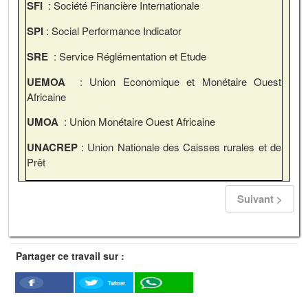
SFI
: Société Financière Internationale
SPI
: Social Performance Indicator
SRE
: Service Réglémentation et Etude
UEMOA
: Union Economique et Monétaire Ouest
Africaine
UMOA
: Union Monétaire Ouest Africaine
UNACREP
: Union Nationale des Caisses rurales et de
Prêt
Suivant >
Partager ce travail sur :
Twitter
Facebook
WhatSapp