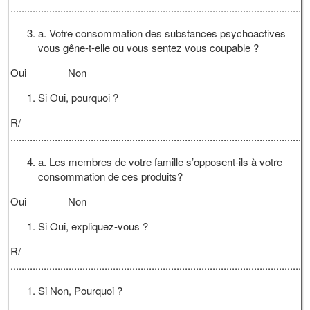
............................................................................................................
a. Votre consommation des substances psychoactives
vous gêne-t-elle ou vous sentez vous coupable ?
Oui Non
Si Oui, pourquoi ?
R/
............................................................................................................
a. Les membres de votre famille s’opposent-ils à votre
consommation de ces produits?
Oui Non
Si Oui, expliquez-vous ?
R/
............................................................................................................
Si Non, Pourquoi ?