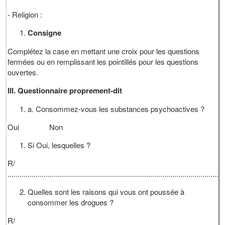
- Religion :
Consigne
Complétez la case en mettant une croix pour les questions
fermées ou en remplissant les pointillés pour les questions
ouvertes.
III. Questionnaire proprement-dit
a. Consommez-vous les substances psychoactives ?
Oui Non
Si Oui, lesquelles ?
R/
............................................................................................................
Quelles sont les raisons qui vous ont poussée à
consommer les drogues ?
R/