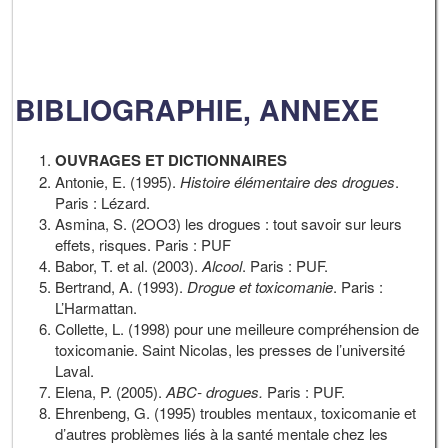
BIBLIOGRAPHIE, ANNEXE
OUVRAGES ET DICTIONNAIRES
Antonie, E. (1995).
Histoire élémentaire des drogues
.
Paris : Lézard.
Asmina, S. (2OO3) les drogues : tout savoir sur leurs
effets, risques. Paris : PUF
Babor, T. et al. (2003).
Alcool
. Paris : PUF.
Bertrand, A. (1993).
Drogue et toxicomanie
. Paris :
L’Harmattan.
Collette, L. (1998) pour une meilleure compréhension de
toxicomanie. Saint Nicolas, les presses de l’université
Laval.
Elena, P. (2005).
ABC- drogues.
Paris : PUF.
Ehrenbeng, G. (1995) troubles mentaux, toxicomanie et
d’autres problèmes liés à la santé mentale chez les