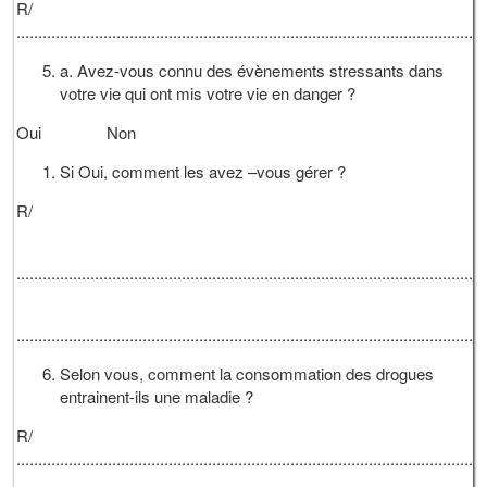
R/
............................................................................................................
a. Avez-vous connu des évènements stressants dans
votre vie qui ont mis votre vie en danger ?
Oui Non
Si Oui, comment les avez –vous gérer ?
R/
............................................................................................................
............................................................................................................
Selon vous, comment la consommation des drogues
entrainent-ils une maladie ?
R/
............................................................................................................