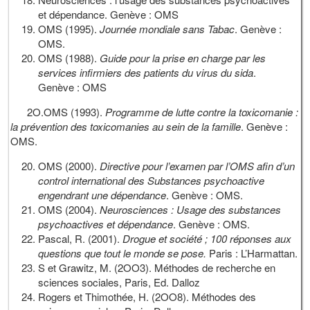
et dépendance. Genève : OMS
OMS (1995).
Journée mondiale sans Tabac
. Genève :
OMS.
OMS (1988).
Guide pour la prise en charge par les
services infirmiers des patients du virus du sida
.
Genève : OMS
2O.OMS (1993).
Programme de lutte contre la toxicomanie :
la prévention des toxicomanies au sein de la famille
. Genève :
OMS.
OMS (2000).
Directive pour l’examen par l’OMS afin d’un
control international des Substances psychoactive
engendrant une dépendance
. Genève : OMS.
OMS (2004).
Neurosciences : Usage des substances
psychoactives et dépendance
. Genève : OMS.
Pascal, R. (2001).
Drogue et société ; 100 réponses aux
questions que tout le monde se pose.
Paris : L’Harmattan.
S et Grawitz, M. (2OO3). Méthodes de recherche en
sciences sociales, Paris, Ed. Dalloz
Rogers et Thimothée, H. (2OO8). Méthodes des