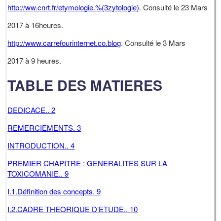
http://ww.cnrt.fr/etymologie.%(3zytologie)
. Consulté le 23 Mars
2017 à 16heures.
http://www.carrefourinternet.co.blog
. Consulté le 3 Mars
2017 à 9 heures.
TABLE DES MATIERES
DEDICACE.. 2
REMERCIEMENTS. 3
INTRODUCTION.. 4
PREMIER CHAPITRE : GENERALITES SUR LA
TOXICOMANIE.. 9
I.1.Définition des concepts. 9
I.2.CADRE THEORIQUE D’ETUDE.. 10