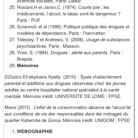
sciences sociales, Paris: Dalloz
Rostant,H et Janon,C. (1974). Courte joie : les
médicaments, l’alcool, le tabac sont-ils dangereux ?
Paris : PUF
Suranovic et al (1999). Politique publique des drogues et
modèles de dépendance. Paris : l’harmattan
Tidesley, T et Andrews, V. (2008).
Usage de substances
psychoactives
. Paris : Masson.
Yves, S. (1994).
Drogues : alerte aux parents
. Paris :
Brepols.
Mémoires
DZoolzo Eli ekploans Kpelly (2010) :
Types d’attachement
parental et additions aux drogues observées chez les jeunes
adultes au centre hospitalier national spécialisé à la santé
mentale
. Mémoire inédit. UNIVERSITE DE LOME : FPSE.
Mave (2013) :
L’effet de la consommation abusive de l’alcool lié
aux conditions de vie des responsables dans les ménages du
quartier Kahembe de Goma.
Mémoire inédit. UNIGOM : FPSE
WEBOGRAPHIE