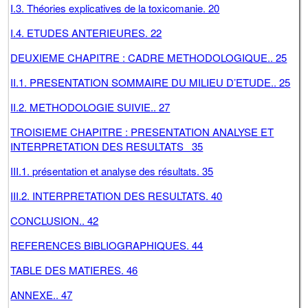
I.3. Théories explicatives de la toxicomanie. 20
I.4. ETUDES ANTERIEURES. 22
DEUXIEME CHAPITRE : CADRE METHODOLOGIQUE.. 25
II.1. PRESENTATION SOMMAIRE DU MILIEU D’ETUDE.. 25
II.2. METHODOLOGIE SUIVIE.. 27
TROISIEME CHAPITRE : PRESENTATION ANALYSE ET
INTERPRETATION DES RESULTATS 35
III.1. présentation et analyse des résultats. 35
III.2. INTERPRETATION DES RESULTATS. 40
CONCLUSION.. 42
REFERENCES BIBLIOGRAPHIQUES. 44
TABLE DES MATIERES. 46
ANNEXE.. 47