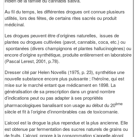
indien de la famille du cannabis sativa.
Au fil du temps, les différentes drogues ont connue plusieurs
utilités, lors des fêtes, de certains rites sacrés ou produit
médicinal.
Les drogues peuvent être d’origines naturelles, issues de
plantes ou drogues cultivées (pavot, cannabis, coca, etc.) ou
spontanées (divers champignons et plantes hallucinogènes) ou
encore d’origine synthétique, produite entièrement en laboratoire
(Pascal Lerest, 2001, p.78).
Dresser cité par Helen Novellis (1975, p. 23), synthétise une
nouvelle substance encore plus puissante ; l’héroïne, qui est
mise sur le marché entant que médicament en 1898. La
généralisation de sa prescription dans un grand nombre
d’indications peut ou pas adapter à ses propriétés
ème
pharmacologiques banalisant son usage au début du 20
siècle et fit à l’origine d’innombrables cas de toxicomanie.
L’alcool est la drogue la plus rependue et la plus ancienne. Elle
est obtenue par fermentation des sucres naturels de grains ou
de fruits. L’alcool, propre à la consommation s’appelle alcool