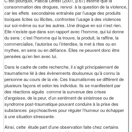
C’est pourquoi, Pascal Lerest (2001, p.67) estime que la
consommation des drogues, renvoi à la question de la violence,
car les effets secondaires entrainés par l’usage des produits
toxiques licites ou illicites, confrontes l’usage à des violences
sur soi-même ou sur les autres. Une drogue en soi n’est rien.
Elle n’existe que dans son rapport avec l’homme, qui lui donne
du sens ; c’est l’homme qui la trouve, la produit, la raffine, la
commercialise, l’autorise ou l’interdise, la met à rites ou en
mythes, en sens ou en défiance. Elles ne peuvent donc être
pensées qu’en lien avec lui.
Dans le cadre de cette recherche, il s’agit principalement de
traumatisme lié à des évènements douloureux qu’à connu la
personne au cours de la vie. Ces traumatismes se diffèrent de
plusieurs façons et selon les individus. Ils se manifestent par
des réactions aiguës comme la survenue des crises
d’angoisse, de la peur, d’un sentiment de sinistrose ou de
syndrome post-traumatique pouvant conduire à la prise des
substances psychoactives pour réguler l’humeur ou échapper
à une situation stressante.
Ainsi, cette étude part d’une observation faite chez certains