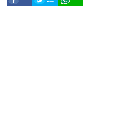
Twitter
Facebook
WhatSapp