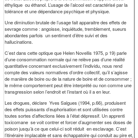
éthylique ou éthanol. L’usage de l’alcool est caractérisé par la
tolérance et une dépendance psychique et physique.
Une diminution brutale de l’usage fait apparaitre des effets de
sevrage comme : angoisse, inquiétude, tremblement, sueurs
abondantes parfois un sentiment d’être suivi et des
hallucinations.
C’est dans cette optique que Helen Novellis 1975, p 19) parle
d’une consommation normale qui ne relève pas d’une réalité
quantitative concernant exclusivement l’individu, nous rend
compte des valeurs normatives d’ordre collectif, qu’il s’agisse
de manière de boire ou de la nature de boire et de consommer ;
le même comportement peut être interprété ou non comme une
transgression selon l’endroit et l’instant où il a en leur.
Les drogues, déclare Yves Salgues (1994, p.66), produisent
des effets puissants d’euphorisation et sont utilisées contre
toutes sortes d’affections liées à l’état dépressif. Un apprenti
toxicomane se voit contrer et forcer d’augmenter ses doses de
poison jusqu’à ce que celui-ci soit réduit en esclavage. C’est
l’itinéraire implacable et sans échappatoire qui conduit au pire et,