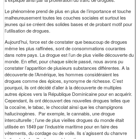
Le phénomène prend de plus en plus de l’importance et touche
malheureusement toutes les couches sociales et surtout les
jeunes qui se créent des solides bases et de probant motif pour
l’utilisation de drogues.
Aujourd’hui, force est de constater que beaucoup de drogues
même les plus raffinées, sont de consommations courantes
dans notre pays. La drogue est l’un de plus vieille découverte du
monde. En effet, pour chaque siècle passé, nous avons pu
constater l’apparition de plusieurs substances différentes. A la
découverte de l’Amérique, les hommes considéraient les
drogues comme des épices, synonyme de richesse. C’est
pourquoi, ils ont décidé d’aller à la découverte de multiples
autres épices vers la République Dominicaine pour en acquérir.
Cependant, ils ont découvert des nouvelles drogues telles que
la cocaïne, le tabac, le chocolat ainsi que les champignons
hallucinogènes. Par exemple, le cannabis, une drogue
interculturelle ; l’une de plus vieilles drogues du monde était
utilisée en 1849 par l’industrie maritime pour en faire des
vêtements, du cordage ou de voile. Ils s’agissent du chanvre