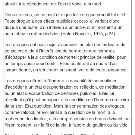
aboutit à la décadence de l’esprit voire à la mort.
Dans ce sens, on ne peut dire que telle drogue produit tel effet.
Toute drogue a des effets multiples et ceux-ci varient d’une
dose à une autre, d’un individu à un autre, d’un moment à un
autre chez le même individu (Helen Novellis, 1975, p.24).
Les drogues ont pour objet d’accéder un état non ordinaire de
conscience, dont l’intérêt est de permettre aux hommes
d’échapper à leur condition de mortel ; principe de réalité, pour
un temps aussi court soit-il. Elles confèrent au cours d’un
instant donné, un sentiment puissant, voire de toute puissance.
Les drogues offrent à l’homme la capacité de se sublimer,
d’accéder à un état d’euphorisation de réflexion, de méditation
ou un état d’exacerbation de certaines pulsions. Elles lui
réveillent qu’il peut échapper à la condition de l’homme ordinaire
dans son Etat quotidien. Mais la consommation des drogues,
comme l’alcool, renvoi ainsi à la question de la mort, à la
recherche des limites, à la compréhension de borne divisant, au
frison ressenti sur le fil de la vie, à l’abord du gouffre ou du vide.