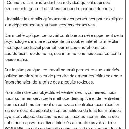
- Connaître la manière dont les individus qui ont subi ces
événements gèrent leur stress engendré par ces derniers ;
- Identifier les motifs qu’avancent ces personnes pour expliquer
leur dépendance aux substances psychoactives.
Dans cette optique, ce travail contribue au développement de la
psychologie clinique et présente un double intérêt. Sur le plan
théorique, ce travail pourrait fournir aux chercheurs qui
aborderaient ce domaine, des informations nécessaires sur la
toxicomanie.
Sur le plan pratique, ce travail pourrait permettre aux autorités
politico-administratives de prendre des mesures efficaces pour
l’appréhension de la prise des produits toxiques.
Pour atteindre ces objectifs et vérifier ces hypothèses, nous
nous sommes servi de la méthode descriptive et de l’entretien
semi-directif, notamment un canevas d’entretien pour récolter
les données. Sa population est constituée de tous les malades
ayant développé des anomalies suit aux consommations des
substances psychoactives internés au centre psychiatrique
SOSAME, au sein de laquelle nous avons tiré un échantillon de