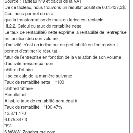
Source : Tableau n°9 et calcul de la VAT
De ce tableau, nous trouvons un résultat positif de 6075437,3$.
Ceci nous permet de dire
que la transformation de mais en farine est rentable.
III.2.2. Calcul du taux de rentabilité nette
Le taux de rentabilité6 nette exprime la rentabilité de l’entreprise
en fonction deb son volume
d’activité, c’est un indicateur de profitabilité de l’entreprise. Il
permet d’estimer le résultat
futur de l’entreprise en fonction de la variation de son volume
d’activité mesure par son
chiffre d’affaire.
Il se calcule de la manière suivante :
Taux de rentabilité nette = *100
chiffred 'affaire
Résultatnet
Ainsi, le taux de rentabilité sera égal à :
Taux de rentabilité= *100 47%
12.871.170
6.075.347,3
ï€½
6 WWW. Zonebourse.com