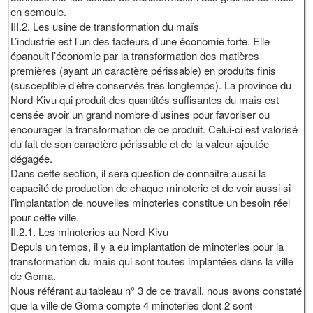
en semoule.
III.2. Les usine de transformation du maïs
L’industrie est l’un des facteurs d’une économie forte. Elle
épanouit l’économie par la transformation des matières
premières (ayant un caractère périssable) en produits finis
(susceptible d’être conservés très longtemps). La province du
Nord-Kivu qui produit des quantités suffisantes du maïs est
censée avoir un grand nombre d’usines pour favoriser ou
encourager la transformation de ce produit. Celui-ci est valorisé
du fait de son caractère périssable et de la valeur ajoutée
dégagée.
Dans cette section, il sera question de connaitre aussi la
capacité de production de chaque minoterie et de voir aussi si
l’implantation de nouvelles minoteries constitue un besoin réel
pour cette ville.
II.2.1. Les minoteries au Nord-Kivu
Depuis un temps, il y a eu implantation de minoteries pour la
transformation du maïs qui sont toutes implantées dans la ville
de Goma.
Nous référant au tableau n° 3 de ce travail, nous avons constaté
que la ville de Goma compte 4 minoteries dont 2 sont