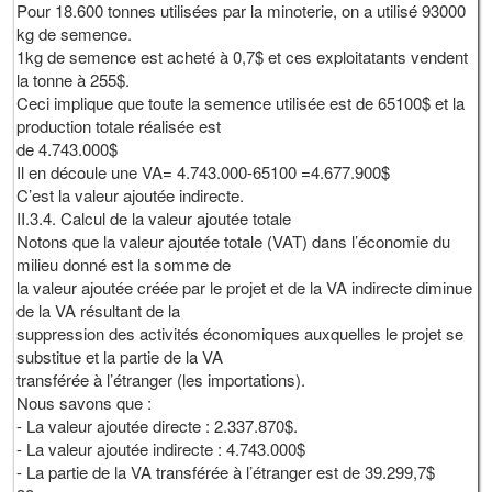
Pour 18.600 tonnes utilisées par la minoterie, on a utilisé 93000
kg de semence.
1kg de semence est acheté à 0,7$ et ces exploitatants vendent
la tonne à 255$.
Ceci implique que toute la semence utilisée est de 65100$ et la
production totale réalisée est
de 4.743.000$
Il en découle une VA= 4.743.000-65100 =4.677.900$
C’est la valeur ajoutée indirecte.
II.3.4. Calcul de la valeur ajoutée totale
Notons que la valeur ajoutée totale (VAT) dans l’économie du
milieu donné est la somme de
la valeur ajoutée créée par le projet et de la VA indirecte diminue
de la VA résultant de la
suppression des activités économiques auxquelles le projet se
substitue et la partie de la VA
transférée à l’étranger (les importations).
Nous savons que :
- La valeur ajoutée directe : 2.337.870$.
- La valeur ajoutée indirecte : 4.743.000$
- La partie de la VA transférée à l’étranger est de 39.299,7$