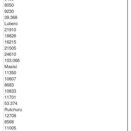
8050
9230
39.368
Lubero
21910
18826
16215
21505
24610
103.066
Masisi
11350
10807
8683
10833
11701
53.374
Rutchuru
12708
8568
11005