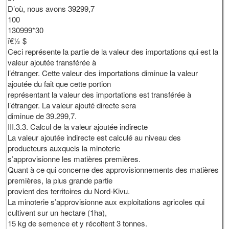
D’où, nous avons 39299,7
100
130999*30
ï€½ $
Ceci représente la partie de la valeur des importations qui est la
valeur ajoutée transférée à
l’étranger. Cette valeur des importations diminue la valeur
ajoutée du fait que cette portion
représentant la valeur des importations est transférée à
l’étranger. La valeur ajouté directe sera
diminue de 39.299,7.
III.3.3. Calcul de la valeur ajoutée indirecte
La valeur ajoutée indirecte est calculé au niveau des
producteurs auxquels la minoterie
s’approvisionne les matières premières.
Quant à ce qui concerne des approvisionnements des matières
premières, la plus grande partie
provient des territoires du Nord-Kivu.
La minoterie s’approvisionne aux exploitations agricoles qui
cultivent sur un hectare (1ha),
15 kg de semence et y récoltent 3 tonnes.