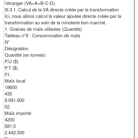
l’étranger (VA=A+B-C-D).
III.3.1. Calcul de la VA directe créée par la transformation
Ici, nous allons calcul la valeur ajoutée directe créée par la
transformation au sein de la minoterie bon marché.
1. Graines de maïs utilisées (Quantité)
Tableau n°6 : Consommation de maïs
N°
Désignation
Quantité (en tonnes)
P.U ($)
P.T ($)
01.
Maïs local
18600
435
8.091.000
02.
Maïs importé
4200
581,5
2.442.300