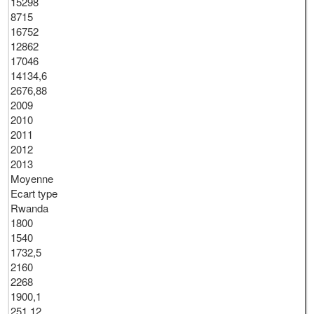
15298
8715
16752
12862
17046
14134,6
2676,88
2009
2010
2011
2012
2013
Moyenne
Ecart type
Rwanda
1800
1540
1732,5
2160
2268
1900,1
251,12