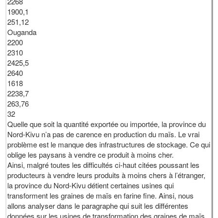
2268
1900,1
251,12
Ouganda
2200
2310
2425,5
2640
1618
2238,7
263,76
32
Quelle que soit la quantité exportée ou importée, la province du
Nord-Kivu n’a pas de carence en production du maïs. Le vrai
problème est le manque des infrastructures de stockage. Ce qui
oblige les paysans à vendre ce produit à moins cher.
Ainsi, malgré toutes les difficultés ci-haut citées poussant les
producteurs à vendre leurs produits à moins chers à l’étranger,
la province du Nord-Kivu détient certaines usines qui
transforment les graines de maïs en farine fine. Ainsi, nous
allons analyser dans le paragraphe qui suit les différentes
données sur les usines de transformation des graines de maïs