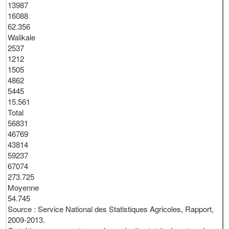
13987
16088
62.356
Walikale
2537
1212
1505
4862
5445
15.561
Total
56831
46769
43814
59237
67074
273.725
Moyenne
54.745
Source : Service National des Statistiques Agricoles, Rapport,
2009-2013.