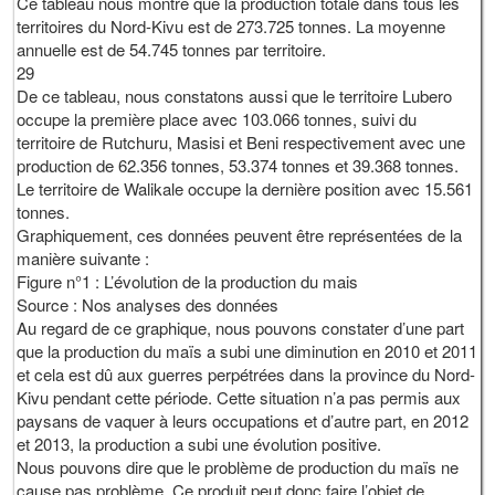
Ce tableau nous montre que la production totale dans tous les
territoires du Nord-Kivu est de 273.725 tonnes. La moyenne
annuelle est de 54.745 tonnes par territoire.
29
De ce tableau, nous constatons aussi que le territoire Lubero
occupe la première place avec 103.066 tonnes, suivi du
territoire de Rutchuru, Masisi et Beni respectivement avec une
production de 62.356 tonnes, 53.374 tonnes et 39.368 tonnes.
Le territoire de Walikale occupe la dernière position avec 15.561
tonnes.
Graphiquement, ces données peuvent être représentées de la
manière suivante :
Figure n°1 : L’évolution de la production du mais
Source : Nos analyses des données
Au regard de ce graphique, nous pouvons constater d’une part
que la production du maïs a subi une diminution en 2010 et 2011
et cela est dû aux guerres perpétrées dans la province du Nord-
Kivu pendant cette période. Cette situation n’a pas permis aux
paysans de vaquer à leurs occupations et d’autre part, en 2012
et 2013, la production a subi une évolution positive.
Nous pouvons dire que le problème de production du maïs ne
cause pas problème. Ce produit peut donc faire l’objet de