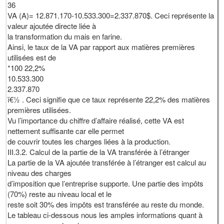
36
VA (A)= 12.871.170-10.533.300=2.337.870$. Ceci représente la
valeur ajoutée directe liée à
la transformation du mais en farine.
Ainsi, le taux de la VA par rapport aux matières premières
utilisées est de
*100 22,2%
10.533.300
2.337.870
ï€½ . Ceci signifie que ce taux représente 22,2% des matières
premières utilisées.
Vu l’importance du chiffre d’affaire réalisé, cette VA est
nettement suffisante car elle permet
de couvrir toutes les charges liées à la production.
III.3.2. Calcul de la partie de la VA transférée à l’étranger
La partie de la VA ajoutée transférée à l’étranger est calcul au
niveau des charges
d’imposition que l’entreprise supporte. Une partie des impôts
(70%) reste au niveau local et le
reste soit 30% des impôts est transférée au reste du monde.
Le tableau ci-dessous nous les amples informations quant à