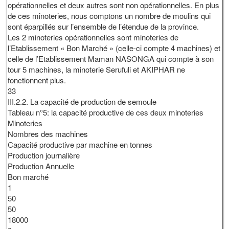
opérationnelles et deux autres sont non opérationnelles. En plus
de ces minoteries, nous comptons un nombre de moulins qui
sont éparpillés sur l’ensemble de l’étendue de la province.
Les 2 minoteries opérationnelles sont minoteries de
l’Etablissement « Bon Marché » (celle-ci compte 4 machines) et
celle de l’Etablissement Maman NASONGA qui compte à son
tour 5 machines, la minoterie Serufuli et AKIPHAR ne
fonctionnent plus.
33
III.2.2. La capacité de production de semoule
Tableau n°5: la capacité productive de ces deux minoteries
Minoteries
Nombres des machines
Capacité productive par machine en tonnes
Production journalière
Production Annuelle
Bon marché
1
50
50
18000