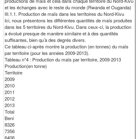
productions de maïs et cela dans chaque territoire du Nord-Kivu
et les échanges avec le reste du monde (Rwanda et Ouganda)
III.1.1. Production de maïs dans les territoires du Nord-Kivu
Ici, nous présentons les différentes quantités de maïs produites
dans les 5 territoires du Nord-Kivu. Dans ceux-ci, la production
a évolué presque de manière similaire et à des quantités
suffisantes, bien qu’à des degrés divers.
Ce tableau ci-après montre la production (en tonnes) du maïs
par territoire (pour les années 2009-2013).
Tableau n°4 : Production du maïs par territoire, 2009-2013
Production(en tonne)
Territoire
2009
2010
2011
2012
2013
Total
Beni
8326
7356
6406