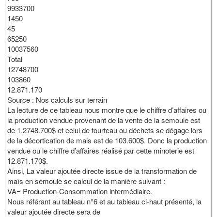
9933700
1450
45
65250
10037560
Total
12748700
103860
12.871.170
Source : Nos calculs sur terrain
La lecture de ce tableau nous montre que le chiffre d’affaires ou
la production vendue provenant de la vente de la semoule est
de 1.2748.700$ et celui de tourteau ou déchets se dégage lors
de la décortication de mais est de 103.600$. Donc la production
vendue ou le chiffre d’affaires réalisé par cette minoterie est
12.871.170$.
Ainsi, La valeur ajoutée directe issue de la transformation de
maïs en semoule se calcul de la manière suivant :
VA= Production-Consommation intermédiaire.
Nous référant au tableau n°6 et au tableau ci-haut présenté, la
valeur ajoutée directe sera de