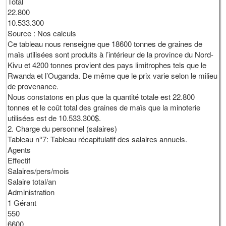
Total
22.800
10.533.300
Source : Nos calculs
Ce tableau nous renseigne que 18600 tonnes de graines de
maïs utilisées sont produits à l’intérieur de la province du Nord-
Kivu et 4200 tonnes provient des pays limitrophes tels que le
Rwanda et l’Ouganda. De même que le prix varie selon le milieu
de provenance.
Nous constatons en plus que la quantité totale est 22.800
tonnes et le coût total des graines de maïs que la minoterie
utilisées est de 10.533.300$.
2. Charge du personnel (salaires)
Tableau n°7: Tableau récapitulatif des salaires annuels.
Agents
Effectif
Salaires/pers/mois
Salaire total/an
Administration
1 Gérant
550
6600