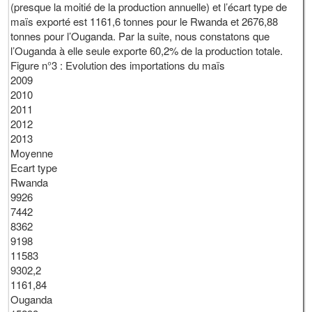
(presque la moitié de la production annuelle) et l’écart type de
maïs exporté est 1161,6 tonnes pour le Rwanda et 2676,88
tonnes pour l’Ouganda. Par la suite, nous constatons que
l’Ouganda à elle seule exporte 60,2% de la production totale.
Figure n°3 : Evolution des importations du maïs
2009
2010
2011
2012
2013
Moyenne
Ecart type
Rwanda
9926
7442
8362
9198
11583
9302,2
1161,84
Ouganda