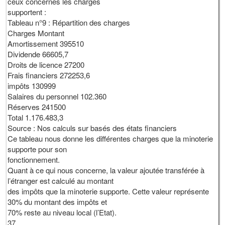
ceux concernes les charges
supportent :
Tableau n°9 : Répartition des charges
Charges Montant
Amortissement 395510
Dividende 66605,7
Droits de licence 27200
Frais financiers 272253,6
impôts 130999
Salaires du personnel 102.360
Réserves 241500
Total 1.176.483,3
Source : Nos calculs sur basés des états financiers
Ce tableau nous donne les différentes charges que la minoterie
supporte pour son
fonctionnement.
Quant à ce qui nous concerne, la valeur ajoutée transférée à
l’étranger est calculé au montant
des impôts que la minoterie supporte. Cette valeur représente
30% du montant des impôts et
70% reste au niveau local (l’Etat).
37