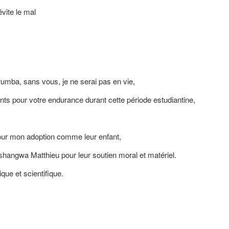
vite le mal
ba, sans vous, je ne serai pas en vie,
 pour votre endurance durant cette période estudiantine,
r mon adoption comme leur enfant,
wa Matthieu pour leur soutien moral et matériel.
ue et scientifique.