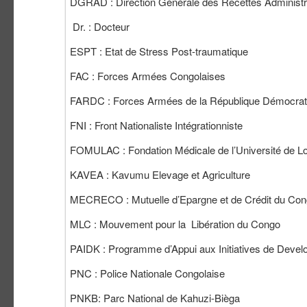
DGRAD : Direction Générale des Recettes Administr
Dr. : Docteur
ESPT : Etat de Stress Post-traumatique
FAC : Forces Armées Congolaises
FARDC : Forces Armées de la République Démocrat
FNI : Front Nationaliste Intégrationniste
FOMULAC : Fondation Médicale de l’Université de Lo
KAVEA : Kavumu Elevage et Agriculture
MECRECO : Mutuelle d’Epargne et de Crédit du Co
MLC : Mouvement pour la Libération du Congo
PAIDK : Programme d’Appui aux Initiatives de Dev
PNC : Police Nationale Congolaise
PNKB: Parc National de Kahuzi-Bièga