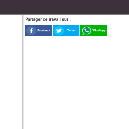
Partager ce travail sur :
Facebook
Twitter
WhatSapp