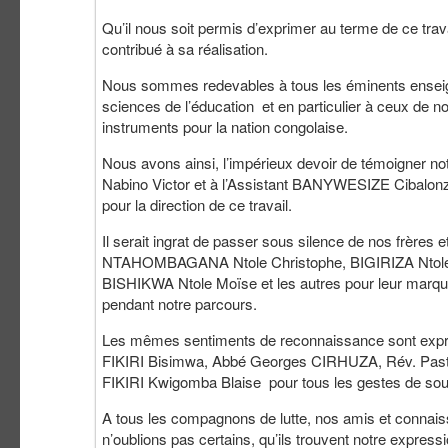
Qu’il nous soit permis d’exprimer au terme de ce trava
contribué à sa réalisation.
Nous sommes redevables à tous les éminents enseigna
sciences de l’éducation et en particulier à ceux de no
instruments pour la nation congolaise.
Nous avons ainsi, l’impérieux devoir de témoigne
Nabino Victor et à l’Assistant BANYWESIZE Cibalonz
pour la direction de ce travail.
Il serait ingrat de passer sous silence de nos f
NTAHOMBAGANA Ntole Christophe, BIGIRIZA Ntole
BISHIKWA Ntole Moïse et les autres pour leur marque
pendant notre parcours.
Les mêmes sentiments de reconnaissance sont expri
FIKIRI Bisimwa, Abbé Georges CIRHUZA, Rév. Pas
FIKIRI Kwigomba Blaise pour tous les gestes de sou
A tous les compagnons de lutte, nos amis et connais
n’oublions pas certains, qu’ils trouvent notre expressi