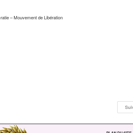
atie – Mouvement de Libération
Sui