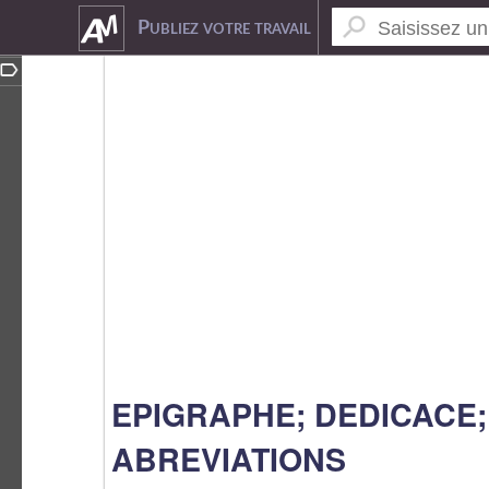
8298834
Publiez votre travail
EPIGRAPHE; DEDICACE;
ABREVIATIONS