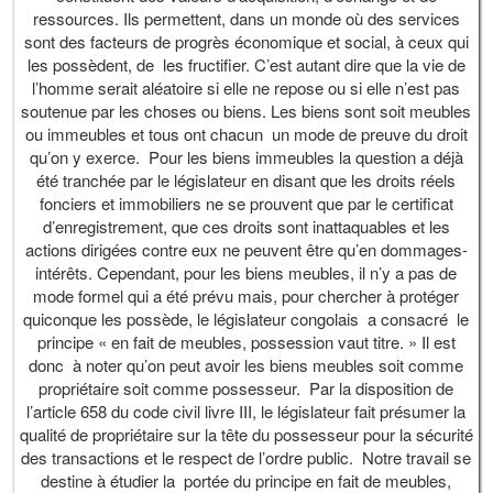
ressources. Ils permettent, dans un monde où des services
sont des facteurs de progrès économique et social, à ceux qui
les possèdent, de les fructifier. C’est autant dire que la vie de
l’homme serait aléatoire si elle ne repose ou si elle n’est pas
soutenue par les choses ou biens. Les biens sont soit meubles
ou immeubles et tous ont chacun un mode de preuve du droit
qu’on y exerce. Pour les biens immeubles la question a déjà
été tranchée par le législateur en disant que les droits réels
fonciers et immobiliers ne se prouvent que par le certificat
d’enregistrement, que ces droits sont inattaquables et les
actions dirigées contre eux ne peuvent être qu’en dommages-
intérêts. Cependant, pour les biens meubles, il n’y a pas de
mode formel qui a été prévu mais, pour chercher à protéger
quiconque les possède, le législateur congolais a consacré le
principe « en fait de meubles, possession vaut titre. » Il est
donc à noter qu’on peut avoir les biens meubles soit comme
propriétaire soit comme possesseur. Par la disposition de
l’article 658 du code civil livre III, le législateur fait présumer la
qualité de propriétaire sur la tête du possesseur pour la sécurité
des transactions et le respect de l’ordre public. Notre travail se
destine à étudier la portée du principe en fait de meubles,