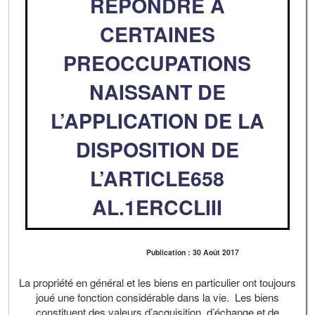
REPONDRE A
CERTAINES
PREOCCUPATIONS
NAISSANT DE
L’APPLICATION DE LA
DISPOSITION DE
L’ARTICLE658
AL.1ERCCLIII
Publication : 30 Août 2017
La propriété en général et les biens en particulier ont toujours
joué une fonction considérable dans la vie. Les biens
constituent des valeurs d’acquisition, d’échange et de