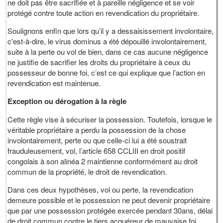
ne doit pas être sacrifiée et à pareille négligence et se voir
protégé contre toute action en revendication du propriétaire.
Soulignons enfin que lors qu’il y a dessaisissement involontaire,
c'est-à-dire, le virus dominus a été dépouillé involontairement,
suite à la perte ou vol de bien, dans ce cas aucune négligence
ne justifie de sacrifier les droits du propriétaire à ceux du
possesseur de bonne foi, c’est ce qui explique que l’action en
revendication est maintenue.
Exception ou dérogation à la règle
Cette règle vise à sécuriser la possession. Toutefois, lorsque le
véritable propriétaire a perdu la possession de la chose
involontairement, perte ou que celle-ci lui a été soustrait
frauduleusement, vol, l’article 658 CCLIII en droit positif
congolais à son alinéa 2 maintienne conformément au droit
commun de la propriété, le droit de revendication.
Dans ces deux hypothèses, vol ou perte, la revendication
demeure possible et le possession ne peut devenir propriétaire
que par une possession protégée exercée pendant 30ans, délai
de droit commun contre le tiers acquéreur de mauvaise foi.