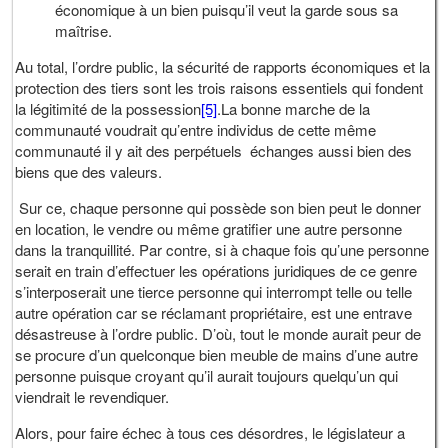
économique à un bien puisqu’il veut la garde sous sa
maîtrise.
Au total, l’ordre public, la sécurité de rapports économiques et la
protection des tiers sont les trois raisons essentiels qui fondent
la légitimité de la possession
[5]
.La bonne marche de la
communauté voudrait qu’entre individus de cette même
communauté il y ait des perpétuels échanges aussi bien des
biens que des valeurs.
Sur ce, chaque personne qui possède son bien peut le donner
en location, le vendre ou même gratifier une autre personne
dans la tranquillité. Par contre, si à chaque fois qu’une personne
serait en train d’effectuer les opérations juridiques de ce genre
s’interposerait une tierce personne qui interrompt telle ou telle
autre opération car se réclamant propriétaire, est une entrave
désastreuse à l’ordre public. D’où, tout le monde aurait peur de
se procure d’un quelconque bien meuble de mains d’une autre
personne puisque croyant qu’il aurait toujours quelqu’un qui
viendrait le revendiquer.
Alors, pour faire échec à tous ces désordres, le législateur a