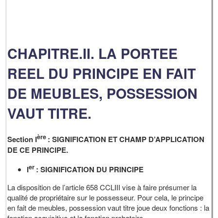
CHAPITRE.II. LA PORTEE
REEL DU PRINCIPE EN FAIT
DE MEUBLES, POSSESSION
VAUT TITRE.
ère
Section I
: SIGNIFICATION ET CHAMP D’APPLICATION
DE CE PRINCIPE.
er
I
: SIGNIFICATION DU PRINCIPE
La disposition de l’article 658 CCLIII vise à faire présumer la
qualité de propriétaire sur le possesseur. Pour cela, le principe
en fait de meubles, possession vaut titre joue deux fonctions : la
fonction acquisitive et la fonction probatoire.