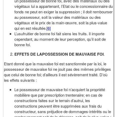
un possesseur de bonne foi, avec des matériaux ou des
végétaux lui a appartenant, l’Etat ou le concessionnaire du
fonds ne peut en exiger la suppression ; il doit rembourser
au possesseur, soit la valeur des matériaux ou des
végétaux et le prix de la main-œuvre, soit la plus-value
qui en est résultée.
[6]
L’usufruitier de bonne foi fait siens les fruits. Il importe
cependant, au moment de leur perception, qu’il soit de
bonne foi.
EFFETS DE LAPOSSESSION DE MAUVAISE FOI
.
Etant donné que la mauvaise foi est sanctionnée par la loi, le
possesseur de mauvaise foi ne jouit pas des mêmes privilèges
que celui de bonne foi; d’ailleurs il est sévèrement traité. D’où
les effets suivants :
Le possesseur de mauvaise foi n’acquiert la propriété
mobilière que par prescription trentenaire; en cas de
constructions faites sur le terrain d’autrui, les
constructions peuvent être supprimées aux frais du
constructeur, sans préjudice de dommages-intérêts ou le
remboursement soit de la dépense, soit de la plus-value ;