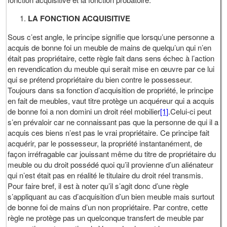
LA FONCTION ACQUISITIVE
Sous c’est angle, le principe signifie que lorsqu’une personne a
acquis de bonne foi un meuble de mains de quelqu’un qui n’en
était pas propriétaire, cette règle fait dans sens échec à l’action
en revendication du meuble qui serait mise en œuvre par ce lui
qui se prétend propriétaire du bien contre le possesseur.
Toujours dans sa fonction d’acquisition de propriété, le principe
en fait de meubles, vaut titre protège un acquéreur qui a acquis
de bonne foi a non domini un droit réel mobilier
[1]
.Celui-ci peut
s’en prévaloir car ne connaissant pas que la personne de qui il a
acquis ces biens n’est pas le vrai propriétaire. Ce principe fait
acquérir, par le possesseur, la propriété instantanément, de
façon irréfragable car jouissant même du titre de propriétaire du
meuble ou du droit possédé quoi qu’il provienne d’un aliénateur
qui n’est était pas en réalité le titulaire du droit réel transmis.
Pour faire bref, il est à noter qu’il s’agit donc d’une règle
s’appliquant au cas d’acquisition d’un bien meuble mais surtout
de bonne foi de mains d’un non propriétaire. Par contre, cette
règle ne protège pas un quelconque transfert de meuble par