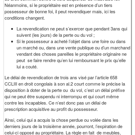
Néanmoins, si le propriétaire est en présence d’un tiers
possesseur de bonne foi, il peut revendiquer mais, ici les
conditions changent.
La revendication ne peut s’exercer que pendant 3ans qui
suivent (les jours) de la perte ou du vol ;
Si le possesseur a acheté l’objet dans une foire ou dans
un marché ou, dans une vente publique ou d’un marchand
vendant des choses pareilles le propriétaire originaire ne
peut se faire rendre qu’en lui remboursant le prix qu’elle
lui a couté.
Le délai de revendication de trois ans visé par l’article 658
CCLIII en droit congolais à son al.2 court comme le précise la
disposition à doter de la perte ou du vol, c’est un délai préfixe
qui ne peut être suspendu ni interrompu et qui court même
contre les incapables. Ce n’est donc pas un délai de
prescription acquisitive au profit du possesseur.
Ainsi, celui qui a acquis la chose perdue ou volée dans les
derniers jours de la troisième année, pourront, l’expiration de
celui-ci opposé au propriétaire. La règle en fait de meubles,