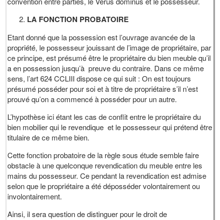
convention entre parties, le Verus dominus et le possesseur.
LA FONCTION PROBATOIRE
Etant donné que la possession est l’ouvrage avancée de la
propriété, le possesseur jouissant de l’image de propriétaire, par
ce principe, est présumé être le propriétaire du bien meuble qu’il
a en possession jusqu’à preuve du contraire. Dans ce même
sens, l’art 624 CCLIII dispose ce qui suit : On est toujours
présumé posséder pour soi et à titre de propriétaire s’il n’est
prouvé qu’on a commencé à posséder pour un autre.
L’hypothèse ici étant les cas de conflit entre le propriétaire du
bien mobilier qui le revendique et le possesseur qui prétend être
titulaire de ce même bien.
Cette fonction probatoire de la règle sous étude semble faire
obstacle à une quelconque revendication du meuble entre les
mains du possesseur. Ce pendant la revendication est admise
selon que le propriétaire a été déposséder volontairement ou
involontairement.
Ainsi, il sera question de distinguer pour le droit de