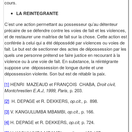
cours.
LA REINTEGRANTE
C’est une action permettant au possesseur qu’au détenteur
précaire de se défendre contre les voies de fait et les violences,
et de restaurer une maitrise de fait sur la chose. Cette action est
conférée à celui qui a été dépossédé par violences ou voies de
fait. Le but est de sectionner des actes de dépossession par les
quels une personne prétend se faire justice en recourant à la
violence ou à une voie de fait. En substance, la réintégrante
suppose une dépossession de longue durée et une
dépossession violente. Son but est de rétablir la paix.
[1]
HENRI MAZEAUD et FRANÇOIS CHABA
, Droit civil,
Montchrestien E.A.J, 1999, Paris,
p. 203.
[2]
H. DEPAGE et R. DEKKERS,
op.cit.,
p. 898.
[3]
V. KANGULUMBA MBAMBI,
op.cit.,
p. 166.
[4]
H. DEPAGE et R. DEKKERS,
op.cit,
p. 724.