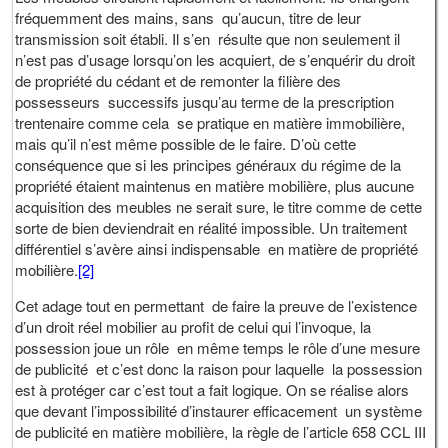
fréquemment des mains, sans qu’aucun, titre de leur
transmission soit établi. Il s’en résulte que non seulement il
n’est pas d’usage lorsqu’on les acquiert, de s’enquérir du droit
de propriété du cédant et de remonter la filière des
possesseurs successifs jusqu’au terme de la prescription
trentenaire comme cela se pratique en matière immobilière,
mais qu’il n’est même possible de le faire. D’où cette
conséquence que si les principes généraux du régime de la
propriété étaient maintenus en matière mobilière, plus aucune
acquisition des meubles ne serait sure, le titre comme de cette
sorte de bien deviendrait en réalité impossible. Un traitement
différentiel s’avère ainsi indispensable en matière de propriété
mobilière.
[2]
Cet adage tout en permettant de faire la preuve de l’existence
d’un droit réel mobilier au profit de celui qui l’invoque, la
possession joue un rôle en même temps le rôle d’une mesure
de publicité et c’est donc la raison pour laquelle la possession
est à protéger car c’est tout a fait logique. On se réalise alors
que devant l’impossibilité d’instaurer efficacement un système
de publicité en matière mobilière, la règle de l’article 658 CCL III