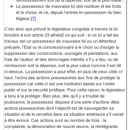
Le possesseur de mauvaise foi doit restituer et les fruits
et la chose, et ce, depuis l’entrée en possession du bien
litigieux.
[7]
C’est ainsi que prévoit le législateur congolais à travers la loi
foncière à son article 23 alinéa2 ce qui suit : si ce lui a fait les
travaux est un possesseur de mauvaise foi ou un détenteur
précaire, l’Etat ou le concessionnaire a le choix ou d’exiger la
suppression des constructions, ouvrages et plantations, aux
frais de l’auteur, et des dommages-intérêts s’il y a lieu, ou de
rembourser soit la dépense, soit la plus-value comme il est dit
ci-dessus. La possession a pour effet, en plus de ceux cités ci-
haut, l’octroi des actions possessoires aux fins de protéger la
possession car celle-ci est une institution basée sur l’ordre
public et sur la sécurité juridique. Pour cette raison, le législateur
a tenu à la protéger. Bien plus, dès qu’il y a trouble de
jouissance, le possesseur dispose d’une série d’actions dites
actions possessoires dont l’objectif est de sauvegarder sa
situation et de le remettre dans sa situation antérieure s’il venait
à être évincé. Ces actions sont au nombre de trois : la
complainte, la dénonciation de nouvel œuvre, la réintégrante.