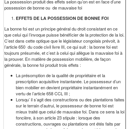
La possession produit des effets selon qu’on est en face d’une
possession de bonne ou de mauvaise foi
EFFETS DE LA POSSESSION DE BONNE FOI
La bonne foi est un principe général du droit consistant en ce
que celui qui l’invoque puisse bénéficier de la protection de la loi.
C’est dans cette optique que le législateur congolais prévoit, à
l’article 650 du code civil livre III, ce qui suit : la bonne foi est
toujours présumée, et c’est à celui qui allègue la mauvaise foi à
la prouver. En matière de possession mobilière, de façon
générale, la bonne foi produit trois effets :
La présomption de la qualité de propriétaire et la
prescription acquisitive instantanée. Le possesseur d’un
bien mobilier en devient propriétaire instantanément en
vertu de l’article 658 CCL III ;
Lorsqu’ il s’agit des constructions ou des plantations faites
sur le terrain d’autrui, le possesseur de bonne foi est
mieux traité que celui de mauvaise foi. Dans ce sens la loi
foncière, à son article 23 stipule : lorsque des
constructions, ouvrages ou plantations ont étés faits par