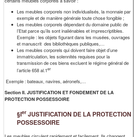
certains meubles corporels à savoir :
Les meubles corporels non individualisés, la monnaie par
exemple et de manière générale toute chose fongible ;
Les meubles corporels dépendant du domaine public de
l’Etat parce qu’ils sont inaliénables et imprescriptibles.
Exemple : les objets figurant dans les musées, ouvrages
et manuscrit des bibliothèques publiques,…
Les meubles corporels qui doivent faire objet d’une
immatriculation, les solennités requises pour la
transmission de ces biens excluent le régime général de
er
l’article 658 al.1
Exemple : bateaux, navires, aéronefs,…
Section II. JUSTIFICATION ET FONDEMENT DE LA
PROTECTION POSSESSOIRE
er
§I
JUSTIFICATION DE LA PROTECTION
POSSESSOIRE
Les meubles circulent rapidement et facilement. Ils changent