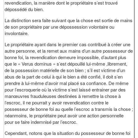
revendication, la manière dont le propriétaire s’est trouvé
dépossédé du bien.
La distinction sera faite suivant que la chose est sortie de mains
de son propriétaire par une dépossession volontaire ou
involontaire.
Le propriétaire ayant dans le premier cas contribué à créer une
autre personne, et la remet aux mains d’un autre possesseur de
bonne foi, la revendication demeure impossible, d’autant plus
que le « Verus dominus » s’est dépouillé lui-même ,librement,
de la possession matérielle de son bien ; s’il est victime d’un
abus de la part de celui à qui le bien a été confié, il doit s’en
prendre à lui-même d’avoir mal placé sa confiance. De même
pour l’escroquerie où la victime s’est laissé entrainer par des
manœuvres frauduleuses destinées à remettre la chose à
l’escroc, il ne pourrait y avoir revendication contre le
possesseur de bonne foi au quelle l’escroc a transmis la chose ;
néanmoins, le propriétaire peut avoir une action personnelle
pour se faire indemnisé par l’escroc.
Cependant, notons que la situation du possesseur de bonne foi