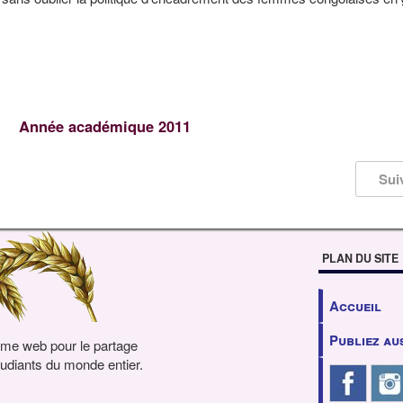
Année académique 2011
Sui
PLAN DU SITE
Accueil
Publiez au
rme web pour le partage
udiants du monde entier.