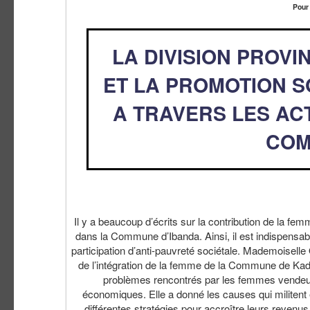
Pour
LA DIVISION PROVI
ET LA PROMOTION 
A TRAVERS LES AC
COM
Il y a beaucoup d’écrits sur la contribution de la fe
dans la Commune d’Ibanda. Ainsi, il est indispensab
participation d’anti-pauvreté sociétale. Mademoise
de l’intégration de la femme de la Commune de Kadu
problèmes rencontrés par les femmes vendeu
économiques. Elle a donné les causes qui militen
différentes stratégies pour accroître leurs reven