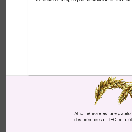
Afric mémoire est une platefo
des mémoires et TFC entre ét