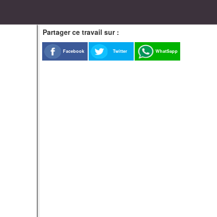
Partager ce travail sur :
Facebook
Twitter
WhatSapp