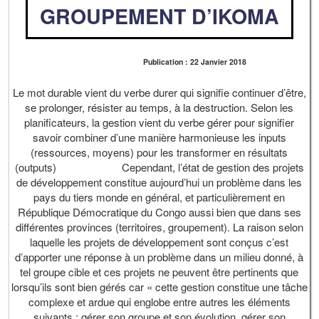
GROUPEMENT D’IKOMA
Publication : 22 Janvier 2018
Le mot durable vient du verbe durer qui signifie continuer d’être,
se prolonger, résister au temps, à la destruction. Selon les
planificateurs, la gestion vient du verbe gérer pour signifier
savoir combiner d’une manière harmonieuse les inputs
(ressources, moyens) pour les transformer en résultats
(outputs) Cependant, l’état de gestion des projets
de développement constitue aujourd’hui un problème dans les
pays du tiers monde en général, et particulièrement en
République Démocratique du Congo aussi bien que dans ses
différentes provinces (territoires, groupement). La raison selon
laquelle les projets de développement sont conçus c’est
d’apporter une réponse à un problème dans un milieu donné, à
tel groupe cible et ces projets ne peuvent être pertinents que
lorsqu’ils sont bien gérés car « cette gestion constitue une tâche
complexe et ardue qui englobe entre autres les éléments
suivants : gérer son groupe et son évolution, gérer son