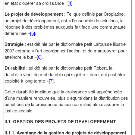
en état d’opérer sa croissance »
[4]
Le projet de développement
: Tel que définie par Croplatine,
un projet de développement, est « l’ensemble de solutions, la
réponse à des problèmes auxquels fait face une communauté
déterminée »
[5]
.
Stratégie
: est définie par le dictionnaire petit Larousse illustré
2007 comme « l’art coordonner l’action, et de manœuvrer pour
atteindre le but »
[6]
.
Durabilité
: tel définie par le dictionnaire petit Robert, la
durabilité vient du mot durable qui signifie « dure, qui peut être
exploité à long terme »
[7]
.
Cette durabilité implique que la croissance soit appréhendée
d’une manière renouvelée, plus d’équité dans la distribution des
bénéfices de la croissance au sein du milieu afin d’assurer la
justice sociale.
II.1. GESTION DES PROJETS DE DEVELOPPEMENT
II.1.1. Avantage de la gestion de projets de développement