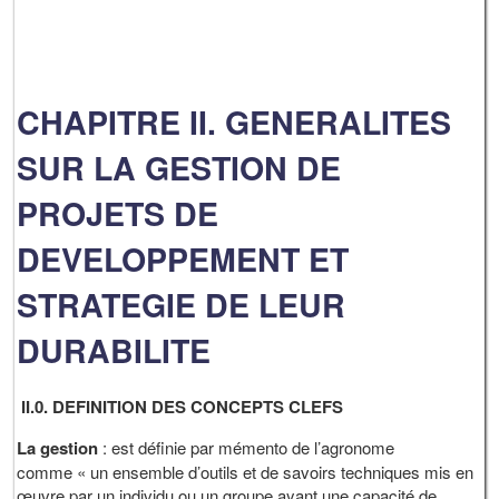
CHAPITRE II. GENERALITES
SUR LA GESTION DE
PROJETS DE
DEVELOPPEMENT ET
STRATEGIE DE LEUR
DURABILITE
II.0. DEFINITION DES CONCEPTS CLEFS
La gestion
: est définie par mémento de l’agronome
comme « un ensemble d’outils et de savoirs techniques mis en
œuvre par un individu ou un groupe ayant une capacité de