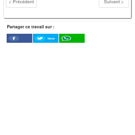
< Précédent
Suivant >
Partager ce travail sur :
Twitter
Facebook
WhatSapp