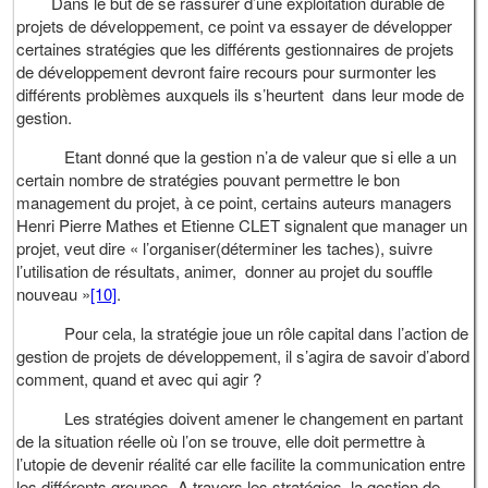
Dans le but de se rassurer d’une exploitation durable de
projets de développement, ce point va essayer de développer
certaines stratégies que les différents gestionnaires de projets
de développement devront faire recours pour surmonter les
différents problèmes auxquels ils s’heurtent dans leur mode de
gestion.
Etant donné que la gestion n’a de valeur que si elle a un
certain nombre de stratégies pouvant permettre le bon
management du projet, à ce point, certains auteurs managers
Henri Pierre Mathes et Etienne CLET signalent que manager un
projet, veut dire « l’organiser(déterminer les taches), suivre
l’utilisation de résultats, animer, donner au projet du souffle
nouveau »
[10]
.
Pour cela, la stratégie joue un rôle capital dans l’action de
gestion de projets de développement, il s’agira de savoir d’abord
comment, quand et avec qui agir ?
Les stratégies doivent amener le changement en partant
de la situation réelle où l’on se trouve, elle doit permettre à
l’utopie de devenir réalité car elle facilite la communication entre
les différents groupes. A travers les stratégies, la gestion de