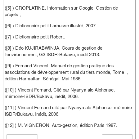
([5] ) CROPLATINE, Information sur Google, Gestion de
projets ;
([6] ) Dictionnaire petit Larousse illustré, 2007.
([7] ) Dictionnaire petit Robert.
([8] ) Déo KUJIRABWINJA, Cours de gestion de
l’environnement, G3 ISDR-Bukavu, inédit 2013.
([9] ) Fernand Vincent, Manuel de gestion pratique des
associations de développement rural du tiers monde, Tome I,
édition Harmattan, Sénégal, Mai 1986.
([10] ) Vincent Fernand, Cité par Nyanya alo Alphonse,
mémoire-ISDR/Bukavu, inédit, 2006.
([11] ) Vincent Fernand cité par Nyanya alo Alphonse, mémoire
ISDR/Bukavu, Inédit, 2006.
([12] ) M. VIGNERON, Auto-gestion, édition Paris 1987.