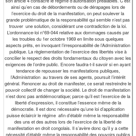
son article 4 consacre le régime d’autorisation préalables. C’est
ainsi qu’en cas de débordements ou de dérapages lors de
l’exercice du droit de la manifestation, on peut soulever la
grande problématique de la responsabilité qui semble n’est pas
trouver une solution, considérant une contradiction de la loi.
L’ordonnance-loi n°69-044 relative aux dommages causés par
les troubles du 1er octobre 1969 en limite sous quelques
aspects prêts, en invoquant l’irresponsabilité de l’Administration
publique. La règlementation de l’exercice des libertés vise à
concilier le respect des droits fondamentaux du citoyen avec les
exigences de l’ordre public. Encore faudra-t-il savoir si en ayant
tendance de repousser les manifestations publiques,
l’Administration au travers de ses agents, poursuit l’intérêt
général. Renoncer au droit de manifester, ce serait restreindre le
pouvoir collectif de changer la société. Le droit de manifestation
n’est donc pas antidémocratique; parce qu’il est l’exercice de la
liberté d’expression, il constitue l’essence même de la
démocratie. Il est donc nécessaire qu’une loi d’application
puisse éclaircir le régime afin d’établir même la responsabilité
des uns et des autres lors de l’exercice de la liberté de
manifestation en droit congolais. Il s’avère donc qu’il y a cette
nécessité d’établir même la responsabilité des pouvoirs publics