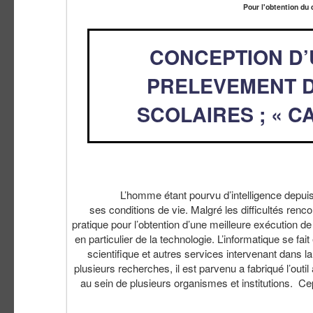
Pour l'obtention du
CONCEPTION D’
PRELEVEMENT D
SCOLAIRES ; « CA
L’homme étant pourvu d’intelligence depuis des 
ses conditions de vie. Malgré les difficultés re
pratique pour l’obtention d’une meilleure exécution de
en particulier de la technologie. L’informatique se fa
scientifique et autres services intervenant dans l
plusieurs recherches, il est parvenu a fabriqué l’outil 
au sein de plusieurs organismes et institutions. Cep