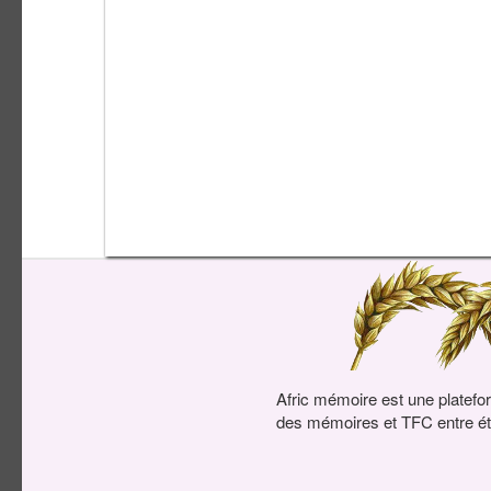
Afric mémoire est une platefo
des mémoires et TFC entre ét