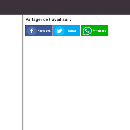
Partager ce travail sur :
Facebook
Twitter
WhatSapp