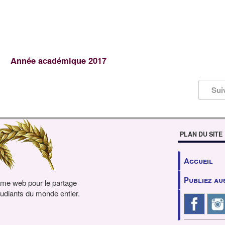
Année académique 2017
Sui
PLAN DU SITE
Accueil
Publiez au
rme web pour le partage
udiants du monde entier.