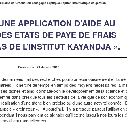
 diplôme de Graduat en pédagogie appliquée: option informatique de gestion
UNE APPLICATION D’AIDE AU
ES ETATS DE PAYE DE FRAIS
S DE L’INSTITUT KAYANDJA ».
Publication : 21 Janvier 2018
années, fait des recherches pour son épanouissement et l’amélio
ncontrées, il cherche de temps en temps des moyens nécessaires à me
 ses tâches et ainsi constate-t-on le développement de la science et pa
it entrer dans presque tous les secteurs de la vie que ce soit économiq
a réalisation d’une tâche bien précise ou d’une autre activité donnée. 
appelé « ordinateur ». Aujourd’hui, il y a presque partout l’utilisation d
endant il nous parvient de signaler qu’il existe jusqu’à nos jours les 
travaillent manuellement.