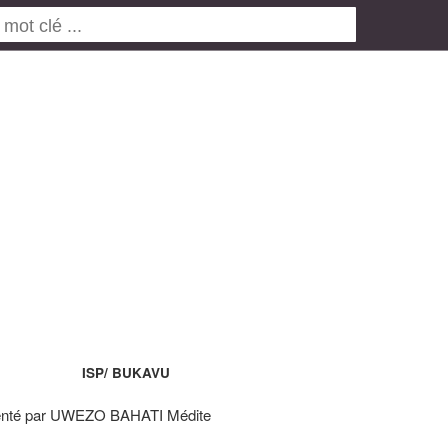
ISP/ BUKAVU
enté par UWEZO BAHATI Médite