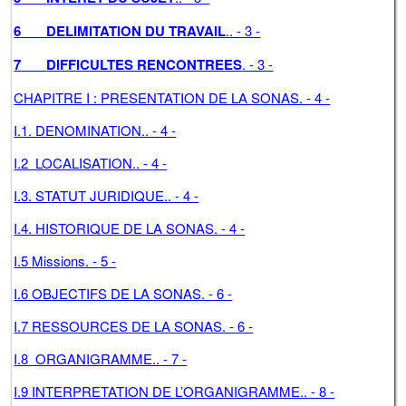
6
DELIMITATION DU TRAVAIL
.. - 3 -
7
DIFFICULTES RENCONTREES
. - 3 -
CHAPITRE I : PRESENTATION DE LA SONAS. - 4 -
I.1. DENOMINATION.. - 4 -
I.2 LOCALISATION.. - 4 -
I.3. STATUT JURIDIQUE.. - 4 -
I.4. HISTORIQUE DE LA SONAS. - 4 -
I.5 Missions. - 5 -
I.6 OBJECTIFS DE LA SONAS. - 6 -
I.7 RESSOURCES DE LA SONAS. - 6 -
I.8 ORGANIGRAMME.. - 7 -
I.9 INTERPRETATION DE L’ORGANIGRAMME.. - 8 -