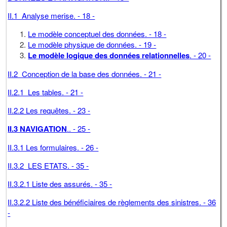
II.1 Analyse merise. - 18 -
Le modèle conceptuel des données. - 18 -
Le modèle physique de données. - 19 -
Le modèle logique des données relationnelles
. - 20 -
II.2 Conception de la base des données. - 21 -
II.2.1 Les tables. - 21 -
II.2.2 Les requêtes. - 23 -
II.3 NAVIGATION
.. - 25 -
II.3.1 Les formulaires. - 26 -
II.3.2 LES ETATS. - 35 -
II.3.2.1 Liste des assurés. - 35 -
II.3.2.2 Liste des bénéficiaires de règlements des sinistres. - 36
-