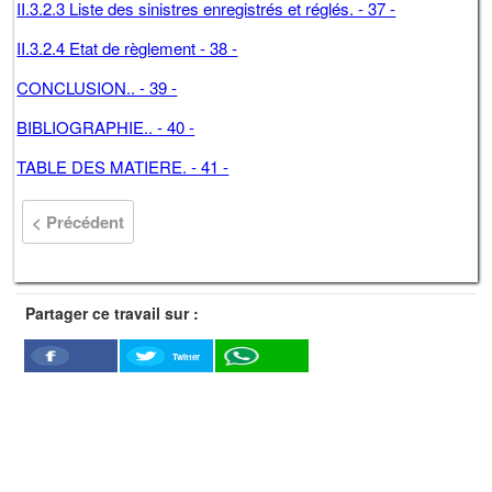
II.3.2.3 Liste des sinistres enregistrés et réglés. - 37 -
II.3.2.4 Etat de règlement - 38 -
CONCLUSION.. - 39 -
BIBLIOGRAPHIE.. - 40 -
TABLE DES MATIERE. - 41 -
< Précédent
Partager ce travail sur :
Twitter
Facebook
WhatSapp