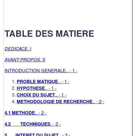
TABLE DES MATIERE
DEDICACE
. I
AVANT-PROPOS
. II
INTRODUCTION GENERALE.. - 1 -
PROBLE MATIQUE
.. - 1 -
HYPOTHESE
.. - 1 -
CHOIX DU SUJET
.. - 1 -
METHODOLOGIE DE RECHERCHE
.. - 2 -
4.1 METHODE
.. - 2 -
4.2
TECHNIQUES
. - 2 -
5
INTERET DU SUJET
.. - 3 -