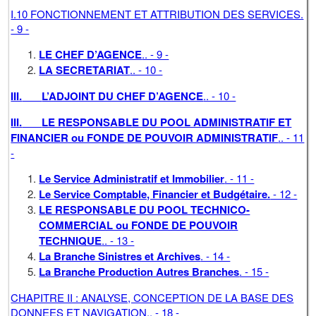
I.10 FONCTIONNEMENT ET ATTRIBUTION DES SERVICES.
- 9 -
LE CHEF D’AGENCE
.. - 9 -
LA SECRETARIAT
.. - 10 -
III.
L’ADJOINT DU CHEF D’AGENCE
.. - 10 -
III.
LE RESPONSABLE DU POOL ADMINISTRATIF ET
FINANCIER ou FONDE DE POUVOIR ADMINISTRATIF
.. - 11
-
Le Service Administratif et Immobilier
. - 11 -
Le Service Comptable, Financier et Budgétaire.
- 12 -
LE RESPONSABLE DU POOL TECHNICO-
COMMERCIAL ou FONDE DE POUVOIR
TECHNIQUE
.. - 13 -
La Branche Sinistres et Archives
. - 14 -
La Branche Production Autres Branches
. - 15 -
CHAPITRE II : ANALYSE, CONCEPTION DE LA BASE DES
DONNEES ET NAVIGATION.. - 18 -