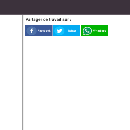
Partager ce travail sur :
Facebook
Twitter
WhatSapp