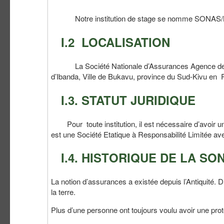
Notre institution de stage se nomme SONAS/BUKA
I.2 LOCALISATION
La Société Nationale d’Assurances Agence de B
d’Ibanda, Ville de Bukavu, province du Sud-Kivu en
I.3. STATUT JURIDIQUE
Pour toute institution, il est nécessaire d’avoir un
est une Société Etatique à Responsabilité Limitée av
I.4. HISTORIQUE DE LA SO
La notion d’assurances a existée depuis l’Antiquité.
la terre.
Plus d’une personne ont toujours voulu avoir une prot