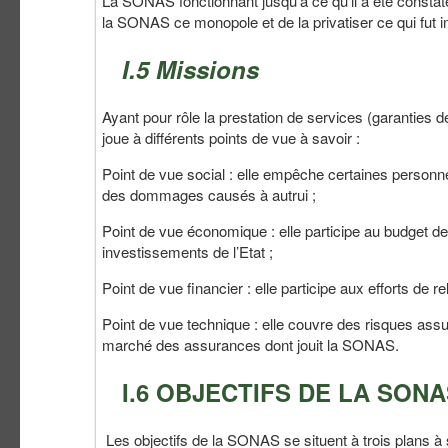
La SONAS fonctionnant jusqu’à ce qu’il a été constaté
la SONAS ce monopole et de la privatiser ce qui fut i
I.5 Missions
Ayant pour rôle la prestation de services (garanties 
joue à différents points de vue à savoir :
Point de vue social : elle empêche certaines personn
des dommages causés à autrui ;
Point de vue économique : elle participe au budget de 
investissements de l’Etat ;
Point de vue financier : elle participe aux efforts de r
Point de vue technique : elle couvre des risques assurab
marché des assurances dont jouit la SONAS.
I.6 OBJECTIFS DE LA SON
Les objectifs de la SONAS se situent à trois plans à 