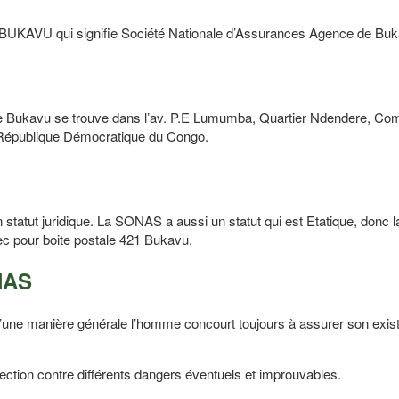
VU qui signifie Société Nationale d’Assurances Agence de Buk
ukavu se trouve dans l’av. P.E Lumumba, Quartier Ndendere, C
 République Démocratique du Congo.
 statut juridique. La SONAS a aussi un statut qui est Etatique, don
ec pour boite postale 421 Bukavu
.
NAS
 D’une manière générale l’homme concourt toujours à assurer son exis
ection contre différents dangers éventuels et improuvables.