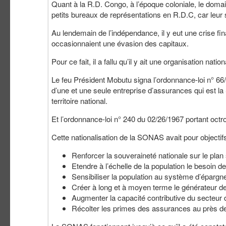
Quant à la R.D. Congo, à l’époque coloniale, le domai
petits bureaux de représentations en R.D.C, car leur s
Au lendemain de l’indépendance, il y eut une crise fi
occasionnaient une évasion des capitaux.
Pour ce fait, il a fallu qu’il y ait une organisation na
Le feu Président Mobutu signa l’ordonnance-loi n° 66/
d’une et une seule entreprise d’assurances qui est la 
territoire national.
Et l’ordonnance-loi n° 240 du 02/26/1967 portant oc
Cette nationalisation de la SONAS avait pour objectifs
Renforcer la souveraineté nationale sur le pla
Etendre à l’échelle de la population le besoin d
Sensibiliser la population au système d’épargn
Créer à long et à moyen terme le générateur de
Augmenter la capacité contributive du secteu
Récolter les primes des assurances au près des