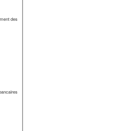
ement des
 bancaires