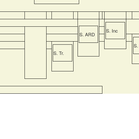
S. Inc
S. ARD
S.
S. Tr.