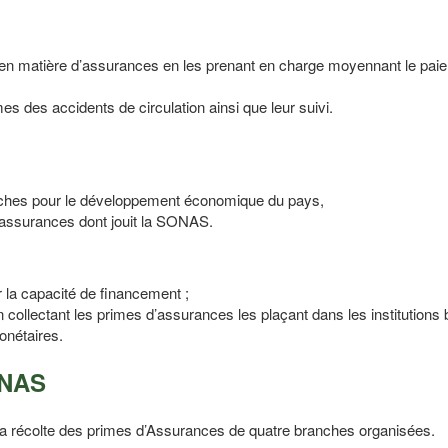
en matière d’assurances en les prenant en charge moyennant le pai
es des accidents de circulation ainsi que leur suivi.
nches pour le développement économique du pays,
 d’assurances dont jouit la SONAS.
 la capacité de financement ;
n collectant les primes d’assurances les plaçant dans les institutions
monétaires.
ONAS
a récolte des primes d’Assurances de quatre branches organisées.