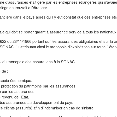
ne d’assurances était géré par les entreprises étrangères qui n’avaie
iège se trouvait à l’étranger.
nancière dans le pays après qu’il y eut constat que ces entreprises ét
tionale qui doit se porter garant à assurer ce service à tous les nationa
622 du 23/11/1966 portant sur les assurances obligatoires et sur la c
SONAS, lui attribuant ainsi le monopole d’exploitation sur toute l’ éte
troi du monopole des assurances à la SONAS.
 de :
n socio-économique.
e protection du patrimoine par les assurances.
e par les assurances.
 revenu de l’Etat.
r des assurances au développement du pays.
 clients (assurés) afin d’indemniser en cas de sinistre.