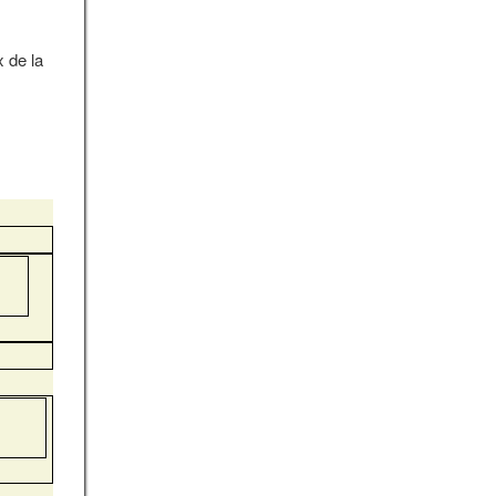
 de la