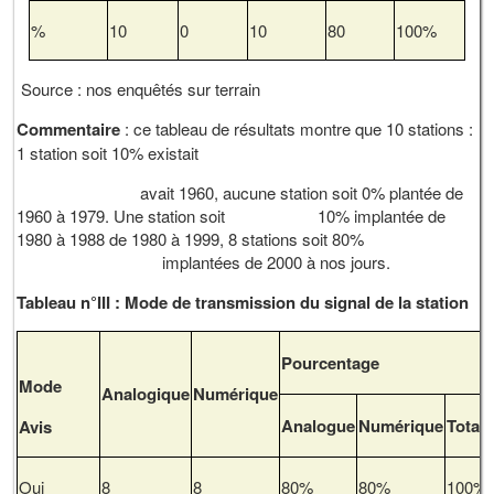
%
10
0
10
80
100%
Source : nos enquêtés sur terrain
Commentaire
: ce tableau de résultats montre que 10 stations :
1 station soit 10% existait
avait 1960, aucune station soit 0% plantée de
1960 à 1979. Une station soit 10% implantée de
1980 à 1988 de 1980 à 1999, 8 stations soit 80%
implantées de 2000 à nos jours.
Tableau n°III : Mode de transmission du signal de la station
Pourcentage
Mode
Analogique
Numérique
Analogue
Numérique
Total
Avis
Oui
8
8
80%
80%
100%