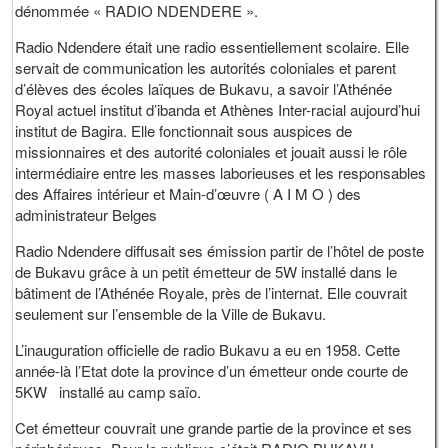
dénommée « RADIO NDENDERE ».
Radio Ndendere était une radio essentiellement scolaire. Elle
servait de communication les autorités coloniales et parent
d’élèves des écoles laïques de Bukavu, a savoir l’Athénée
Royal actuel institut d’ibanda et Athènes Inter-racial aujourd’hui
institut de Bagira. Elle fonctionnait sous auspices de
missionnaires et des autorité coloniales et jouait aussi le rôle
intermédiaire entre les masses laborieuses et les responsables
des Affaires intérieur et Main-d’œuvre ( A I M O ) des
administrateur Belges
Radio Ndendere diffusait ses émission partir de l’hôtel de poste
de Bukavu grâce à un petit émetteur de 5W installé dans le
bâtiment de l’Athénée Royale, près de l’internat. Elle couvrait
seulement sur l’ensemble de la Ville de Bukavu.
L’inauguration officielle de radio Bukavu a eu en 1958. Cette
année-là l’Etat dote la province d’un émetteur onde courte de
5KW installé au camp saïo.
Cet émetteur couvrait une grande partie de la province et ses