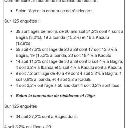
Commentaire : Il ressort de ce tableau de résultat :
Selon l’âge et la commune de résidence :
Sur 125 enquêtés :
39 sont âgés de moins de 20 ans soit 31,2% dont 4 sont à
Bagira (3,2%), 19 à Ibanda (15,2%) et 16 à Kadutu
(12,8%)
59 soit 47,2% ont l’âge de 20 à 29 dont 17 soit 13,6% à
Bagira, 19 (15,2% à Ibanda, 23 soit 18,4% à Kadutu
14 soit 11,2% ont l’âge de 30 à 39 dont 5 soit 4% à Bagira,
4 soit 3,2% à Ibanda et 5 soit 4% à Kadutu sont à Kadutu.
9 soit 7,2 ont l’âge de 40 à 49 dont 4 soit 3,2% à Bagira, 1
soit 0,8% à Ibanda, et 4 soit 3,2 à Kadutu
4 soit 3,2% ont l’âge ≥ 50 ans dont 4 soit 3,2% sont tous
Selon la commune de résidence et l’âge
Sur 125 enquêtés
34 soit 27,2% sont à Bagira dont :
4 soit 3.2% ont l’âge < 20