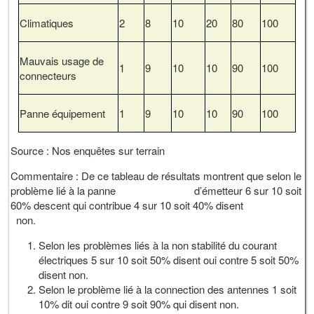
Climatiques
2
8
10
20
80
100
Mauvais usage de
1
9
10
10
90
100
connecteurs
Panne équipement
1
9
10
10
90
100
Source : Nos enquêtes sur terrain
Commentaire : De ce tableau de résultats montrent que selon le
problème lié à la panne d’émetteur 6 sur 10 soit
60% descent qui contribue 4 sur 10 soit 40% disent
non.
Selon les problèmes liés à la non stabilité du courant
électriques 5 sur 10 soit 50% disent oui contre 5 soit 50%
disent non.
Selon le problème lié à la connection des antennes 1 soit
10% dit oui contre 9 soit 90% qui disent non.