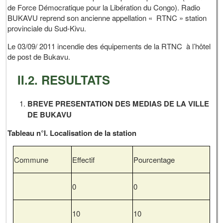
de Force Démocratique pour la Libération du Congo). Radio
BUKAVU reprend son ancienne appellation « RTNC » station
provinciale du Sud-Kivu.
Le 03/09/ 2011 incendie des équipements de la RTNC à l’hôtel
de post de Bukavu.
II.2. RESULTATS
BREVE PRESENTATION DES MEDIAS DE LA VILLE
DE BUKAVU
Tableau n°I. Localisation de la station
Commune
Effectif
Pourcentage
0
0
10
10