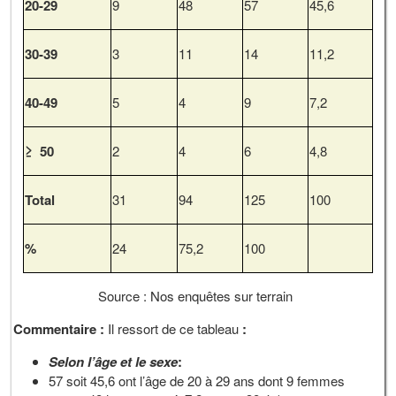
20-29
9
48
57
45,6
30-39
3
11
14
11,2
40-49
5
4
9
7,2
≥ 50
2
4
6
4,8
Total
31
94
125
100
%
24
75,2
100
Source : Nos enquêtes sur terrain
Commentaire :
Il ressort de ce tableau
:
Selon l’âge et le sexe
:
57 soit 45,6 ont l’âge de 20 à 29 ans dont 9 femmes