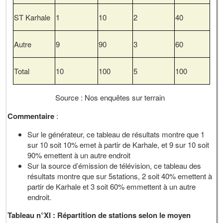
ST Karhale
1
10
2
40
Autre
9
90
3
60
Total
10
100
5
100
Source : Nos enquêtes sur terrain
Commentaire
:
Sur le générateur, ce tableau de résultats montre que 1
sur 10 soit 10% emet à partir de Karhale, et 9 sur 10 soit
90% emettent à un autre endroit
Sur la source d’émission de télévision, ce tableau des
résultats montre que sur 5stations, 2 soit 40% emettent à
partir de Karhale et 3 soit 60% emmettent à un autre
endroit.
Tableau n°XI : Répartition de stations selon le moyen