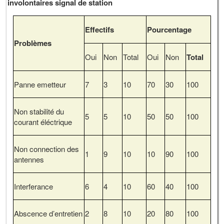
involontaires signal de station
Effectifs
Pourcentage
Problèmes
Oui
Non
Total
Oui
Non
Total
Panne emetteur
7
3
10
70
30
100
Non stabilité du
5
5
10
50
50
100
courant éléctrique
Non connection des
1
9
10
10
90
100
antennes
Interferance
6
4
10
60
40
100
Abscence d’entretien
2
8
10
20
80
100