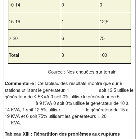
10-14
0
0
15-19
1
12,5
≥ 20
6
75
Total
8
100
Source : Nos enquêtes sur terrain
Commentaire
: Ce tableau des résultats montre que sur 8
stations utilisant le générateur, 1 soit 12,5 utilise le
générateur de ≤ 5KVA 0 soit 0% utilise le générateur de 5
à 9 KVA 0 soit 0% utilise le générateur de 10 à
14 KVA, 1 soit 12,5% utilise le générateur de 15 à
19 KVA et 6 soit 75% utilisant les générateurs ≥ 20
KVA.
Tableau XIII : Répartition des problèmes aux ruptures