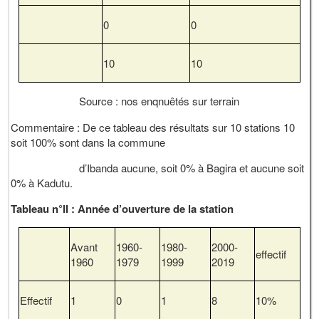
0
0
10
10
Source : nos enqnuêtés sur terrain
Commentaire : De ce tableau des résultats sur 10 stations 10
soit 100% sont dans la commune
d’Ibanda aucune, soit 0% à Bagira et aucune soit
0% à Kadutu.
Tableau n°II : Année d’ouverture de la station
Avant
1960-
1980-
2000-
effectif
1960
1979
1999
2019
Effectif
1
0
1
8
10%