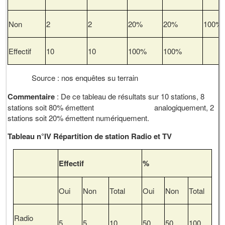
Non
2
2
20%
20%
100%
Effectif
10
10
100%
100%
Source : nos enquêtes su terrain
Commentaire
: De ce tableau de résultats sur 10 stations, 8
stations soit 80% émettent analogiquement, 2
stations soit 20% émettent numériquement.
Tableau n°IV Répartition de station Radio et TV
Effectif
%
Oui
Non
Total
Oui
Non
Total
Radio
5
5
10
50
50
100