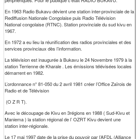
périphériques. Pour le publique c’était RADIO BUKAVU.
En 1963 Radio Bukavu dévient une station inter-provinciale de la
Rediffusion Nationale Congolaise puis Radio Télévision
National congolaise (RTNC). Station provinciale du sud kivu en
1967.
En 1972 a eu lieu la réunification des radios provinciales et des
services provinciaux dès l’information.
La télévision est inaugurée à Bukavu le 24 Novembre 1979 à la
station Terrienne de Kharale . Les émissions télévisées locales
démarrent en 1982.
L’ordonnance n° 81-050 du 2 avril 1981 créer l’Office Zaïrois de
Radio et de Télévision
(O Z R T).
Avec le découpage de Kivu en 3régions en 1988 ( Sud-Kivu et
Maniema ) la station régional de l’ OZRT Kivu devient une
station inter-régionale.
Le 17 mai 1997 date de la prise du pouvoir par l’AFDL (Alliance