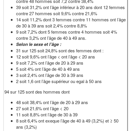
contre 48 hommes soit 7,2 contre 38,4%
39 soit 31,2% ont l’âge inférieur à 20 ans dont 12 femmes
contre 27 hommes soit 9,6% contre 21,6%
14 soit 11,2% dont 3 femmes contre 11 hommes ont l’âge
de 30 à 39 ans soit 2,4% contre 8,8%
9 soit 7,2% dont 5 femmes contre 4 hommes soit 4%
contre 3,2% ont l’âge de 40 à 49 ans.
Selon le sexe et l’âge :
31 sur 125 soit 24,8% sont des femmes dont :
12 soit 9,6% ont l’âge < ont l’âge < 20 ans
9 soit 7,2% ont l’âge de 20 à 29 ans
5 soit 4% ont l’âge de 40 à 49 ans
3 soit 2,4% ont l’âge de 30 à 39 ans
2 soit 1,6 ont l’âge supérieur ou egal à 50 ans
94 sur 125 sont des hommes dont
48 soit 38,4% ont l’âge de 20 à 29 ans
27 soit 21,6% ont l’âge < 20
11 soit 8,8% ont l’âge de 30 à 39
8 soit 6,4% ont exeque l’âge de 40 à 49 (3,2%) et ≥ 50
ans (3,2%)