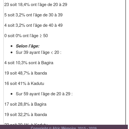
23 soit 18,4% ont l’âge de 20 à 29
5 soit 3,2% ont l’âge de 30 à 39
4 soit 3,2% ont l’âge de 40 à 49
0 soit 0% ont l’âge ≥ 50
Selon l’âge:
Sur 39 ayant l’âge < 20 :
4 soit 10,3% sont à Bagira
19 soit 48,7% à Ibanda
16 soit 41% à Kadutu
Sur 59 ayant l’âge de 20 à 29 :
17 soit 28,8% à Bagira
19 soit 32,2% à Ibanda
23 soit 39,1% à Kadutu
Copyright © Afric Mémoire, 2015 - 2026