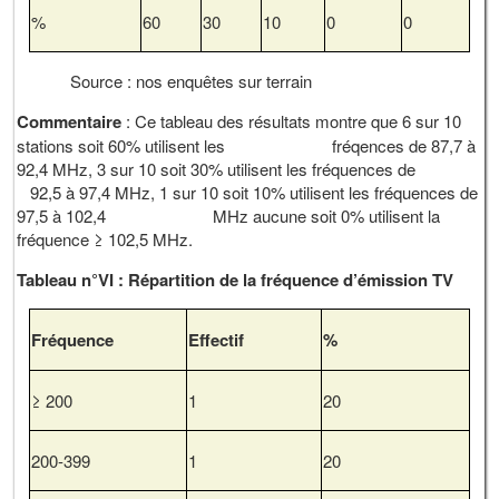
%
60
30
10
0
0
Source : nos enquêtes sur terrain
Commentaire
: Ce tableau des résultats montre que 6 sur 10
stations soit 60% utilisent les fréqences de 87,7 à
92,4 MHz, 3 sur 10 soit 30% utilisent les fréquences de
92,5 à 97,4 MHz, 1 sur 10 soit 10% utilisent les fréquences de
97,5 à 102,4 MHz aucune soit 0% utilisent la
fréquence ≥ 102,5 MHz.
Tableau n°VI : Répartition de la fréquence d’émission TV
Fréquence
Effectif
%
≥ 200
1
20
200-399
1
20