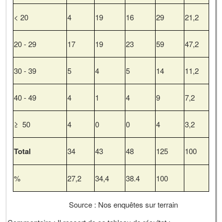
< 20
4
19
16
29
21,2
20 - 29
17
19
23
59
47,2
30 - 39
5
4
5
14
11,2
40 - 49
4
1
4
9
7,2
≥ 50
4
0
0
4
3,2
Total
34
43
48
125
100
%
27,2
34,4
38.4
100
Source : Nos enquêtes sur terrain