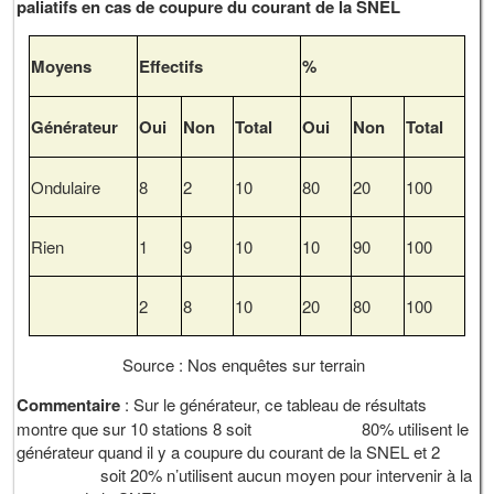
paliatifs en cas de coupure du courant de la SNEL
Moyens
Effectifs
%
Générateur
Oui
Non
Total
Oui
Non
Total
Ondulaire
8
2
10
80
20
100
Rien
1
9
10
10
90
100
2
8
10
20
80
100
Source : Nos enquêtes sur terrain
Commentaire
: Sur le générateur, ce tableau de résultats
montre que sur 10 stations 8 soit 80% utilisent le
générateur quand il y a coupure du courant de la SNEL et 2
soit 20% n’utilisent aucun moyen pour intervenir à la