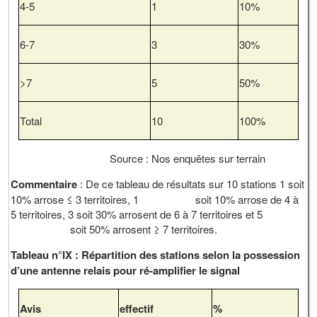
4-5
1
10%
6-7
3
30%
>7
5
50%
Total
10
100%
Source : Nos enquêtes sur terrain
Commentaire
: De ce tableau de résultats sur 10 stations 1 soit
10% arrose ≤ 3 territoires, 1 soit 10% arrose de 4 à
5 territoires, 3 soit 30% arrosent de 6 à 7 territoires et 5
soit 50% arrosent ≥ 7 territoires.
Tableau n°IX : Répartition des stations selon la possession
d’une antenne relais pour ré-amplifier le signal
Avis
effectif
%