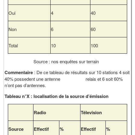
Oui
4
40
Non
6
60
Total
10
100
Source : nos enquêtes sur terrain
Commentaire
: De ce tableau de résultats sur 10 stations 4 soit
40% possedent une antenne relais et 6 soit 60%
n’ont pas d’antennes.
Tableau n°X : localisation de la source d’émission
Radio
Télevision
Source
Effectif
%
Effectif
%