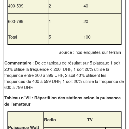
400-599
2
40
600-799
1
20
Total
5
100
Source : nos enquêtes sur terrain
Commentaire
: De ce tableau de résultat sur 5 plateaux 1 soit
20% utilise la fréquence < 200, UHF, 1 soit 20% utilise la
fréquence entre 200 à 399 UHF, 2 soit 40% utilisent les
fréquences de 400 à 599 UHF, 1 soit 20% utilise la fréquence de
600 à 799 UHF.
Tableau n°VII : Répartition des stations selon la puissance
de l’emetteur
Radio
TV
Puissance Watt