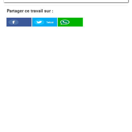
Partager ce travail sur :
Twitter
Facebook
WhatSapp