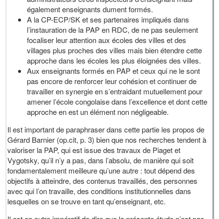
également enseignants dument formés.
A la CP-ECP/SK et ses partenaires impliqués dans
l’instauration de la PAP en RDC, de ne pas seulement
focaliser leur attention aux écoles des villes et des
villages plus proches des villes mais bien étendre cette
approche dans les écoles les plus éloignées des villes.
Aux enseignants formés en PAP et ceux qui ne le sont
pas encore de renforcer leur cohésion et continuer de
travailler en synergie en s’entraidant mutuellement pour
amener l’école congolaise dans l’excellence et dont cette
approche en est un élément non négligeable.
Il est important de paraphraser dans cette partie les propos de
Gérard Barnier (op.cit, p. 3) bien que nos recherches tendent à
valoriser la PAP, qui est issue des travaux de Piaget et
Vygotsky, qu’il n’y a pas, dans l’absolu, de manière qui soit
fondamentalement meilleure qu’une autre : tout dépend des
objectifs à atteindre, des contenus travaillés, des personnes
avec qui l’on travaille, des conditions institutionnelles dans
lesquelles on se trouve en tant qu’enseignant, etc.
Il est en outre impératif de dire que la présente étude n’est pas