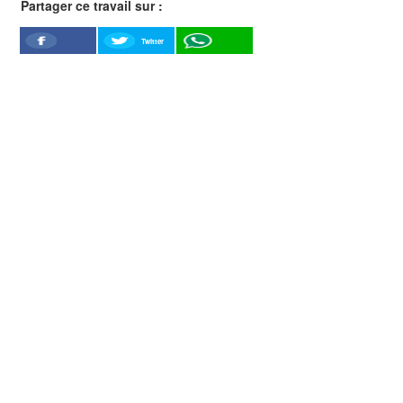
Partager ce travail sur :
Twitter
Facebook
WhatSapp