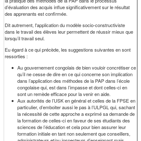
la pratique des méthodes de la PAP dans le processus
d’évaluation des acquis influe significativement sur le résultat
des apprenants est confirmée.
Dit autrement, l'application du modèle socio-constructiviste
dans le travail des élèves leur permettent de réussir mieux que
lorsqu’il travail seul.
Eu égard à ce qui précède, les suggestions suivantes en sont
ressorties :
Au gouvernement congolais de bien vouloir concrétiser ce
qu’il ne cesse de dire en ce qui concerne son implication
dans l’application des méthodes de la PAP dans l’école
congolaise qui, est dans l’impasse et dont celles-ci en
sont un remède efficace pour la venir en aide.
Aux autorités de l’USK en général et celles de la FPSE en
particulier, d’emboiter aussi le pas à l’ULPGL qui, sachant
la nécessité de cette approche a exprimé sa demande de
la formation de celles-ci en faveur de ses étudiants des
sciences de l’éducation et cela pour bien assurer leur
formation initiale en tant non seulement que conseillers,
administrateurs et/ou inspecteurs d’enseignant mais