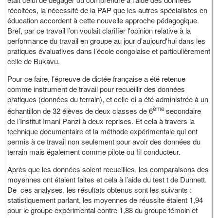
récoltées, la nécessité de la PAP que les autres spécialistes en
éducation accordent à cette nouvelle approche pédagogique.
Bref, par ce travail l’on voulait clarifier l'opinion relative à la
performance du travail en groupe au jour d'aujourd'hui dans les
pratiques évaluatives dans l’école congolaise et particulièrement
celle de Bukavu.
Pour ce faire, l’épreuve de dictée française a été retenue
comme instrument de travail pour recueillir des données
pratiques (données du terrain), et celle-ci a été administrée à un
ème
échantillon de 32 élèves de deux classes de 6
secondaire
de l’Institut Imani Panzi à deux reprises. Et cela à travers la
technique documentaire et la méthode expérimentale qui ont
permis à ce travail non seulement pour avoir des données du
terrain mais également comme pilote ou fil conducteur.
Après que les données soient recueillies, les comparaisons des
moyennes ont étaient faites et cela à l’aide du test t de Dunnett.
De ces analyses, les résultats obtenus sont les suivants :
statistiquement parlant, les moyennes de réussite étaient 1,94
pour le groupe expérimental contre 1,88 du groupe témoin et