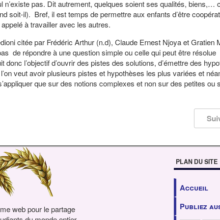
 n’existe pas. Dit autrement, quelques soient ses qualités, biens,… ce
nd soit-il). Bref, il est temps de permettre aux enfants d’être coopérat
appelé à travailler avec les autres.
ioni citée par Frédéric Arthur (n.d), Claude Ernest Njoya et Gratien
t pas de répondre à une question simple ou celle qui peut être résolue
uit donc l’objectif d’ouvrir des pistes des solutions, d’émettre des hyp
 l’on veut avoir plusieurs pistes et hypothèses les plus variées et né
t s’appliquer que sur des notions complexes et non sur des petites ou
Sui
PLAN DU SITE
Accueil
Publiez au
rme web pour le partage
udiants du monde entier.