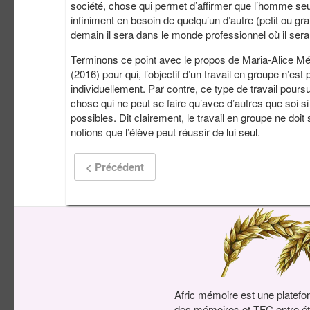
société, chose qui permet d’affirmer que l’homme seul
infiniment en besoin de quelqu’un d’autre (petit ou gra
demain il sera dans le monde professionnel où il sera 
Terminons ce point avec le propos de Maria-Alice Méd
(2016) pour qui, l’objectif d’un travail en groupe n’es
individuellement. Par contre, ce type de travail pours
chose qui ne peut se faire qu’avec d’autres que soi si
possibles. Dit clairement, le travail en groupe ne doi
notions que l’élève peut réussir de lui seul.
< Précédent
Afric mémoire est une platefo
des mémoires et TFC entre ét