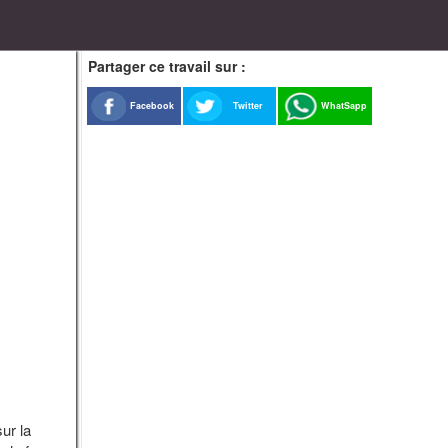
Partager ce travail sur :
Facebook
Twitter
WhatSapp
ur la