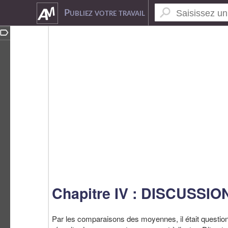
3526479
Publiez votre travail
Chapitre IV : DISCUSSI
Par les comparaisons des moyennes, il était question 