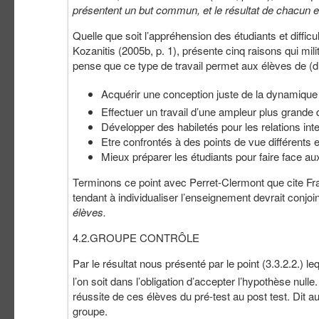
présentent un but commun, et le résultat de chacun est
Quelle que soit l’appréhension des étudiants et difficu
Kozanitis (2005b, p. 1), présente cinq raisons qui milit
pense que ce type de travail permet aux élèves de (d
Acquérir une conception juste de la dynamiqu
Effectuer un travail d’une ampleur plus grande qu
Développer des habiletés pour les relations int
Etre confrontés à des points de vue différents e
Mieux préparer les étudiants pour faire face a
Terminons ce point avec Perret-Clermont que cite Fra
tendant à individualiser l’enseignement devrait conjo
élèves.
4.2.GROUPE CONTRÔLE
Par le résultat nous présenté par le point (3.3.2.2.) le
l’on soit dans l’obligation d’accepter l’hypothèse null
réussite de ces élèves du pré-test au post test. Dit a
groupe.