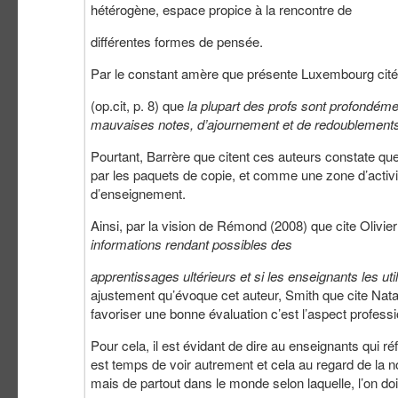
hétérogène, espace propice à la rencontre de
différentes formes de pensée.
Par le constant amère que présente Luxembourg cité 
(op.cit, p. 8) que
la plupart des profs sont profondé
mauvaises notes, d’ajournement et de redoublement
Pourtant, Barrère que citent ces auteurs constate 
par les paquets de copie, et comme une zone d’activit
d’enseignement.
Ainsi, par la vision de Rémond (2008) que cite Olivi
informations rendant possibles des
apprentissages ultérieurs et si les enseignants les ut
ajustement qu’évoque cet auteur, Smith que cite Natali
favoriser une bonne évaluation c’est l’aspect professi
Pour cela, il est évidant de dire au enseignants qui réf
est temps de voir autrement et cela au regard de la 
mais de partout dans le monde selon laquelle, l’on d