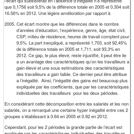
l’écart qui subsisterait en l’absence d’inégalité n’a représente
que 0,1756 soit 9,5% de la différence totale en 2005 et 0.304 soit
16.56% en 2012. Une légère amélioration par rapport à
Cet écart montre que les différences dans le nombre
d’années d’éducation, l’expérience, genre, âge, état civil,
CSP, milieu de résidence, heures de travail comptent pour
9,5%. La part inexpliqué, a représenté 1,703, soit 92,45%
de la différence totale en 2005 et 1,711, soit 93,3% en
2012. Ce gap, le plus élevé, reste injustifié, il peut être lie
a un avantage des caractéristiques qu’on les travailleurs a
gain élevé et une sous estimations des caractéristiques
des travailleurs a gain faible. Ce dernier peut être attribue
a l’inégalité. Ainsi, l’inégalité des gains est beaucoup plus
expliquée par les coefficients, que par les caractéristiques
individuelles des travailleurs pour les deux périodes.
En considérant cette décomposition entre les salariés et les non
salariés, on a remarqué une certaine hyper inégalité entre ces 2
groupes s’établissant à 0.64 en 2005 et 0.92 en 2012.
Cependant, pour les 2 périodes la grande partie de l’écart est
expliquée par les caractéristiques individuelles des travailleurs.