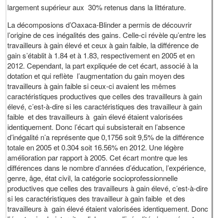
largement supérieur aux 30% retenus dans la littérature.
La décomposions d’Oaxaca-Blinder a permis de découvrir
l’origine de ces inégalités des gains. Celle-ci révèle qu’entre les
travailleurs à gain élevé et ceux à gain faible, la différence de
gain s’établit à 1.84 et à 1.83, respectivement en 2005 et en
2012. Cependant, la part expliquée de cet écart, associé à la
dotation et qui reflète l’augmentation du gain moyen des
travailleurs à gain faible si ceux-ci avaient les mêmes
caractéristiques productives que celles des travailleurs à gain
élevé, c’est-à-dire si les caractéristiques des travailleur à gain
faible et des travailleurs à gain élevé étaient valorisées
identiquement. Donc l’écart qui subsisterait en l’absence
d’inégalité n’a représente que 0,1756 soit 9,5% de la différence
totale en 2005 et 0.304 soit 16.56% en 2012. Une légère
amélioration par rapport à 2005. Cet écart montre que les
différences dans le nombre d’années d’éducation, l’expérience,
genre, âge, état civil, la catégorie socioprofessionnelle
productives que celles des travailleurs à gain élevé, c’est-à-dire
si les caractéristiques des travailleur à gain faible et des
travailleurs à gain élevé étaient valorisées identiquement. Donc