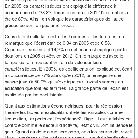
En 2005 les caractéristiques ont expliqué la différence à
concurrence de 238.8% l’écart alors qu’en 2012 l’explication a
été de 87%. Ainsi, on voit que les caractéristiques de l’autre
groupe se sont un peu améliorées.
Considérant celle faite entre les hommes et les femmes, en
remarque que l’écart était de 0,34 en 2005 et de 0,58.
Cependant, seulement 19,9% de cet écart est expliqué par les
dotations en 2005 et 46% en 2012. On remarque qu’avec le
temps les femmes sont entrain de valoriser leurs
caractéristiques. En 2005, les coefficients ont expliqué cet écart
à concurrence de 77% alors qu’en 2012, on enregistre une
baisse jusqu’à 50,9% qui s’explique par l’investissement en
éducation que font les femmes. La grande partie de l’écart est
expliquée par les coefficients.
Quant aux estimations économétriques, pour la régression
linéaire les facteurs explicatifs ont été les variables comme
l’éducation, l’expérience, l’expérience2, l’âge…Les variables de
contrôle comme le secteur d’activité, l’état civil…ont influencé le
gain. Quand au double moindre carré, on a les heures de travail,
l’âge, l’expérience, l’expérience au carré…ont été significative