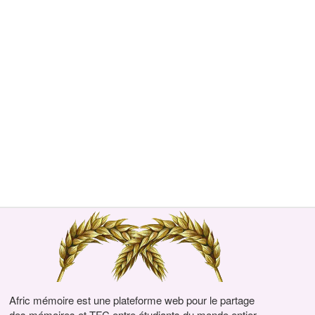
Afric mémoire est une plateforme web pour le partage
des mémoires et TFC entre étudiants du monde entier.