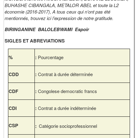
BUHASHE CIBANGALA, METALOR ABEL
et toute la L2
économie (2016-2017), A tous ceux qui n’ont pas été
mentionnés, trouvez ici l’expression de notre gratitude.
BIRINGANINE BALOLEBWAMI Espoir
SIGLES ET ABREVIATIONS
%
:
Pourcentage
CDD
:
Contrat à durée déterminée
CDF
:
Congolese democratic francs
CDI
:
Contrat a durée indéterminée
CSP
:
Catégorie socioprofessionnel