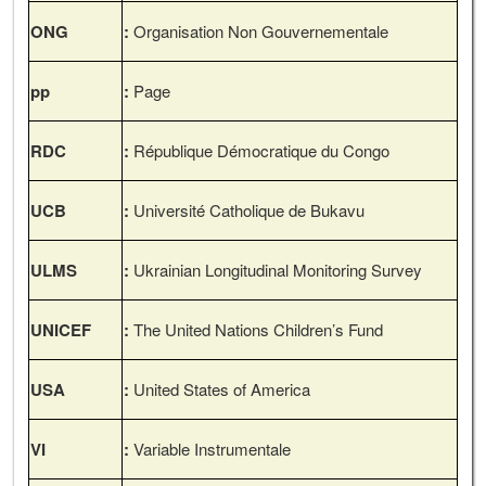
ONG
:
Organisation Non Gouvernementale
pp
:
Page
RDC
:
République Démocratique du Congo
UCB
:
Université Catholique de Bukavu
ULMS
:
Ukrainian Longitudinal Monitoring Survey
UNICEF
:
The United Nations Children’s Fund
USA
:
United States of America
VI
:
Variable Instrumentale