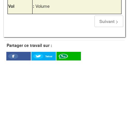
Vol
:
Volume
Suivant >
Partager ce travail sur :
Twitter
Facebook
WhatSapp