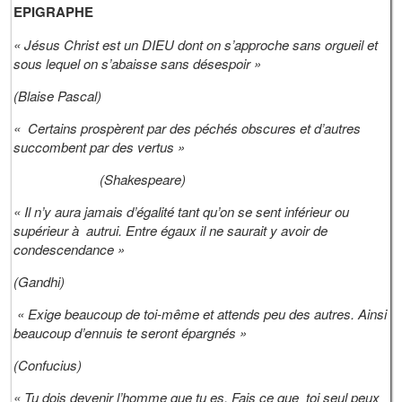
EPIGRAPHE
« Jésus Christ est un DIEU dont on s’approche sans orgueil et
sous lequel on s’abaisse sans désespoir »
(Blaise Pascal)
« Certains prospèrent par des péchés obscures et d’autres
succombent par des vertus »
(Shakespeare)
« Il n’y aura jamais d’égalité tant qu’on se sent inférieur ou
supérieur à autrui. Entre égaux il ne saurait y avoir de
condescendance »
(Gandhi)
« Exige beaucoup de toi-même et attends peu des autres. Ainsi
beaucoup d’ennuis te seront épargnés »
(Confucius)
« Tu dois devenir l’homme que tu es. Fais ce que toi seul peux