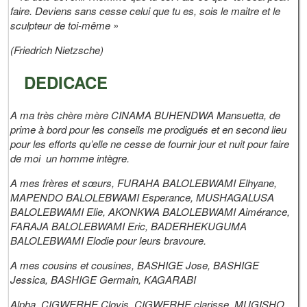
faire. Deviens sans cesse celui que tu es, sois le maitre et le
sculpteur de toi-même »
(Friedrich Nietzsche)
DEDICACE
A ma très chère mère CINAMA BUHENDWA Mansuetta, de
prime à bord pour les conseils me prodigués et en second lieu
pour les efforts qu’elle ne cesse de fournir jour et nuit pour faire
de moi un homme intègre.
A mes frères et sœurs, FURAHA BALOLEBWAMI Elhyane,
MAPENDO BALOLEBWAMI Esperance, MUSHAGALUSA
BALOLEBWAMI Elie, AKONKWA BALOLEBWAMI Aimérance,
FARAJA BALOLEBWAMI Eric, BADERHEKUGUMA
BALOLEBWAMI Elodie pour leurs bravoure.
A mes cousins et cousines, BASHIGE Jose, BASHIGE
Jessica, BASHIGE Germain, KAGARABI
Alpha, CIGWERHE Clovis, CIGWERHE clarisse, MUGISHO