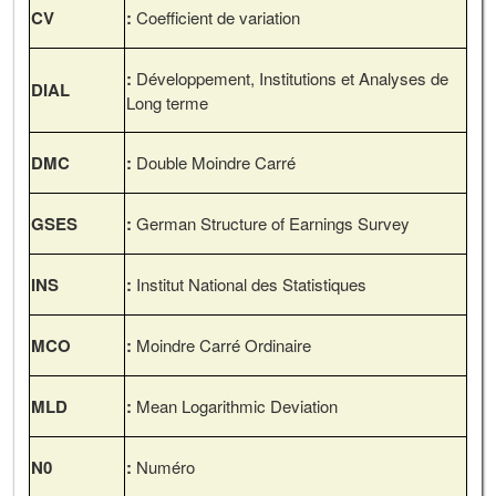
CV
:
Coefficient de variation
:
Développement, Institutions et Analyses de
DIAL
Long terme
DMC
:
Double Moindre Carré
GSES
:
German Structure of Earnings Survey
INS
:
Institut National des Statistiques
MCO
:
Moindre Carré Ordinaire
MLD
:
Mean Logarithmic Deviation
N
0
:
Numéro