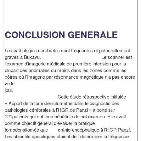
CONCLUSION GENERALE
Les pathologies cérébrales sont fréquentes et potentiellement
graves à Bukavu. Le scanner est
l’examen d’imagerie médicale de première intension pour la
plupart des anomalies du moins dans les zones comme les
nôtres où l’Imagerie par résonnance magnétique n’a pas encore
vu le
jou
Cette étude rétrospective intitulée
« Apport de la tomodensitométrie dans le diagnostic des
pathologies cérébrales à l’HGR de Panzi » a porté sur
121patients qui ont tous bénéficié de cet examen. Elle avait
comme objectif général d’évaluer la pratique
tomodensitométrique crânio-encéphalique à l’HGR Panzi.
Les objectifs spécifiques étaient de : déterminer la fréquence