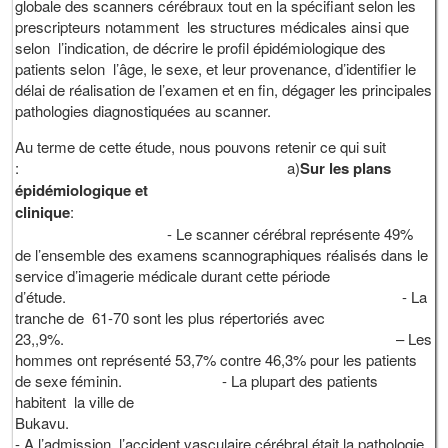
globale des scanners cérébraux tout en la spécifiant selon les
prescripteurs notamment les structures médicales ainsi que
selon l’indication, de décrire le profil épidémiologique des
patients selon l’âge, le sexe, et leur provenance, d’identifier le
délai de réalisation de l’examen et en fin, dégager les principales
pathologies diagnostiquées au scanner.
Au terme de cette étude, nous pouvons retenir ce qui suit
: a)
Sur les plans
épidémiologique et
clinique
:
- Le scanner cérébral représente 49%
de l’ensemble des examens scannographiques réalisés dans le
service d’imagerie médicale durant cette période
d’étude. - La
tranche de 61-70 sont les plus répertoriés avec
23,,9%. – Les
hommes ont représenté 53,7% contre 46,3% pour les patients
de sexe féminin. - La plupart des patients
habitent la ville de
Bukav
- A l’admission, l’accident vasculaire cérébral était la pathologie