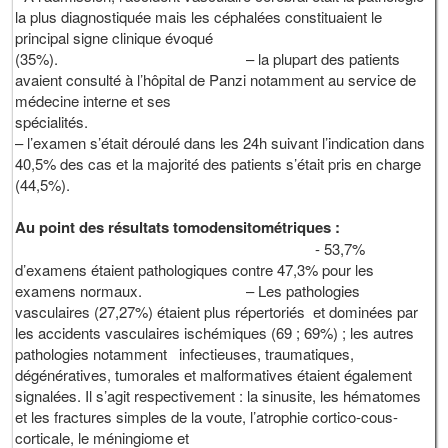
la plus diagnostiquée mais les céphalées constituaient le
principal signe clinique évoqué
(35%). – la plupart des patients
avaient consulté à l’hôpital de Panzi notamment au service de
médecine interne et ses
spécialités
– l’examen s’était déroulé dans les 24h suivant l’indication dans
40,5% des cas et la majorité des patients s’était pris en charge
(44,5%).
b
Au point des résultats tomodensitométriques :
- 53,7%
d’examens étaient pathologiques contre 47,3% pour les
examens normaux. – Les pathologies
vasculaires (27,27%) étaient plus répertoriés et dominées par
les accidents vasculaires ischémiques (69 ; 69%) ; les autres
pathologies notamment infectieuses, traumatiques,
dégénératives, tumorales et malformatives étaient également
signalées. Il s’agit respectivement : la sinusite, les hématomes
et les fractures simples de la voute, l’atrophie cortico-cous-
corticale, le méningiome et