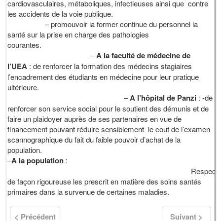
cardiovasculaires, métaboliques, infectieuses ainsi que contre
les accidents de la voie publique.
– promouvoir la former continue du personnel la
santé sur la prise en charge des pathologies
courantes.
–
A la faculté de médecine de
l’UEA
: de renforcer la formation des médecins stagiaires
l’encadrement des étudiants en médecine pour leur pratique
ultérieure.
–
A l’hôpital de Panzi
: -de
renforcer son service social pour le soutient des démunis et de
faire un plaidoyer auprès de ses partenaires en vue de
financement pouvant réduire sensiblement le cout de l’examen
scannographique du fait du faible pouvoir d’achat de la
populati
–
A la population
:
Respecte
de façon rigoureuse les prescrit en matière des soins santés
primaires dans la survenue de certaines maladies.
< Précédent
Suivant >