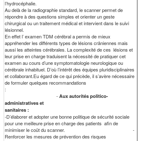
l’hydrocéph
Au delà de la radiographie standard, le scanner permet de
répondre à des questions simples et orienter un geste
chirurgical ou un traitement médical et intervient dans le suivi
lésion
En effet l’ examen TDM cérébral a permis de mieux
appréhender les différents types de lésions crâniennes mais
aussi les atteintes cérébrales. La complexité de ces lésions et
leur prise en charge traduisent la nécessité de pratiquer cet
examen au cours d’une symptomatologie neurologique ou
cérébrale inhabituel. D’où l’intérêt des équipes pluridisciplinaires
et collaborant.Eu égard de ce qui précède, il s’avère nécessaire
de formuler quelques recommandations
:
-
Aux autorités politico-
administratives et
sanitaires :
-D’élaborer et adopter une bonne politique de sécurité sociale
pour une meilleure prise en charge des patients afin de
minimiser le coût du scanner. -
Renforcer les mesures de prévention des risques